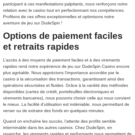
participant à ces manifestations palpitants, nous renforçons notre
relation avec le casino tout en perfectionnant nos compétences.
Profitons de ces offres exceptionnelles et optimisons notre
aventure de jeu sur DudeSpin !
Options de paiement faciles
et retraits rapides
L’accès à des moyens de paiement faciles et à des virements
rapides rend notre expérience de jeu sur DudeSpin Casino encore
plus agréable. Nous apprécions l’importance accordée par le
casino à la sécurisation des transactions, garantissant ainsi des
opérations sécurisées et fluides. Grâce à la variété des méthodes
disponibles (cartes de crédit, portefeuilles électroniques et
virements bancaires), nous pouvons choisir celle qui nous convient
le mieux. La facilité d’utilisation est indéniable, nous permettant de
verser ou de extraire des fonds en quelques minutes.
Quand on enchaîne les succès, l’attente des profits semble
interminable dans les autres casinos. Chez DudeSpin, en
revanche, les virements rapides et performants nous permettent de