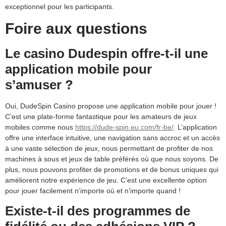
exceptionnel pour les participants.
Foire aux questions
Le casino Dudespin offre-t-il une
application mobile pour
s’amuser ?
Oui, DudeSpin Casino propose une application mobile pour jouer !
C’est une plate-forme fantastique pour les amateurs de jeux
mobiles comme nous
https://dude-spin.eu.com/fr-be/
. L’application
offre une interface intuitive, une navigation sans accroc et un accès
à une vaste sélection de jeux, nous permettant de profiter de nos
machines à sous et jeux de table préférés où que nous soyons. De
plus, nous pouvons profiter de promotions et de bonus uniques qui
améliorent notre expérience de jeu. C’est une excellente option
pour jouer facilement n’importe où et n’importe quand !
Existe-t-il des programmes de