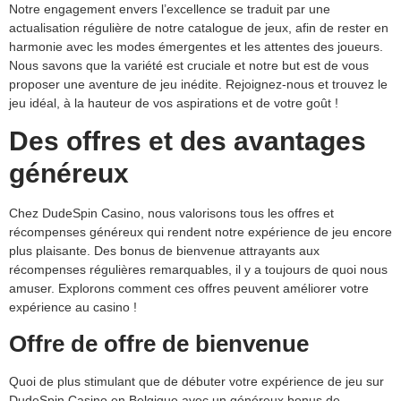
Notre engagement envers l’excellence se traduit par une
actualisation régulière de notre catalogue de jeux, afin de rester en
harmonie avec les modes émergentes et les attentes des joueurs.
Nous savons que la variété est cruciale et notre but est de vous
proposer une aventure de jeu inédite. Rejoignez-nous et trouvez le
jeu idéal, à la hauteur de vos aspirations et de votre goût !
Des offres et des avantages
généreux
Chez DudeSpin Casino, nous valorisons tous les offres et
récompenses généreux qui rendent notre expérience de jeu encore
plus plaisante. Des bonus de bienvenue attrayants aux
récompenses régulières remarquables, il y a toujours de quoi nous
amuser. Explorons comment ces offres peuvent améliorer votre
expérience au casino !
Offre de offre de bienvenue
Quoi de plus stimulant que de débuter votre expérience de jeu sur
DudeSpin Casino en Belgique avec un généreux bonus de