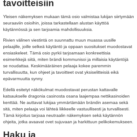
tavoitteisiin
Yleisen näkemyksen mukaan tämä osio valmistaa lukijan siirtymään
seuraaviin osioihin, joissa tarkastellaan alustan käyttöä
käytännössä ja sen tarjoamia mahdollisuuksia.
Rivien välinen viestintä on suunnattu muun muassa uusille
pelaajille, joille selkeä käytäntö ja oppaan suositukset muodostavat
ensiaskeleet. Tämä osio pyrkii tarjoamaan konkreettisia
esimerkkejä siitä, miten brändi kommunisoi ja millaisia käytäntöjä
se noudattaa. Keskimääräinen pelaaja kokee paremmin
turvallisuutta, kun ohjeet ja tavoitteet ovat yksiselitteisiä eikä
epävarmuutta synny.
Edellä esitetyt näkökulmat muodostavat perustan kattavalle
katsaukselle dragonia casinosta osana laajempaa nettikasinoiden
kenttää. Ne auttavat lukijaa ymmärtämään brändin asemaa sekä
sitä, miten pelaaja voi lähteä liikkeelle vastuullisesti ja turvallisesti.
Tämä kirjoitus tarjoaa neutraalin näkemyksen sekä käytännön
ohjeita, jotka avaavat ovet sujuvaan ja harkittuun pelikokemukseen.
Haku ja