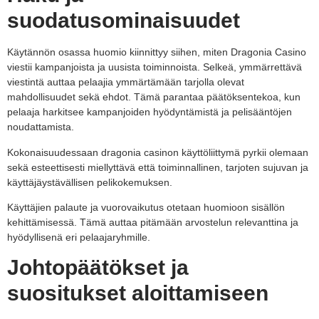
suodatusominaisuudet
Käytännön osassa huomio kiinnittyy siihen, miten Dragonia Casino
viestii kampanjoista ja uusista toiminnoista. Selkeä, ymmärrettävä
viestintä auttaa pelaajia ymmärtämään tarjolla olevat
mahdollisuudet sekä ehdot. Tämä parantaa päätöksentekoa, kun
pelaaja harkitsee kampanjoiden hyödyntämistä ja pelisääntöjen
noudattamista.
Kokonaisuudessaan dragonia casinon käyttöliittymä pyrkii olemaan
sekä esteettisesti miellyttävä että toiminnallinen, tarjoten sujuvan ja
käyttäjäystävällisen pelikokemuksen.
Käyttäjien palaute ja vuorovaikutus otetaan huomioon sisällön
kehittämisessä. Tämä auttaa pitämään arvostelun relevanttina ja
hyödyllisenä eri pelaajaryhmille.
Johtopäätökset ja
suositukset aloittamiseen