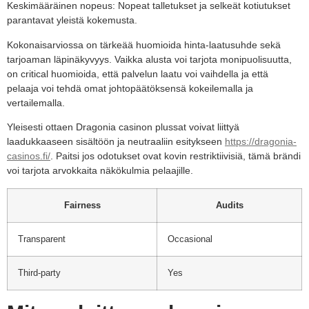
Keskimääräinen nopeus: Nopeat talletukset ja selkeät kotiutukset
parantavat yleistä kokemusta.
Kokonaisarviossa on tärkeää huomioida hinta-laatusuhde sekä
tarjoaman läpinäkyvyys. Vaikka alusta voi tarjota monipuolisuutta,
on critical huomioida, että palvelun laatu voi vaihdella ja että
pelaaja voi tehdä omat johtopäätöksensä kokeilemalla ja
vertailemalla.
Yleisesti ottaen Dragonia casinon plussat voivat liittyä
laadukkaaseen sisältöön ja neutraaliin esitykseen
https://dragonia-
casinos.fi/
. Paitsi jos odotukset ovat kovin restriktiivisiä, tämä brändi
voi tarjota arvokkaita näkökulmia pelaajille.
Fairness
Audits
Transparent
Occasional
Third-party
Yes