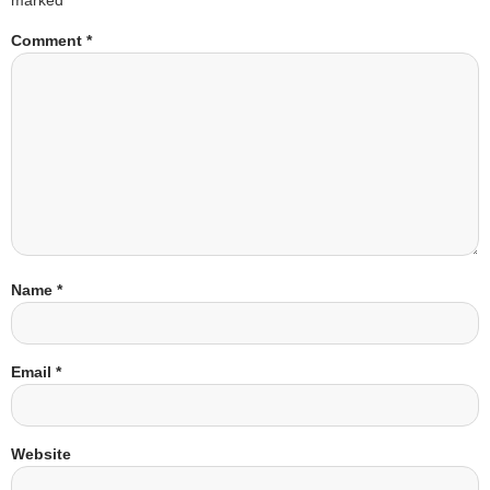
marked
*
Comment
*
Name
*
Email
*
Website