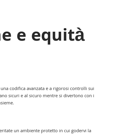
e e equità
una codifica avanzata e a rigorosi controlli sui
ano sicuri e al sicuro mentre si divertono con i
nsieme.
itate un ambiente protetto in cui godervi la