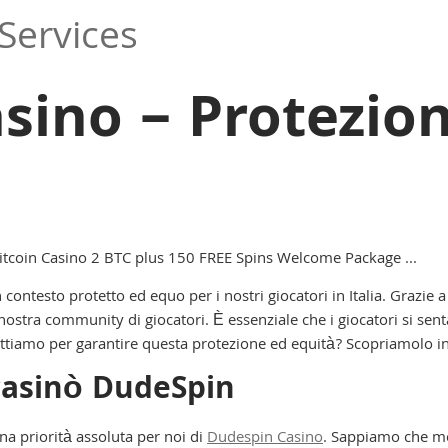
Services
sino – Protezion
ntesto protetto ed equo per i nostri giocatori in Italia. Grazie a 
nostra community di giocatori. È essenziale che i giocatori si sent
adottiamo per garantire questa protezione ed equità? Scopriamolo i
 casinò DudeSpin
una priorità assoluta per noi di
Dudespin Casino
. Sappiamo che mer