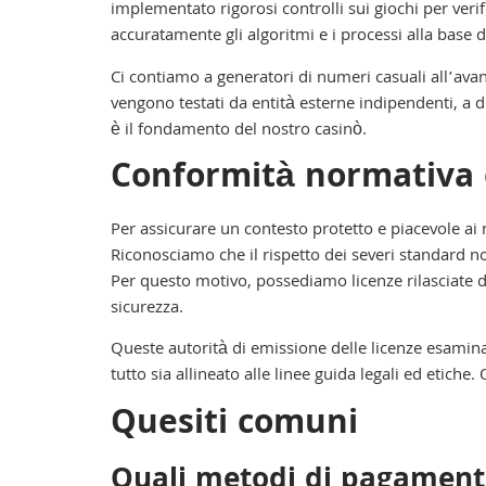
implementato rigorosi controlli sui giochi per verif
accuratamente gli algoritmi e i processi alla base 
Ci contiamo a generatori di numeri casuali all’avan
vengono testati da entità esterne indipendenti, a di
è il fondamento del nostro casinò.
Conformità normativa 
Per assicurare un contesto protetto e piacevole ai 
Riconosciamo che il rispetto dei severi standard nor
Per questo motivo, possediamo licenze rilasciate d
sicurezza.
Queste autorità di emissione delle licenze esaminan
tutto sia allineato alle linee guida legali ed etich
Quesiti comuni
Quali metodi di pagament