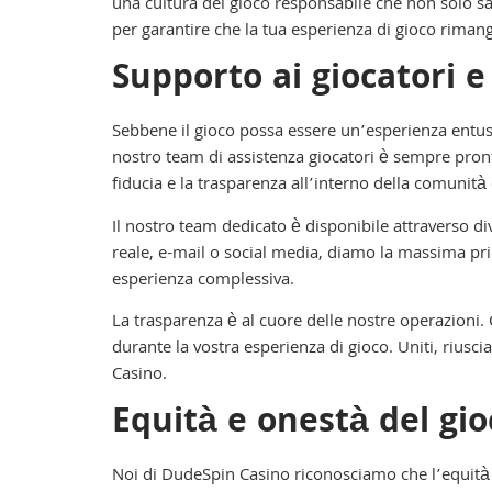
una cultura del gioco responsabile che non solo sa
per garantire che la tua esperienza di gioco rimang
Supporto ai giocatori 
Sebbene il gioco possa essere un’esperienza entu
nostro team di assistenza giocatori è sempre pron
fiducia e la trasparenza all’interno della comunità 
Il nostro team dedicato è disponibile attraverso di
reale, e-mail o social media, diamo la massima prior
esperienza complessiva.
La trasparenza è al cuore delle nostre operazioni. 
durante la vostra esperienza di gioco. Uniti, rius
Casino.
Equità e onestà del gio
Noi di DudeSpin Casino riconosciamo che l’equità 