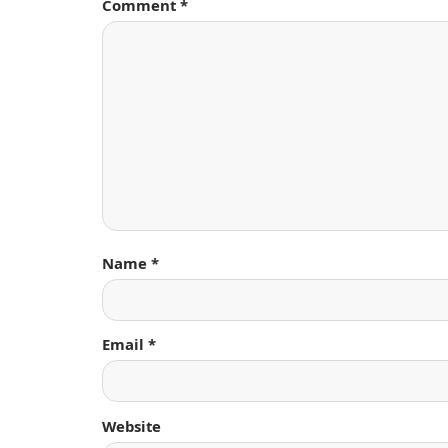
Comment
*
Name
*
Email
*
Website