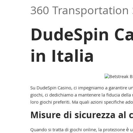
360 Transportation 
DudeSpin Ca
in Italia
Su DudeSpin Casino, ci impegniamo a garantire un co
giochi, ci dedichiamo a mantenere la fiducia della 
loro giochi preferiti. Ma quali azioni specifiche 
Misure di sicurezza al
Quando si tratta di giochi online, la protezione è 