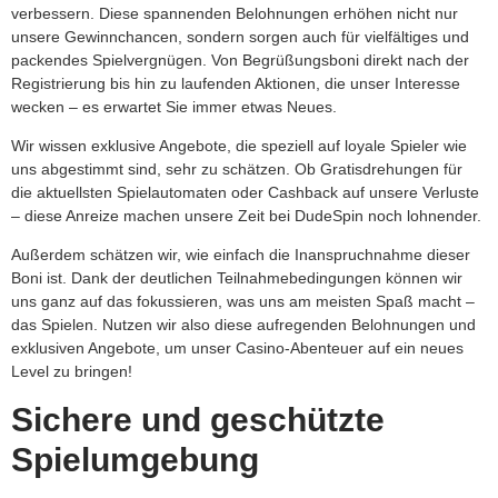
verbessern. Diese spannenden Belohnungen erhöhen nicht nur
unsere Gewinnchancen, sondern sorgen auch für vielfältiges und
packendes Spielvergnügen. Von Begrüßungsboni direkt nach der
Registrierung bis hin zu laufenden Aktionen, die unser Interesse
wecken – es erwartet Sie immer etwas Neues.
Wir wissen exklusive Angebote, die speziell auf loyale Spieler wie
uns abgestimmt sind, sehr zu schätzen. Ob Gratisdrehungen für
die aktuellsten Spielautomaten oder Cashback auf unsere Verluste
– diese Anreize machen unsere Zeit bei DudeSpin noch lohnender.
Außerdem schätzen wir, wie einfach die Inanspruchnahme dieser
Boni ist. Dank der deutlichen Teilnahmebedingungen können wir
uns ganz auf das fokussieren, was uns am meisten Spaß macht –
das Spielen. Nutzen wir also diese aufregenden Belohnungen und
exklusiven Angebote, um unser Casino-Abenteuer auf ein neues
Level zu bringen!
Sichere und geschützte
Spielumgebung