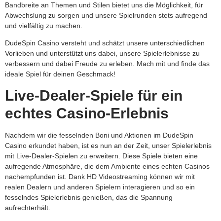
Bandbreite an Themen und Stilen bietet uns die Möglichkeit, für
Abwechslung zu sorgen und unsere Spielrunden stets aufregend
und vielfältig zu machen.
DudeSpin Casino versteht und schätzt unsere unterschiedlichen
Vorlieben und unterstützt uns dabei, unsere Spielerlebnisse zu
verbessern und dabei Freude zu erleben. Mach mit und finde das
ideale Spiel für deinen Geschmack!
Live-Dealer-Spiele für ein
echtes Casino-Erlebnis
Nachdem wir die fesselnden Boni und Aktionen im DudeSpin
Casino erkundet haben, ist es nun an der Zeit, unser Spielerlebnis
mit Live-Dealer-Spielen zu erweitern. Diese Spiele bieten eine
aufregende Atmosphäre, die dem Ambiente eines echten Casinos
nachempfunden ist. Dank HD Videostreaming können wir mit
realen Dealern und anderen Spielern interagieren und so ein
fesselndes Spielerlebnis genießen, das die Spannung
aufrechterhält.