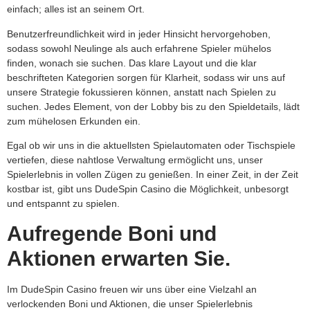
einfach; alles ist an seinem Ort.
Benutzerfreundlichkeit wird in jeder Hinsicht hervorgehoben,
sodass sowohl Neulinge als auch erfahrene Spieler mühelos
finden, wonach sie suchen. Das klare Layout und die klar
beschrifteten Kategorien sorgen für Klarheit, sodass wir uns auf
unsere Strategie fokussieren können, anstatt nach Spielen zu
suchen. Jedes Element, von der Lobby bis zu den Spieldetails, lädt
zum mühelosen Erkunden ein.
Egal ob wir uns in die aktuellsten Spielautomaten oder Tischspiele
vertiefen, diese nahtlose Verwaltung ermöglicht uns, unser
Spielerlebnis in vollen Zügen zu genießen. In einer Zeit, in der Zeit
kostbar ist, gibt uns DudeSpin Casino die Möglichkeit, unbesorgt
und entspannt zu spielen.
Aufregende Boni und
Aktionen erwarten Sie.
Im DudeSpin Casino freuen wir uns über eine Vielzahl an
verlockenden Boni und Aktionen, die unser Spielerlebnis