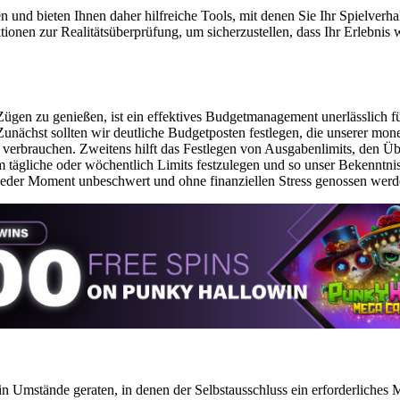
und bieten Ihnen daher hilfreiche Tools, mit denen Sie Ihr Spielverhal
ionen zur Realitätsüberprüfung, um sicherzustellen, dass Ihr Erlebnis w
gen zu genießen, ist ein effektives Budgetmanagement unerlässlich für 
unächst sollten wir deutliche Budgetposten festlegen, die unserer mone
u verbrauchen. Zweitens hilft das Festlegen von Ausgabenlimits, den Üb
gliche oder wöchentlich Limits festzulegen und so unser Bekenntnis fü
s jeder Moment unbeschwert und ohne finanziellen Stress genossen wer
mstände geraten, in denen der Selbstausschluss ein erforderliches Mit