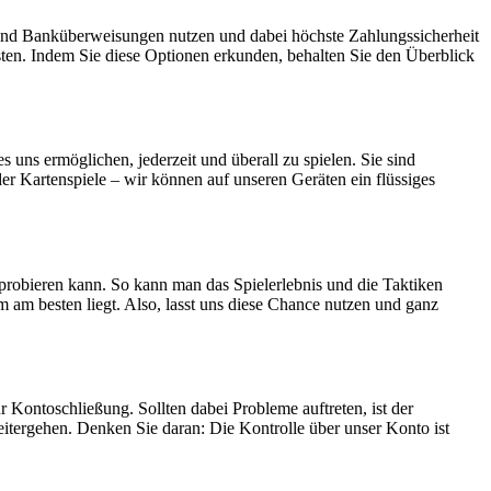
 und Banküberweisungen nutzen und dabei höchste Zahlungssicherheit
ten. Indem Sie diese Optionen erkunden, behalten Sie den Überblick
s uns ermöglichen, jederzeit und überall zu spielen. Sie sind
der Kartenspiele – wir können auf unseren Geräten ein flüssiges
probieren kann. So kann man das Spielerlebnis und die Taktiken
em am besten liegt. Also, lasst uns diese Chance nutzen und ganz
Kontoschließung. Sollten dabei Probleme auftreten, ist der
eitergehen. Denken Sie daran: Die Kontrolle über unser Konto ist