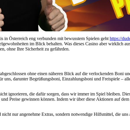
bnis in Österreich eng verbunden mit bewusstem Spielen geht
https://dud
gewohnheiten im Blick behalten. Was dieses Casino aber wirklich ausze
ren, ohne Ihre Sicherheit zu gefährden.
bgeschlossen ohne einen näheren Blick auf die verlockenden Boni und
r uns, darunter Begrüßungsboni, Einzahlungsboni und Freispiele – alle
cht ignorieren, die dafür sorgen, dass wir immer im Spiel bleiben. Dies
und Preise gewinnen können. Indem wir über diese Aktionen auf dem 
icht nur angenehme Extras, sondern notwendige Hilfsmittel, die uns