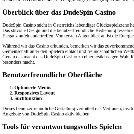
Überblick über das DudeSpin Casino
DudeSpin Casino sticht in Österreichs lebendiger Glücksspielszene h
Das stilvolle Design und die benutzerfreundliche Bedienung fesseln 
Eleganz aufeinandertreffen. Vom ersten Augenblick an ist die Energi
Während wir das Casino erkunden, bemerken wir das zuvorkommende Per
Gemeinschaft unter den Spielern einlädt und freundschaftlichen Wettb
Genau das macht das DudeSpin Casino zu einer erstklassigen Wahl für 
besonders macht.
Benutzerfreundliche Oberfläche
Optimierte Menüs
Responsives Layout
Suchfunktion
Dieses benutzerfreundliche Gestaltung vermittelt das Vertrauen, rasc
Angebote von DudeSpin Casino aktiv bleiben.
Tools für verantwortungsvolles Spielen