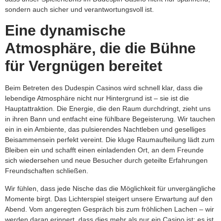
sondern auch sicher und verantwortungsvoll ist.
Eine dynamische
Atmosphäre, die die Bühne
für Vergnügen bereitet
Beim Betreten des Dudespin Casinos wird schnell klar, dass die
lebendige Atmosphäre nicht nur Hintergrund ist – sie ist die
Hauptattraktion. Die Energie, die den Raum durchdringt, zieht uns
in ihren Bann und entfacht eine fühlbare Begeisterung. Wir tauchen
ein in ein Ambiente, das pulsierendes Nachtleben und geselliges
Beisammensein perfekt vereint. Die kluge Raumaufteilung lädt zum
Bleiben ein und schafft einen einladenden Ort, an dem Freunde
sich wiedersehen und neue Besucher durch geteilte Erfahrungen
Freundschaften schließen.
Wir fühlen, dass jede Nische das die Möglichkeit für unvergängliche
Momente birgt. Das Lichterspiel steigert unsere Erwartung auf den
Abend. Vom angeregten Gespräch bis zum fröhlichen Lachen – wir
werden daran erinnert, dass dies mehr als nur ein Casino ist; es ist