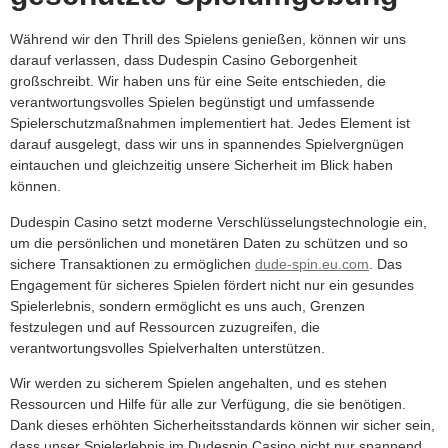
Während wir den Thrill des Spielens genießen, können wir uns
darauf verlassen, dass Dudespin Casino Geborgenheit
großschreibt. Wir haben uns für eine Seite entschieden, die
verantwortungsvolles Spielen begünstigt und umfassende
Spielerschutzmaßnahmen implementiert hat. Jedes Element ist
darauf ausgelegt, dass wir uns in spannendes Spielvergnügen
eintauchen und gleichzeitig unsere Sicherheit im Blick haben
können.
Dudespin Casino setzt moderne Verschlüsselungstechnologie ein,
um die persönlichen und monetären Daten zu schützen und so
sichere Transaktionen zu ermöglichen
dude-spin.eu.com
. Das
Engagement für sicheres Spielen fördert nicht nur ein gesundes
Spielerlebnis, sondern ermöglicht es uns auch, Grenzen
festzulegen und auf Ressourcen zuzugreifen, die
verantwortungsvolles Spielverhalten unterstützen.
Wir werden zu sicherem Spielen angehalten, und es stehen
Ressourcen und Hilfe für alle zur Verfügung, die sie benötigen.
Dank dieses erhöhten Sicherheitsstandards können wir sicher sein,
dass unser Spielerlebnis im Dudespin Casino nicht nur spannend,