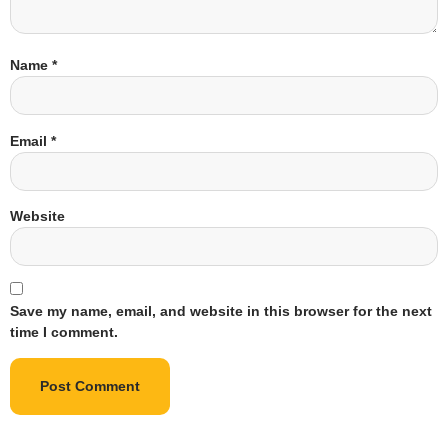
Name
*
Email
*
Website
Save my name, email, and website in this browser for the next
time I comment.