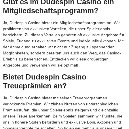
Gibt es im Dudespin Casino ein
Mitgliedschaftsprogramm?
Ja, Dudespin Casino bietet ein Mitgliedschaftsprogramm an. Wir
profitieren von exklusiven Vorteilen, die unser Spielerlebnis
bereichern. Zu diesen Vorteilen gehören oft exklusive Angebote für
Spiele, Zugang zu exklusiven Events und individuelle Aktionen. Mit
der Anmeldung erhalten wir nicht nur Zugang zu spannenden
Möglichkeiten, sondern bereiten uns auch den Weg, das Casino-
Erlebnis zu beherrschen. Entdecken wir diese großartigen
Angebote und verwenden wir sie optimal!
Bietet Dudespin Casino
Treueprämien an?
Ja, Dudespin Casino bietet mit seinen Treueprogrammen
verlockende Prämien. Wir ziehen Nutzen von unterschiedlichen
Prämienstufen, die unser Spielerlebnis steigern und gleichzeitig
unsere Treue anerkennen. Beim Spielen sammeln wir Punkte, die
uns in höhere Stufen befördern und exklusive Boni, Aktionen und
Sonderangebote freischalten. So holen wir mehr aus unserer Zeit