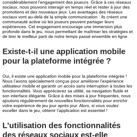
considérablement l’engagement des joueurs. Grâce à ces réseaux
sociaux, nous pouvons interagir en temps réel et rester à jour des
promotions et des nouveaux jeux. Les avantages des réseaux
sociaux vont au-delà de la simple communication : ils créent une
communauté active où les joueurs peuvent partager leurs
expériences. Cet engagement encourage une immersion plus
profonde dans le jeu, nous permettant de maîtriser les stratégies et
de tirer le meilleur parti de notre temps passé ensemble en ligne.
Existe-t-il une application mobile
pour la plateforme intégrée ?
Oui, il existe une application mobile pour la plateforme intégrée !
Nous l’avons spécialement conçue pour améliorer l’expérience
utilisateur mobile et garantir un accès sans interruption à toutes les
fonctionnalités. Vous apprécierez sa utilité, sa navigation fluide et
son interface élégante. Grâce à des mises à jour fréquentes, nous
ajoutons régulièrement de nouvelles fonctionnalités pour enrichir
votre expérience de jeu jour après jour. Alors, si vous voulez
exceller dans le jeu, obtenir l’application est essentiel !
L’utilisation des fonctionnalités
des réseaux sociaux est-elle