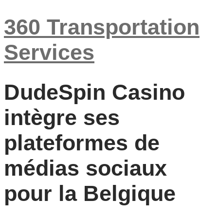
360 Transportation
Services
DudeSpin Casino
intègre ses
plateformes de
médias sociaux
pour la Belgique