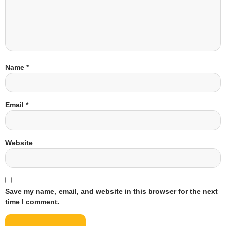
Name
*
Email
*
Website
Save my name, email, and website in this browser for the next
time I comment.