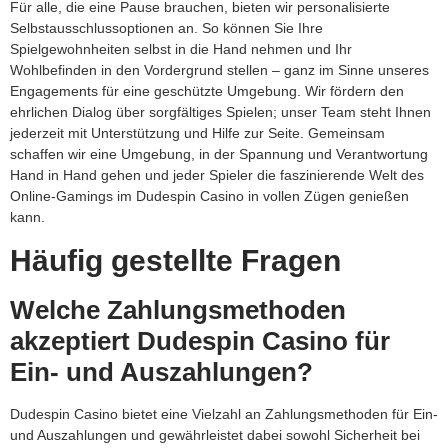
Für alle, die eine Pause brauchen, bieten wir personalisierte
Selbstausschlussoptionen an. So können Sie Ihre
Spielgewohnheiten selbst in die Hand nehmen und Ihr
Wohlbefinden in den Vordergrund stellen – ganz im Sinne unseres
Engagements für eine geschützte Umgebung. Wir fördern den
ehrlichen Dialog über sorgfältiges Spielen; unser Team steht Ihnen
jederzeit mit Unterstützung und Hilfe zur Seite. Gemeinsam
schaffen wir eine Umgebung, in der Spannung und Verantwortung
Hand in Hand gehen und jeder Spieler die faszinierende Welt des
Online-Gamings im Dudespin Casino in vollen Zügen genießen
kann.
Häufig gestellte Fragen
Welche Zahlungsmethoden
akzeptiert Dudespin Casino für
Ein- und Auszahlungen?
Dudespin Casino bietet eine Vielzahl an Zahlungsmethoden für Ein-
und Auszahlungen und gewährleistet dabei sowohl Sicherheit bei