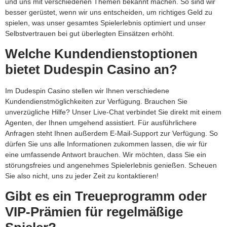
und uns mit verschiedenen Themen bekannt machen. So sind wir
besser gerüstet, wenn wir uns entscheiden, um richtiges Geld zu
spielen, was unser gesamtes Spielerlebnis optimiert und unser
Selbstvertrauen bei gut überlegten Einsätzen erhöht.
Welche Kundendienstoptionen
bietet Dudespin Casino an?
Im Dudespin Casino stellen wir Ihnen verschiedene
Kundendienstmöglichkeiten zur Verfügung. Brauchen Sie
unverzügliche Hilfe? Unser Live-Chat verbindet Sie direkt mit einem
Agenten, der Ihnen umgehend assistiert. Für ausführlichere
Anfragen steht Ihnen außerdem E-Mail-Support zur Verfügung. So
dürfen Sie uns alle Informationen zukommen lassen, die wir für
eine umfassende Antwort brauchen. Wir möchten, dass Sie ein
störungsfreies und angenehmes Spielerlebnis genießen. Scheuen
Sie also nicht, uns zu jeder Zeit zu kontaktieren!
Gibt es ein Treueprogramm oder
VIP-Prämien für regelmäßige