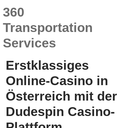
360
Transportation
Services
Erstklassiges
Online-Casino in
Österreich mit der
Dudespin Casino-
Plattform