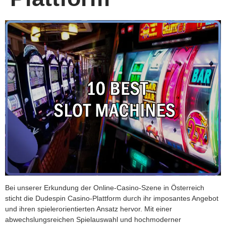
Bei unserer Erkundung der Online-Casino-Szene in Österreich
sticht die Dudespin Casino-Plattform durch ihr imposantes Angebot
und ihren spielerorientierten Ansatz hervor. Mit einer
abwechslungsreichen Spielauswahl und hochmoderner