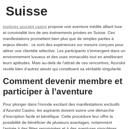
Suisse
explorez azurslot casino
propose une aventure inédite alliant luxe
et convivialité lors de ses événements privées en Suisse. Ces
manifestations promettent bien plus que de simples parties à
enjeux élevés : ce sont des expériences sur mesure conçues pour
attirer une clientèle sélective. Les participants s’immergent dans un
environnement luxueux et des vues immaculés tout en améliorant
leurs aptitudes. Mais au-delà de l’attrait de ces rencontres, Azurslot
recèle bien d’autres atouts qui constituent sa véritable singularité.
Comment devenir membre et
participer à l’aventure
Pour plonger dans l’monde excitant des manifestations exclusifs
d’Azurslot Casino, les aspirants doivent suivre une démarche
d’inscription facile et bénéfique. Cette procédure leur offre la
possibilité de bénéficier de plusieurs avantages, notamment
l’entrée à des fêtes renommées et à des aventures singulières.