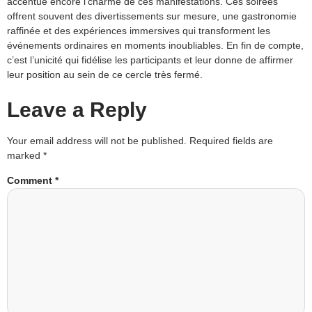
accentue encore l’charme de ces manifestations. Ces soirées
offrent souvent des divertissements sur mesure, une gastronomie
raffinée et des expériences immersives qui transforment les
événements ordinaires en moments inoubliables. En fin de compte,
c’est l’unicité qui fidélise les participants et leur donne de affirmer
leur position au sein de ce cercle très fermé.
Leave a Reply
Your email address will not be published.
Required fields are
marked
*
Comment
*