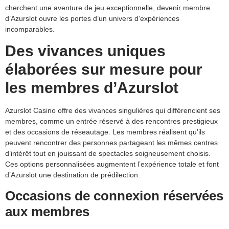
cherchent une aventure de jeu exceptionnelle, devenir membre
d’Azurslot ouvre les portes d’un univers d’expériences
incomparables.
Des vivances uniques
élaborées sur mesure pour
les membres d’Azurslot
Azurslot Casino offre des vivances singulières qui différencient ses
membres, comme un entrée réservé à des rencontres prestigieux
et des occasions de réseautage. Les membres réalisent qu’ils
peuvent rencontrer des personnes partageant les mêmes centres
d’intérêt tout en jouissant de spectacles soigneusement choisis.
Ces options personnalisées augmentent l’expérience totale et font
d’Azurslot une destination de prédilection.
Occasions de connexion réservées
aux membres