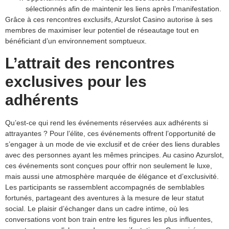
sélectionnés afin de maintenir les liens après l’manifestation.
Grâce à ces rencontres exclusifs, Azurslot Casino autorise à ses
membres de maximiser leur potentiel de réseautage tout en
bénéficiant d’un environnement somptueux.
L’attrait des rencontres
exclusives pour les
adhérents
Qu’est-ce qui rend les événements réservées aux adhérents si
attrayantes ? Pour l’élite, ces événements offrent l’opportunité de
s’engager à un mode de vie exclusif et de créer des liens durables
avec des personnes ayant les mêmes principes. Au casino Azurslot,
ces événements sont conçues pour offrir non seulement le luxe,
mais aussi une atmosphère marquée de élégance et d’exclusivité.
Les participants se rassemblent accompagnés de semblables
fortunés, partageant des aventures à la mesure de leur statut
social. Le plaisir d’échanger dans un cadre intime, où les
conversations vont bon train entre les figures les plus influentes,