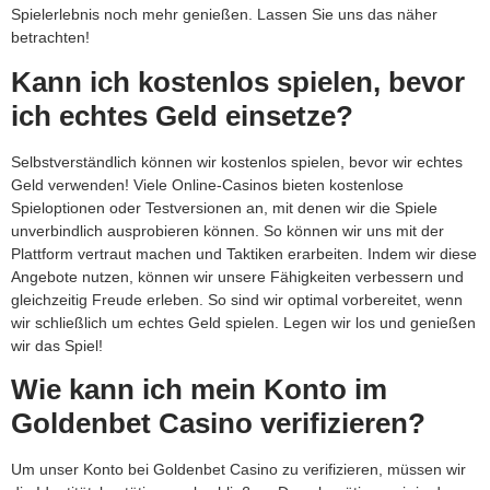
Spielerlebnis noch mehr genießen. Lassen Sie uns das näher
betrachten!
Kann ich kostenlos spielen, bevor
ich echtes Geld einsetze?
Selbstverständlich können wir kostenlos spielen, bevor wir echtes
Geld verwenden! Viele Online-Casinos bieten kostenlose
Spieloptionen oder Testversionen an, mit denen wir die Spiele
unverbindlich ausprobieren können. So können wir uns mit der
Plattform vertraut machen und Taktiken erarbeiten. Indem wir diese
Angebote nutzen, können wir unsere Fähigkeiten verbessern und
gleichzeitig Freude erleben. So sind wir optimal vorbereitet, wenn
wir schließlich um echtes Geld spielen. Legen wir los und genießen
wir das Spiel!
Wie kann ich mein Konto im
Goldenbet Casino verifizieren?
Um unser Konto bei Goldenbet Casino zu verifizieren, müssen wir