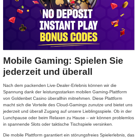
Mobile Gaming: Spielen Sie
jederzeit und überall
Nach dem packenden Live-Dealer-Erlebnis können wir die
Spannung dank der leistungsstarken mobilen Gaming-Plattform
von Goldenbet Casino überallhin mitnehmen. Diese Plattform
macht sich die Vorteile des Cloud-Gamings zunutze und bietet uns
jederzeit und überall Zugang auf unsere Lieblingsspiele. Ob in der
Lunchpause oder beim Relaxen zu Hause – wir können problemlos
in spannende Slots oder taktische Tischspiele versinken.
Die mobile Plattform garantiert ein störungsfreies Spielerlebnis, das