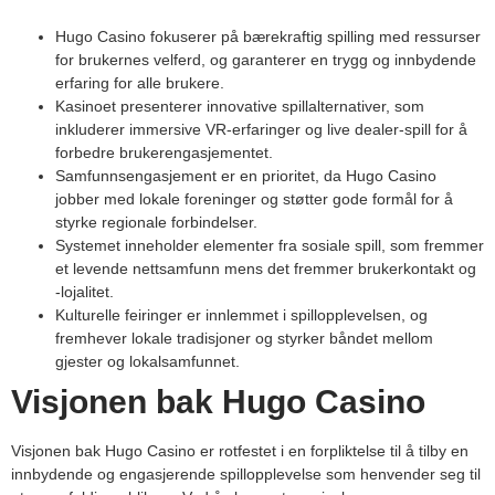
Hugo Casino fokuserer på bærekraftig spilling med ressurser
for brukernes velferd, og garanterer en trygg og innbydende
erfaring for alle brukere.
Kasinoet presenterer innovative spillalternativer, som
inkluderer immersive VR-erfaringer og live dealer-spill for å
forbedre brukerengasjementet.
Samfunnsengasjement er en prioritet, da Hugo Casino
jobber med lokale foreninger og støtter gode formål for å
styrke regionale forbindelser.
Systemet inneholder elementer fra sosiale spill, som fremmer
et levende nettsamfunn mens det fremmer brukerkontakt og
-lojalitet.
Kulturelle feiringer er innlemmet i spillopplevelsen, og
fremhever lokale tradisjoner og styrker båndet mellom
gjester og lokalsamfunnet.
Visjonen bak Hugo Casino
Visjonen bak Hugo Casino er rotfestet i en forpliktelse til å tilby en
innbydende og engasjerende spillopplevelse som henvender seg til