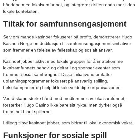
båndene med lokalsamfunnet, og integrerer driften enda mer i den
lokale konteksten.
Tiltak for samfunnsengasjement
Selv om mange kasinoer fokuserer på profitt, demonstrerer Hugo
Kasino i Norge en dedikasjon til samfunnsengasjementsinitiativer
som fremmer en følelse av fellesskap og sosialt ansvar.
Kasinoet jobber aktivt med lokale grupper for å imøtekomme
lokalsamfunnets behov, og deltar i og sponser eventer som
fremmer sosial samhørighet. Disse initiativene omfatter
utdanningsprogrammer fokusert på ansvarlig spilling,
helsekampanjer og hjelp til lokale veldedige organisasjoner.
Ved å skape sterke bånd med medlemmer av lokalsamfunnet,
forsterker Hugo Casino ikke bare sitt rykte, men dyrker også
trofasthet blant spillerne.
I tillegg tilbyr kasinoet jobber, som bidrar til lokal økonomisk vekst.
Funksjoner for sosiale spill