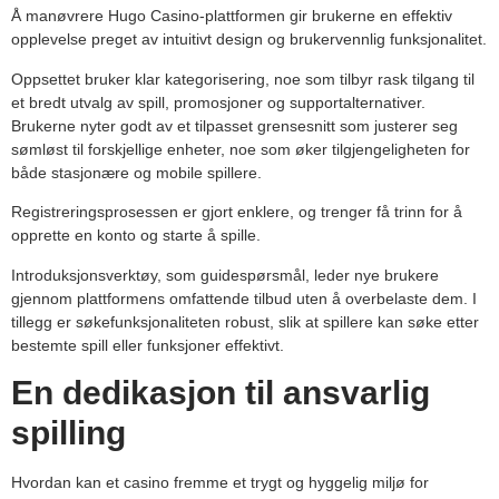
Å manøvrere Hugo Casino-plattformen gir brukerne en effektiv
opplevelse preget av intuitivt design og brukervennlig funksjonalitet.
Oppsettet bruker klar kategorisering, noe som tilbyr rask tilgang til
et bredt utvalg av spill, promosjoner og supportalternativer.
Brukerne nyter godt av et tilpasset grensesnitt som justerer seg
sømløst til forskjellige enheter, noe som øker tilgjengeligheten for
både stasjonære og mobile spillere.
Registreringsprosessen er gjort enklere, og trenger få trinn for å
opprette en konto og starte å spille.
Introduksjonsverktøy, som guidespørsmål, leder nye brukere
gjennom plattformens omfattende tilbud uten å overbelaste dem. I
tillegg er søkefunksjonaliteten robust, slik at spillere kan søke etter
bestemte spill eller funksjoner effektivt.
En dedikasjon til ansvarlig
spilling
Hvordan kan et casino fremme et trygt og hyggelig miljø for