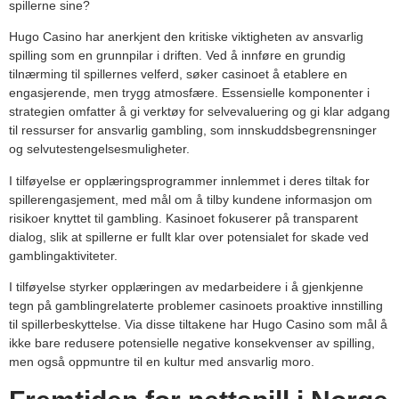
spillerne sine?
Hugo Casino har anerkjent den kritiske viktigheten av ansvarlig
spilling som en grunnpilar i driften. Ved å innføre en grundig
tilnærming til spillernes velferd, søker casinoet å etablere en
engasjerende, men trygg atmosfære. Essensielle komponenter i
strategien omfatter å gi verktøy for selvevaluering og gi klar adgang
til ressurser for ansvarlig gambling, som innskuddsbegrensninger
og selvutestengelsesmuligheter.
I tilføyelse er opplæringsprogrammer innlemmet i deres tiltak for
spillerengasjement, med mål om å tilby kundene informasjon om
risikoer knyttet til gambling. Kasinoet fokuserer på transparent
dialog, slik at spillerne er fullt klar over potensialet for skade ved
gamblingaktiviteter.
I tilføyelse styrker opplæringen av medarbeidere i å gjenkjenne
tegn på gamblingrelaterte problemer casinoets proaktive innstilling
til spillerbeskyttelse. Via disse tiltakene har Hugo Casino som mål å
ikke bare redusere potensielle negative konsekvenser av spilling,
men også oppmuntre til en kultur med ansvarlig moro.