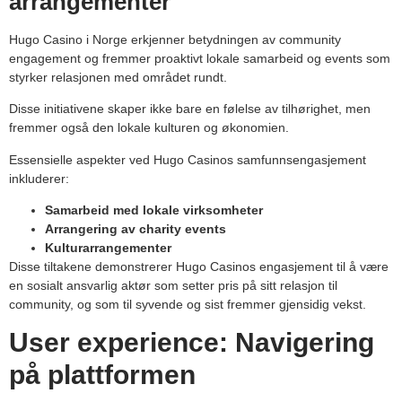
arrangementer
Hugo Casino i Norge erkjenner betydningen av community
engagement og fremmer proaktivt lokale samarbeid og events som
styrker relasjonen med området rundt.
Disse initiativene skaper ikke bare en følelse av tilhørighet, men
fremmer også den lokale kulturen og økonomien.
Essensielle aspekter ved Hugo Casinos samfunnsengasjement
inkluderer:
Samarbeid med lokale virksomheter
Arrangering av charity events
Kulturarrangementer
Disse tiltakene demonstrerer Hugo Casinos engasjement til å være
en sosialt ansvarlig aktør som setter pris på sitt relasjon til
community, og som til syvende og sist fremmer gjensidig vekst.
User experience: Navigering
på plattformen