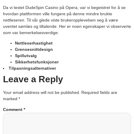
Da vi testet DudeSpin Casino på Opera, var vi begeistret for å se
hvordan plattformen ville fungere på denne mindre brukte
nettleseren. Til vår glede viste brukeropplevelsen seg å være
uventet sømløs og tiltalende. Her er noen egenskaper vi observerte
som var bemerkelsesverdige:
Nettleserhastighet
Grensesnittdesign
Spillutvalg
Sikkerhetsfunksjoner
Tilpasningsalternativer
Leave a Reply
Your email address will not be published.
Required fields are
marked
*
Comment
*