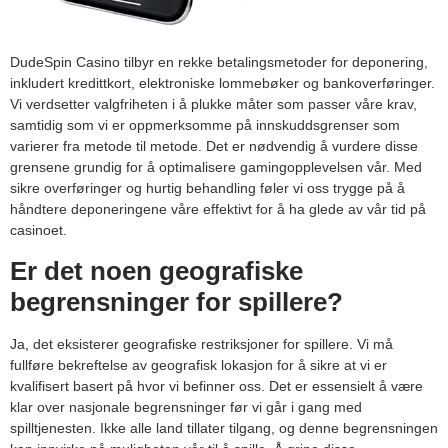
DudeSpin Casino tilbyr en rekke betalingsmetoder for deponering,
inkludert kredittkort, elektroniske lommebøker og bankoverføringer.
Vi verdsetter valgfriheten i å plukke måter som passer våre krav,
samtidig som vi er oppmerksomme på innskuddsgrenser som
varierer fra metode til metode. Det er nødvendig å vurdere disse
grensene grundig for å optimalisere gamingopplevelsen vår. Med
sikre overføringer og hurtig behandling føler vi oss trygge på å
håndtere deponeringene våre effektivt for å ha glede av vår tid på
casinoet.
Er det noen geografiske
begrensninger for spillere?
Ja, det eksisterer geografiske restriksjoner for spillere. Vi må
fullføre bekreftelse av geografisk lokasjon for å sikre at vi er
kvalifisert basert på hvor vi befinner oss. Det er essensielt å være
klar over nasjonale begrensninger før vi går i gang med
spilltjenesten. Ikke alle land tillater tilgang, og denne begrensningen