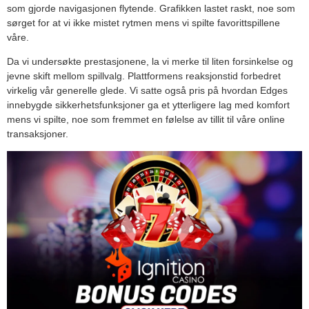
som gjorde navigasjonen flytende. Grafikken lastet raskt, noe som
sørget for at vi ikke mistet rytmen mens vi spilte favorittspillene
våre.
Da vi undersøkte prestasjonene, la vi merke til liten forsinkelse og
jevne skift mellom spillvalg. Plattformens reaksjonstid forbedret
virkelig vår generelle glede. Vi satte også pris på hvordan Edges
innebygde sikkerhetsfunksjoner ga et ytterligere lag med komfort
mens vi spilte, noe som fremmet en følelse av tillit til våre online
transaksjoner.