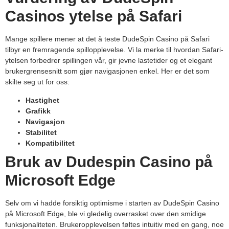
Casinos ytelse på Safari
Mange spillere mener at det å teste DudeSpin Casino på Safari
tilbyr en fremragende spillopplevelse. Vi la merke til hvordan Safari-
ytelsen forbedrer spillingen vår, gir jevne lastetider og et elegant
brukergrensesnitt som gjør navigasjonen enkel. Her er det som
skilte seg ut for oss:
Hastighet
Grafikk
Navigasjon
Stabilitet
Kompatibilitet
Bruk av Dudespin Casino på
Microsoft Edge
Selv om vi hadde forsiktig optimisme i starten av DudeSpin Casino
på Microsoft Edge, ble vi gledelig overrasket over den smidige
funksjonaliteten. Brukeropplevelsen føltes intuitiv med en gang, noe