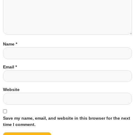
Name
*
Email
*
Website
Save my name, email, and website in this browser for the next
time I comment.