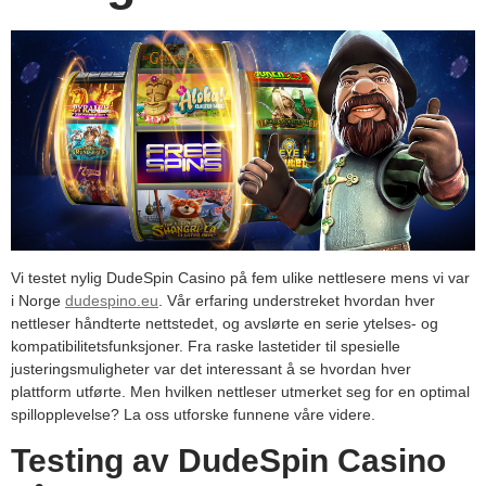
Vi testet nylig DudeSpin Casino på fem ulike nettlesere mens vi var
i Norge
dudespino.eu
. Vår erfaring understreket hvordan hver
nettleser håndterte nettstedet, og avslørte en serie ytelses- og
kompatibilitetsfunksjoner. Fra raske lastetider til spesielle
justeringsmuligheter var det interessant å se hvordan hver
plattform utførte. Men hvilken nettleser utmerket seg for en optimal
spillopplevelse? La oss utforske funnene våre videre.
Testing av DudeSpin Casino