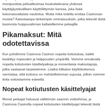
monipuolista pelivalikoimaa houkuttelevana yhdessä
käyttäjäystävällisen käyttöliittymän kanssa, joka lisää
kokonaisvaltaista nautintoa. Mutta mikä todella erottaa Casinovan
muista? Katsotaanpa tärkeimpiin ominaisuuksiin, jotka tekevät tästä
kasinosta huippuvalinnan kaltaisillemme pelaajille.
Pikamaksut: Mitä
odotettavissa
Kun pohdimme Casinova Casinon nopeita kotiutuksia, kaikki
keskittyy nopeuden ja helppouden ympärillä. Voimme ennakoida
nopeita kotiutusten käsittelyaikoja ja monenlaisia maksutapoja,
jotka vastaavat tarpeisiimme. Lisäksi kitkaton käyttökokemus
varmistaa, että kotiutus on mahdollisimman sujuvaa, jolloin voimme
iloita voitoistamme esteettä.
Nopeat kotiutusten käsittelyajat
Monet pelaajat haluavat välittömän saannin voittoihinsa, ja
Casinova Casinolla nopeat kotiutusten käsittelyajat tekevät tästä