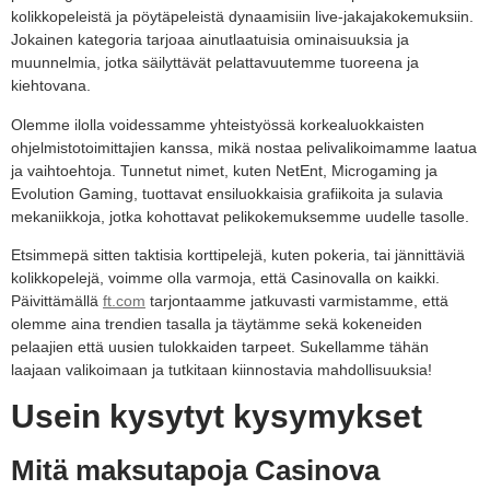
kolikkopeleistä ja pöytäpeleistä dynaamisiin live-jakajakokemuksiin.
Jokainen kategoria tarjoaa ainutlaatuisia ominaisuuksia ja
muunnelmia, jotka säilyttävät pelattavuutemme tuoreena ja
kiehtovana.
Olemme ilolla voidessamme yhteistyössä korkealuokkaisten
ohjelmistotoimittajien kanssa, mikä nostaa pelivalikoimamme laatua
ja vaihtoehtoja. Tunnetut nimet, kuten NetEnt, Microgaming ja
Evolution Gaming, tuottavat ensiluokkaisia grafiikoita ja sulavia
mekaniikkoja, jotka kohottavat pelikokemuksemme uudelle tasolle.
Etsimmepä sitten taktisia korttipelejä, kuten pokeria, tai jännittäviä
kolikkopelejä, voimme olla varmoja, että Casinovalla on kaikki.
Päivittämällä
ft.com
tarjontaamme jatkuvasti varmistamme, että
olemme aina trendien tasalla ja täytämme sekä kokeneiden
pelaajien että uusien tulokkaiden tarpeet. Sukellamme tähän
laajaan valikoimaan ja tutkitaan kiinnostavia mahdollisuuksia!
Usein kysytyt kysymykset
Mitä maksutapoja Casinova