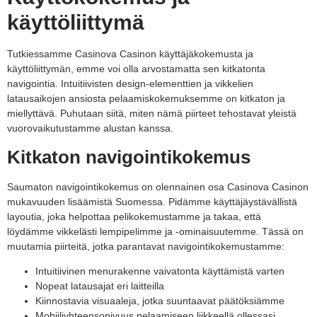
käyttöliittymä
Tutkiessamme Casinova Casinon käyttäjäkokemusta ja
käyttöliittymän, emme voi olla arvostamatta sen kitkatonta
navigointia. Intuitiivisten design-elementtien ja vikkelien
latausaikojen ansiosta pelaamiskokemuksemme on kitkaton ja
miellyttävä. Puhutaan siitä, miten nämä piirteet tehostavat yleistä
vuorovaikutustamme alustan kanssa.
Kitkaton navigointikokemus
Saumaton navigointikokemus on olennainen osa Casinova Casinon
mukavuuden lisäämistä Suomessa. Pidämme käyttäjäystävällistä
layoutia, joka helpottaa pelikokemustamme ja takaa, että
löydämme vikkelästi lempipelimme ja -ominaisuutemme. Tässä on
muutamia piirteitä, jotka parantavat navigointikokemustamme:
Intuitiivinen menurakenne vaivatonta käyttämistä varten
Nopeat latausajat eri laitteilla
Kiinnostavia visuaaleja, jotka suuntaavat päätöksiämme
Mobiiliyhteensopivuus pelaamiseen liikkeellä ollessasi