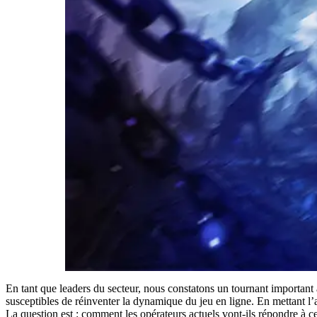
En tant que leaders du secteur, nous constatons un tournant importa
susceptibles de réinventer la dynamique du jeu en ligne. En mettant l’a
La question est : comment les opérateurs actuels vont-ils répondre à 