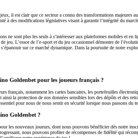
x, il est clair que ce secteur a connu des transformations majeures au fi
é à des modifications législatives visant à garantir l’intégrité du march
ions ne sont plus les seuls à s’intéresser aux plateformes mobiles et en 
ces de jeu. L’essor de l’e-sport et du jeu occasionnel démontre de l’évolu
s’épanouir sur ce marché dynamique. Dans la poursuite de notre explorat
sino Goldenbet pour les joueurs français ?
s français, notamment les cartes bancaires, les portefeuilles électroni
t ainsi la protection de nos données sensibles lors des dépôts et des ret
 essentiel pour nous de nous sentir en sécurité lorsque nous passons du t
sino Goldenbet ?
ur les nouveaux joueurs, dont nous pouvons bénéficier dès notre inscri
rogressant, nous pouvons profiter de récompenses de fidélité qui récomp
’améliorer notre expérience de jeu !