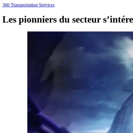
Skip
360 Transportation Services
to
content
Les pionniers du secteur s’inté