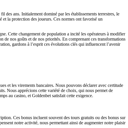
l des ans. Initialement dominé par les établissements terrestres, le
é et la protection des joueurs. Ces normes ont favorisé un
ligne. Cette changement de population a incité les opérateurs à modifier
tion de nos goûts et de nos priorités. En comprenant ces transformations
ion, gardons à l’esprit ces évolutions clés qui influencent l’avenir
ques et les virements bancaires. Nous pouvons déclarer avec certitude
raits. Nous apprécions cette variété de choix, qui nous permet de
emps au casino, et Goldenbet satisfait cette exigence.
ption. Ces bonus incluent souvent des tours gratuits ou des bonus sur
ensent notre activité, nous permettant ainsi de augmenter notre plaisir