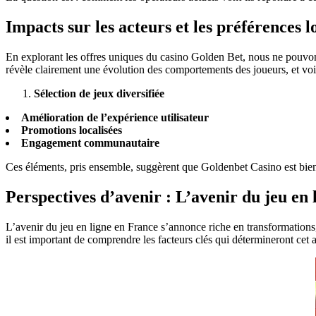
Impacts sur les acteurs et les préférences l
En explorant les offres uniques du casino Golden Bet, nous ne pouvons
révèle clairement une évolution des comportements des joueurs, et voi
Sélection de jeux diversifiée
Amélioration de l’expérience utilisateur
Promotions localisées
Engagement communautaire
Ces éléments, pris ensemble, suggèrent que Goldenbet Casino est bien p
Perspectives d’avenir : L’avenir du jeu en
L’avenir du jeu en ligne en France s’annonce riche en transformation
il est important de comprendre les facteurs clés qui détermineront cet a