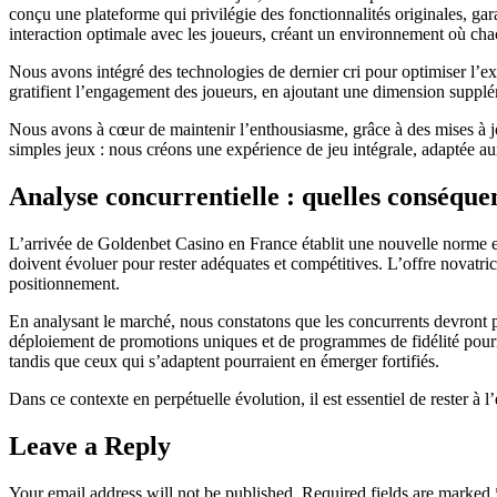
conçu une plateforme qui privilégie des fonctionnalités originales, gar
interaction optimale avec les joueurs, créant un environnement où chac
Nous avons intégré des technologies de dernier cri pour optimiser l’e
gratifient l’engagement des joueurs, en ajoutant une dimension supplé
Nous avons à cœur de maintenir l’enthousiasme, grâce à des mises à j
simples jeux : nous créons une expérience de jeu intégrale, adaptée a
Analyse concurrentielle : quelles conséque
L’arrivée de Goldenbet Casino en France établit une nouvelle norme et
doivent évoluer pour rester adéquates et compétitives. L’offre novatrice 
positionnement.
En analysant le marché, nous constatons que les concurrents devront p
déploiement de promotions uniques et de programmes de fidélité pourrai
tandis que ceux qui s’adaptent pourraient en émerger fortifiés.
Dans ce contexte en perpétuelle évolution, il est essentiel de rester à 
Leave a Reply
Your email address will not be published.
Required fields are marked