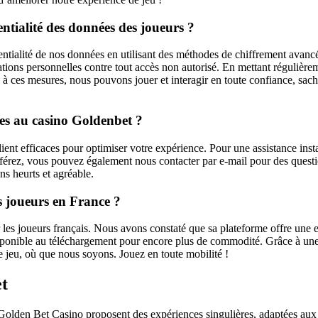
entialité des données des joueurs ?
ntialité de nos données en utilisant des méthodes de chiffrement avancée
rmations personnelles contre tout accès non autorisé. En mettant régulièr
à ces mesures, nous pouvons jouer et interagir en toute confiance, sach
bles au casino Goldenbet ?
ent efficaces pour optimiser votre expérience. Pour une assistance inst
référez, vous pouvez également nous contacter par e-mail pour des questi
s heurts et agréable.
s joueurs en France ?
es joueurs français. Nous avons constaté que sa plateforme offre une ex
isponible au téléchargement pour encore plus de commodité. Grâce à une 
 jeu, où que nous soyons. Jouez en toute mobilité !
et
 Golden Bet Casino proposent des expériences singulières, adaptées au