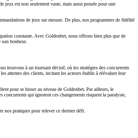
n de jeux est non seulement vaste, mais aussi pensée pour une
commandations de jeux sur mesure. De plus, nos programmes de fidélité
ipation constante. Avec Goldenbet, nous offrons bien plus que de
e son bonheur.
s trouvons à un tournant décisif, où les stratégies des concurrents
s attentes des clients, incitant les acteurs établis à réévaluer leur
ent pour se hisser au niveau de Goldenbet. Par ailleurs, le
es concurrents qui ignorent ces changements risquent la paralysie,
er nos pratiques pour relever ce dernier défi.