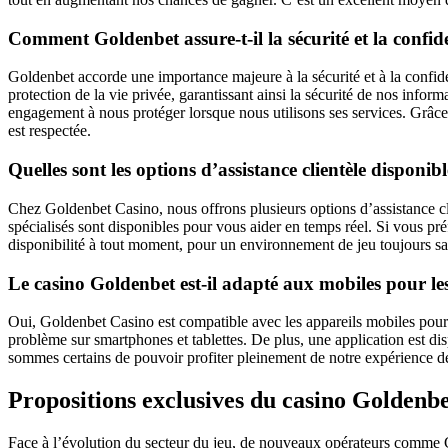
Comment Goldenbet assure-t-il la sécurité et la confid
Goldenbet accorde une importance majeure à la sécurité et à la confide
protection de la vie privée, garantissant ainsi la sécurité de nos info
engagement à nous protéger lorsque nous utilisons ses services. Grâce 
est respectée.
Quelles sont les options d’assistance clientèle disponi
Chez Goldenbet Casino, nous offrons plusieurs options d’assistance cli
spécialisés sont disponibles pour vous aider en temps réel. Si vous p
disponibilité à tout moment, pour un environnement de jeu toujours san
Le casino Goldenbet est-il adapté aux mobiles pour le
Oui, Goldenbet Casino est compatible avec les appareils mobiles pour l
problème sur smartphones et tablettes. De plus, une application est d
sommes certains de pouvoir profiter pleinement de notre expérience de
Propositions exclusives du casino Goldenb
Face à l’évolution du secteur du jeu, de nouveaux opérateurs comme