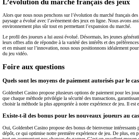
L’évolution du marché français des jeux
Alors que nous nous penchons sur l’évolution du marché français des jeu
paysage a évolué avec l’avènement des jeux en ligne. Nous avons assist
environnement plus sûr tout en permettant l’expansion du marché.
Le profil des joueurs a lui aussi évolué. Désormais, les jeunes générat
leurs offres afin de répondre à la variété des intérêts et des préféren
et en misant sur l’innovation, nous nous positionnons idéalement pour 
du jeu vidéo.
Foire aux questions
Quels sont les moyens de paiement autorisés par le ca
Goldenbet Casino propose plusieurs options de paiement pour les joueur
que chaque méthode privilégie la sécurité des transactions, garantissan
choisir la méthode la plus appropriée à notre expérience de jeu. Il est
Existe-t-il des bonus pour les nouveaux joueurs au ca
Oui, Goldenbet Casino propose des bonus de bienvenue intéressants po
dépôt, ce qui optimise notre première expérience de jeu. De plus, en p
tout en augmentant nos chances de gagner. C’est un excellent moyen d