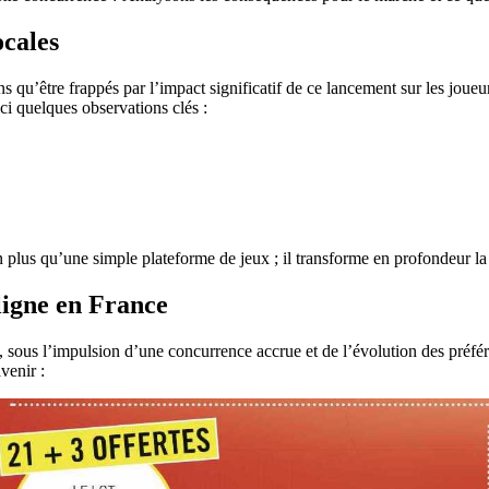
ocales
 qu’être frappés par l’impact significatif de ce lancement sur les joue
ci quelques observations clés :
lus qu’une simple plateforme de jeux ; il transforme en profondeur la c
 ligne en France
s, sous l’impulsion d’une concurrence accrue et de l’évolution des pré
venir :