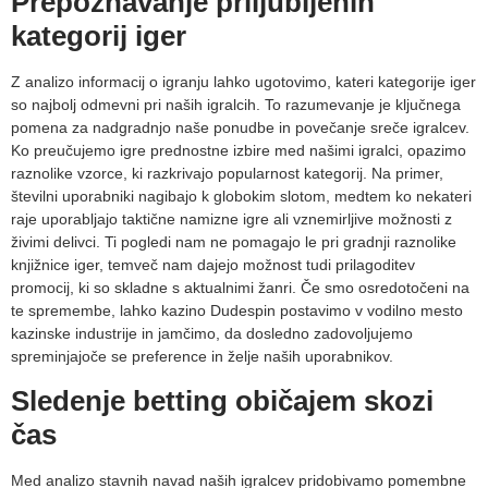
Prepoznavanje priljubljenih
kategorij iger
Z analizo informacij o igranju lahko ugotovimo, kateri kategorije iger
so najbolj odmevni pri naših igralcih. To razumevanje je ključnega
pomena za nadgradnjo naše ponudbe in povečanje sreče igralcev.
Ko preučujemo igre prednostne izbire med našimi igralci, opazimo
raznolike vzorce, ki razkrivajo popularnost kategorij. Na primer,
številni uporabniki nagibajo k globokim slotom, medtem ko nekateri
raje uporabljajo taktične namizne igre ali vznemirljive možnosti z
živimi delivci. Ti pogledi nam ne pomagajo le pri gradnji raznolike
knjižnice iger, temveč nam dajejo možnost tudi prilagoditev
promocij, ki so skladne s aktualnimi žanri. Če smo osredotočeni na
te spremembe, lahko kazino Dudespin postavimo v vodilno mesto
kazinske industrije in jamčimo, da dosledno zadovoljujemo
spreminjajoče se preference in želje naših uporabnikov.
Sledenje betting običajem skozi
čas
Med analizo stavnih navad naših igralcev pridobivamo pomembne