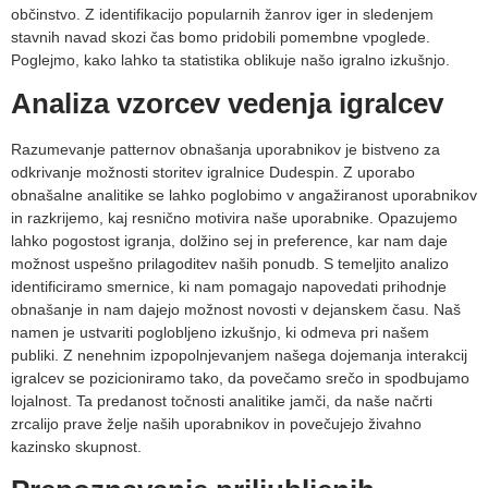
občinstvo. Z identifikacijo popularnih žanrov iger in sledenjem
stavnih navad skozi čas bomo pridobili pomembne vpoglede.
Poglejmo, kako lahko ta statistika oblikuje našo igralno izkušnjo.
Analiza vzorcev vedenja igralcev
Razumevanje patternov obnašanja uporabnikov je bistveno za
odkrivanje možnosti storitev igralnice Dudespin. Z uporabo
obnašalne analitike se lahko poglobimo v angažiranost uporabnikov
in razkrijemo, kaj resnično motivira naše uporabnike. Opazujemo
lahko pogostost igranja, dolžino sej in preference, kar nam daje
možnost uspešno prilagoditev naših ponudb. S temeljito analizo
identificiramo smernice, ki nam pomagajo napovedati prihodnje
obnašanje in nam dajejo možnost novosti v dejanskem času. Naš
namen je ustvariti poglobljeno izkušnjo, ki odmeva pri našem
publiki. Z nenehnim izpopolnjevanjem našega dojemanja interakcij
igralcev se pozicioniramo tako, da povečamo srečo in spodbujamo
lojalnost. Ta predanost točnosti analitike jamči, da naše načrti
zrcalijo prave želje naših uporabnikov in povečujejo živahno
kazinsko skupnost.