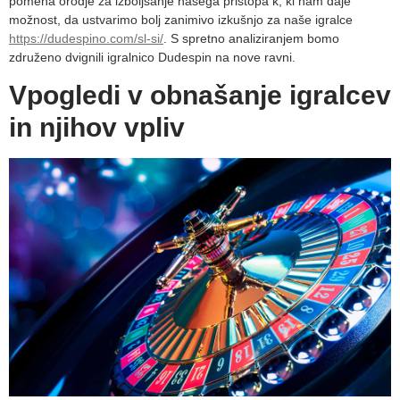
pomena orodje za izboljšanje našega pristopa k, ki nam daje
možnost, da ustvarimo bolj zanimivo izkušnjo za naše igralce
https://dudespino.com/sl-si/
. S spretno analiziranjem bomo
združeno dvignili igralnico Dudespin na nove ravni.
Vpogledi v obnašanje igralcev
in njihov vpliv