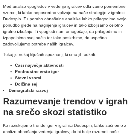
Med analizo vpogledov v vedenje igralcev odkrivamo pomembne
vzorce, ki lahko neposredno vplivajo na naše strategije v igralnici
Dudespin. Z uporabo obnašalne analitike lahko prilagodimo svojo
ponudbo glede na nagnjenja igralcev in tako izboljšamo celotno
igralno izkušnjo. Ti vpogledi nam omogočajo, da prilagodimo in
izpopolnimo svoj način ter tako poskrbimo, da uspešno
zadovoljujemo potrebe naših igralcev.
Tukaj je nekaj ključnih spoznanj, ki smo jih odkrili:
Časi največje aktivnosti
Prednostne vrste iger
Stavni vzorci
Dolžina sej
Demografski razvoj
Razumevanje trendov v igrah
na srečo skozi statistiko
Ko raziskujemo trende iger v igralnici Dudespin, lahko začnemo z
analizo obnašanja vedenja igralcev, da bi bolje razumeli naše