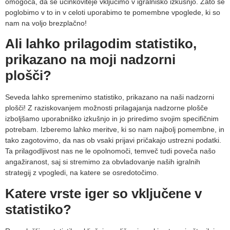
omogoča, da se učinkoviteje vključimo v igralniško izkušnjo. Zato se
poglobimo v to in v celoti uporabimo te pomembne vpoglede, ki so
nam na voljo brezplačno!
Ali lahko prilagodim statistiko,
prikazano na moji nadzorni
plošči?
Seveda lahko spremenimo statistiko, prikazano na naši nadzorni
plošči! Z raziskovanjem možnosti prilagajanja nadzorne plošče
izboljšamo uporabniško izkušnjo in jo priredimo svojim specifičnim
potrebam. Izberemo lahko meritve, ki so nam najbolj pomembne, in
tako zagotovimo, da nas ob vsaki prijavi pričakajo ustrezni podatki.
Ta prilagodljivost nas ne le opolnomoči, temveč tudi poveča našo
angažiranost, saj si stremimo za obvladovanje naših igralnih
strategij z vpogledi, na katere se osredotočimo.
Katere vrste iger so vključene v
statistiko?