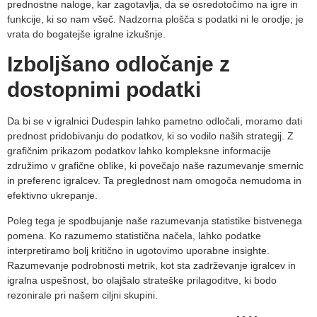
prednostne naloge, kar zagotavlja, da se osredotočimo na igre in
funkcije, ki so nam všeč. Nadzorna plošča s podatki ni le orodje; je
vrata do bogatejše igralne izkušnje.
Izboljšano odločanje z
dostopnimi podatki
Da bi se v igralnici Dudespin lahko pametno odločali, moramo dati
prednost pridobivanju do podatkov, ki so vodilo naših strategij. Z
grafičnim prikazom podatkov lahko kompleksne informacije
združimo v grafične oblike, ki povečajo naše razumevanje smernic
in preferenc igralcev. Ta preglednost nam omogoča nemudoma in
efektivno ukrepanje.
Poleg tega je spodbujanje naše razumevanja statistike bistvenega
pomena. Ko razumemo statistična načela, lahko podatke
interpretiramo bolj kritično in ugotovimo uporabne insighte.
Razumevanje podrobnosti metrik, kot sta zadrževanje igralcev in
igralna uspešnost, bo olajšalo strateške prilagoditve, ki bodo
rezonirale pri našem ciljni skupini.