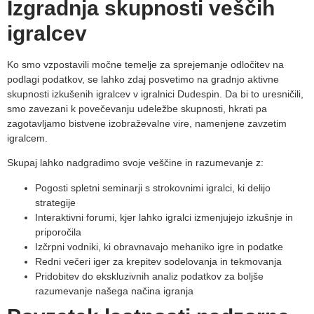
Izgradnja skupnosti veščih
igralcev
Ko smo vzpostavili močne temelje za sprejemanje odločitev na
podlagi podatkov, se lahko zdaj posvetimo na gradnjo aktivne
skupnosti izkušenih igralcev v igralnici Dudespin. Da bi to uresničili,
smo zavezani k povečevanju udeležbe skupnosti, hkrati pa
zagotavljamo bistvene izobraževalne vire, namenjene zavzetim
igralcem.
Skupaj lahko nadgradimo svoje veščine in razumevanje z:
Pogosti spletni seminarji s strokovnimi igralci, ki delijo
strategije
Interaktivni forumi, kjer lahko igralci izmenjujejo izkušnje in
priporočila
Izčrpni vodniki, ki obravnavajo mehaniko igre in podatke
Redni večeri iger za krepitev sodelovanja in tekmovanja
Pridobitev do ekskluzivnih analiz podatkov za boljše
razumevanje našega načina igranja