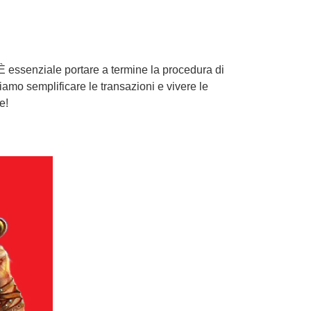
. È essenziale portare a termine la procedura di
ssiamo semplificare le transazioni e vivere le
e!