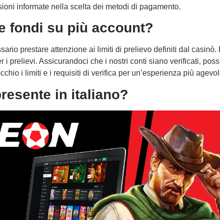
isioni informate nella scelta dei metodi di pagamento.
re fondi su più account?
ario prestare attenzione ai limiti di prelievo definiti dal casinò
r i prelievi. Assicurandoci che i nostri conti siano verificati, po
chio i limiti e i requisiti di verifica per un’esperienza più agevol
presente in italiano?