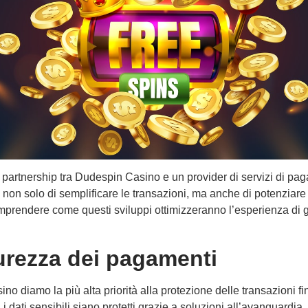
artnership tra Dudespin Casino e un provider di servizi di pag
 non solo di semplificare le transazioni, ma anche di potenziare l
prendere come questi sviluppi ottimizzeranno l’esperienza di gio
urezza dei pagamenti
no diamo la più alta priorità alla protezione delle transazioni fin
 i dati sensibili siano protetti grazie a soluzioni all’avanguardi