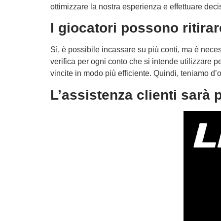
ottimizzare la nostra esperienza e effettuare dec
I giocatori possono ritira
Sì, è possibile incassare su più conti, ma è necess
verifica per ogni conto che si intende utilizzare pe
vincite in modo più efficiente. Quindi, teniamo d’oc
L’assistenza clienti sarà 