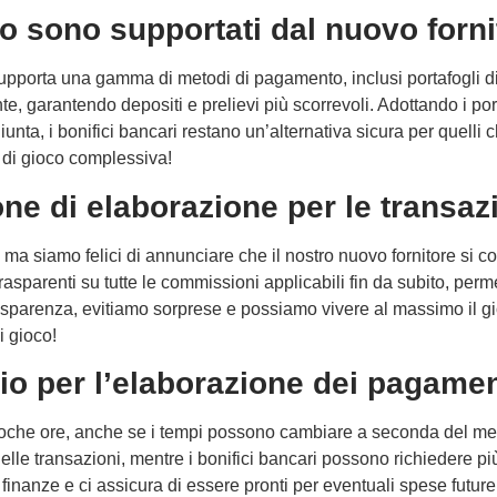
o sono supportati dal nuovo forni
upporta una gamma di metodi di pagamento, inclusi portafogli digi
te, garantendo depositi e prelievi più scorrevoli. Adottando i port
unta, i bonifici bancari restano un’alternativa sicura per quelli c
 di gioco complessiva!
e di elaborazione per le transaz
ma siamo felici di annunciare che il nostro nuovo fornitore si c
 trasparenti su tutte le commissioni applicabili fin da subito, per
rasparenza, evitiamo sorprese e possiamo vivere al massimo il g
i gioco!
o per l’elaborazione dei pagamen
oche ore, anche se i tempi possono cambiare a seconda del meto
nelle transazioni, mentre i bonifici bancari possono richiedere 
 finanze e ci assicura di essere pronti per eventuali spese fut