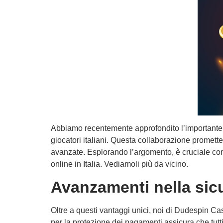
Abbiamo recentemente approfondito l’importante p
giocatori italiani. Questa collaborazione promette
avanzate. Esplorando l’argomento, è cruciale com
online in Italia. Vediamoli più da vicino.
Avanzamenti nella sic
Oltre a questi vantaggi unici, noi di Dudespin Casi
per la protezione dei pagamenti assicura che tutti