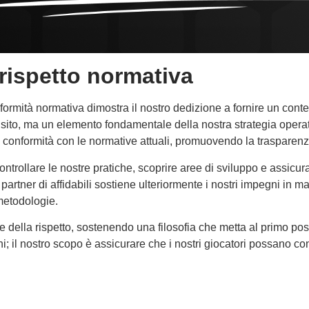
rispetto normativa
formità normativa dimostra il nostro dedizione a fornire un cont
uisito, ma un elemento fondamentale della nostra strategia operat
n conformità con le normative attuali, promuovendo la trasparenza 
ontrollare le nostre pratiche, scoprire aree di sviluppo e assicu
n partner di affidabili sostiene ulteriormente i nostri impegni in
 metodologie.
e della rispetto, sostenendo una filosofia che metta al primo pos
 il nostro scopo è assicurare che i nostri giocatori possano cont