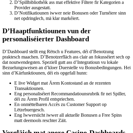
D’Spillbibliothéik ass mat effektive Filtere fir Kategorien a
Provider ausgestatt.
D’Notifikatiounen iwwer neie Bonusen oder Turnéiere sinn
net opdringlech, mä klar markéiert.
D’Haaptfunktiounen vun der
personaliséierter Dashboard
D’Dashboard stellt eng Rëtsch u Features, déi d’Benotzung
praktesch maachen. D’Benotzerfläch ass clair an fokusséiert sech op
dat noutwendegsten. Speziell gutt ass d’Integratioun vu lokale
Bezuelungsweisen an d’kloer Duerstelle vu Bonusbedingungen. Hei
sinn d’Kärfunktiounen, déi eis opgefall hunn:
E live Widget mat Ärem Kontostand an de rezenten
Transaktiounen.
Eng personaliséiert Recommandatiounsrubrik fir nei Spiller,
déi zu Ärem Profil entspriechen.
En onmëttelbaren Accès zu Customer Support op
Lëtzebuergesch.
Eng Iwwersiicht iwwer all aktuelle Bonusen a Free Spins
matt deemools reschter Zäit.
Vergläich mat anere Casino-Dashboards