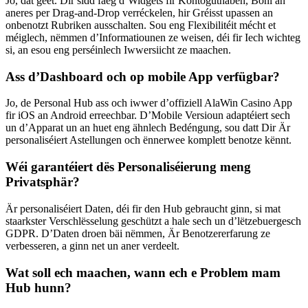
Jo, dat geet. Dir sidd fäeg d’Widgets fir Kontoguthaben, Boni an
aneres per Drag-and-Drop verréckelen, hir Gréisst upassen an
onbenotzt Rubriken ausschalten. Sou eng Flexibilitéit mécht et
méiglech, nëmmen d’Informatiounen ze weisen, déi fir Iech wichteg
si, an esou eng perséinlech Iwwersiicht ze maachen.
Ass d’Dashboard och op mobile App verfügbar?
Jo, de Personal Hub ass och iwwer d’offiziell AlaWin Casino App
fir iOS an Android erreechbar. D’Mobile Versioun adaptéiert sech
un d’Apparat un an huet eng ähnlech Bedéngung, sou datt Dir Är
personaliséiert Astellungen och ënnerwee komplett benotze kënnt.
Wéi garantéiert dës Personaliséierung meng
Privatsphär?
Är personaliséiert Daten, déi fir den Hub gebraucht ginn, si mat
staarkster Verschlësselung geschützt a hale sech un d’lëtzebuergesch
GDPR. D’Daten droen bäi nëmmen, Är Benotzererfarung ze
verbesseren, a ginn net un aner verdeelt.
Wat soll ech maachen, wann ech e Problem mam
Hub hunn?