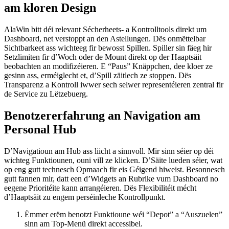
am kloren Design
AlaWin bitt déi relevant Sécherheets- a Kontrolltools direkt um
Dashboard, net verstoppt an den Astellungen. Dës onmëttelbar
Sichtbarkeet ass wichteeg fir bewosst Spillen. Spiller sin fäeg hir
Setzlimiten fir d’Woch oder de Mount direkt op der Haaptsäit
beobachten an modifizéieren. E “Paus” Knäppchen, dee kloer ze
gesinn ass, erméiglecht et, d’Spill zäitlech ze stoppen. Dës
Transparenz a Kontroll iwwer sech selwer representéieren zentral fir
de Service zu Lëtzebuerg.
Benotzererfahrung an Navigation am
Personal Hub
D’Navigatioun am Hub ass liicht a sinnvoll. Mir sinn séier op déi
wichteg Funktiounen, ouni vill ze klicken. D’Säite lueden séier, wat
op eng gutt technesch Opmaach fir eis Géigend hiweist. Besonnesch
gutt fannen mir, datt een d’Widgets an Rubrike vum Dashboard no
eegene Prioritéite kann arrangéieren. Dës Flexibilitéit mécht
d’Haaptsäit zu engem perséinleche Kontrollpunkt.
Ëmmer erëm benotzt Funktioune wéi “Depot” a “Auszuelen”
sinn am Top-Menü direkt accessibel.