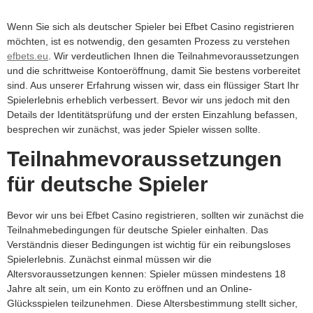
Wenn Sie sich als deutscher Spieler bei Efbet Casino registrieren
möchten, ist es notwendig, den gesamten Prozess zu verstehen
efbets.eu
. Wir verdeutlichen Ihnen die Teilnahmevoraussetzungen
und die schrittweise Kontoeröffnung, damit Sie bestens vorbereitet
sind. Aus unserer Erfahrung wissen wir, dass ein flüssiger Start Ihr
Spielerlebnis erheblich verbessert. Bevor wir uns jedoch mit den
Details der Identitätsprüfung und der ersten Einzahlung befassen,
besprechen wir zunächst, was jeder Spieler wissen sollte.
Teilnahmevoraussetzungen
für deutsche Spieler
Bevor wir uns bei Efbet Casino registrieren, sollten wir zunächst die
Teilnahmebedingungen für deutsche Spieler einhalten. Das
Verständnis dieser Bedingungen ist wichtig für ein reibungsloses
Spielerlebnis. Zunächst einmal müssen wir die
Altersvoraussetzungen kennen: Spieler müssen mindestens 18
Jahre alt sein, um ein Konto zu eröffnen und an Online-
Glücksspielen teilzunehmen. Diese Altersbestimmung stellt sicher,