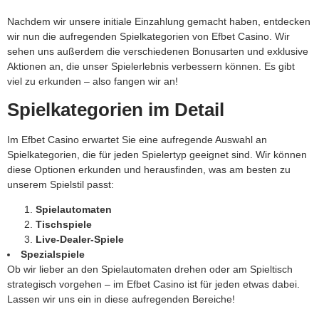
Nachdem wir unsere initiale Einzahlung gemacht haben, entdecken
wir nun die aufregenden Spielkategorien von Efbet Casino. Wir
sehen uns außerdem die verschiedenen Bonusarten und exklusive
Aktionen an, die unser Spielerlebnis verbessern können. Es gibt
viel zu erkunden – also fangen wir an!
Spielkategorien im Detail
Im Efbet Casino erwartet Sie eine aufregende Auswahl an
Spielkategorien, die für jeden Spielertyp geeignet sind. Wir können
diese Optionen erkunden und herausfinden, was am besten zu
unserem Spielstil passt:
Spielautomaten
Tischspiele
Live-Dealer-Spiele
Spezialspiele
Ob wir lieber an den Spielautomaten drehen oder am Spieltisch
strategisch vorgehen – im Efbet Casino ist für jeden etwas dabei.
Lassen wir uns ein in diese aufregenden Bereiche!