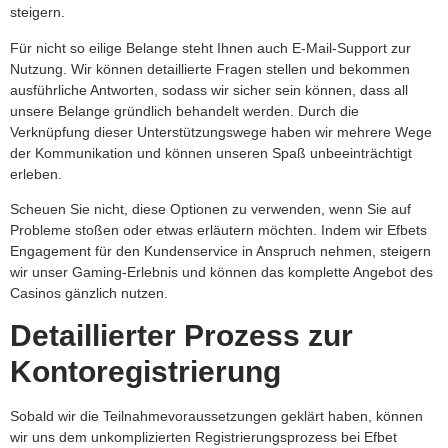
steigern.
Für nicht so eilige Belange steht Ihnen auch E-Mail-Support zur
Nutzung. Wir können detaillierte Fragen stellen und bekommen
ausführliche Antworten, sodass wir sicher sein können, dass all
unsere Belange gründlich behandelt werden. Durch die
Verknüpfung dieser Unterstützungswege haben wir mehrere Wege
der Kommunikation und können unseren Spaß unbeeinträchtigt
erleben.
Scheuen Sie nicht, diese Optionen zu verwenden, wenn Sie auf
Probleme stoßen oder etwas erläutern möchten. Indem wir Efbets
Engagement für den Kundenservice in Anspruch nehmen, steigern
wir unser Gaming-Erlebnis und können das komplette Angebot des
Casinos gänzlich nutzen.
Detaillierter Prozess zur
Kontoregistrierung
Sobald wir die Teilnahmevoraussetzungen geklärt haben, können
wir uns dem unkomplizierten Registrierungsprozess bei Efbet