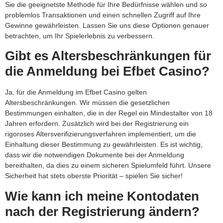
Sie die geeignetste Methode für Ihre Bedürfnisse wählen und so
problemlos Transaktionen und einen schnellen Zugriff auf Ihre
Gewinne gewährleisten. Lassen Sie uns diese Optionen genauer
betrachten, um Ihr Spielerlebnis zu verbessern.
Gibt es Altersbeschränkungen für
die Anmeldung bei Efbet Casino?
Ja, für die Anmeldung im Efbet Casino gelten
Altersbeschränkungen. Wir müssen die gesetzlichen
Bestimmungen einhalten, die in der Regel ein Mindestalter von 18
Jahren erfordern. Zusätzlich wird bei der Registrierung ein
rigoroses Altersverifizierungsverfahren implementiert, um die
Einhaltung dieser Bestimmung zu gewährleisten. Es ist wichtig,
dass wir die notwendigen Dokumente bei der Anmeldung
bereithalten, da dies zu einem sicheren Spielumfeld führt. Unsere
Sicherheit hat stets oberste Priorität – spielen Sie sicher!
Wie kann ich meine Kontodaten
nach der Registrierung ändern?