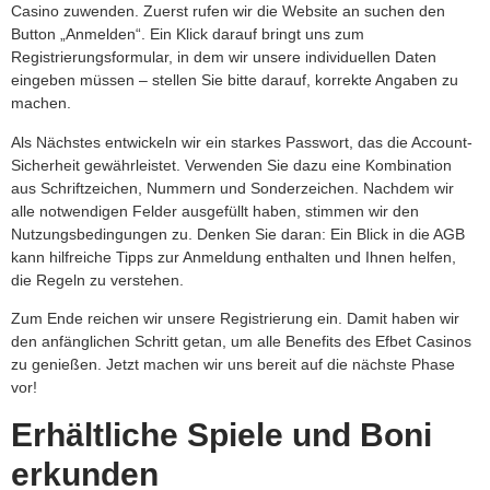
Casino zuwenden. Zuerst rufen wir die Website an suchen den
Button „Anmelden“. Ein Klick darauf bringt uns zum
Registrierungsformular, in dem wir unsere individuellen Daten
eingeben müssen – stellen Sie bitte darauf, korrekte Angaben zu
machen.
Als Nächstes entwickeln wir ein starkes Passwort, das die Account-
Sicherheit gewährleistet. Verwenden Sie dazu eine Kombination
aus Schriftzeichen, Nummern und Sonderzeichen. Nachdem wir
alle notwendigen Felder ausgefüllt haben, stimmen wir den
Nutzungsbedingungen zu. Denken Sie daran: Ein Blick in die AGB
kann hilfreiche Tipps zur Anmeldung enthalten und Ihnen helfen,
die Regeln zu verstehen.
Zum Ende reichen wir unsere Registrierung ein. Damit haben wir
den anfänglichen Schritt getan, um alle Benefits des Efbet Casinos
zu genießen. Jetzt machen wir uns bereit auf die nächste Phase
vor!
Erhältliche Spiele und Boni
erkunden