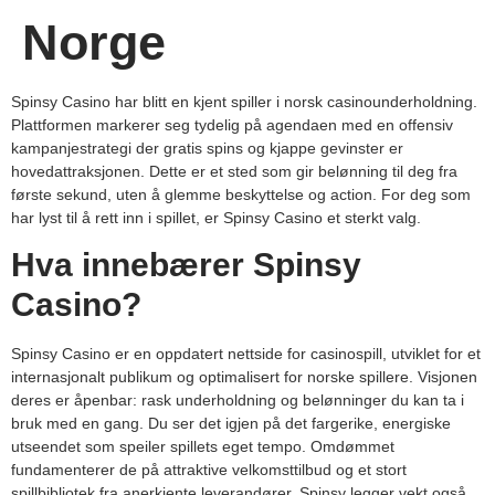
Norge
Spinsy Casino har blitt en kjent spiller i norsk casinounderholdning.
Plattformen markerer seg tydelig på agendaen med en offensiv
kampanjestrategi der gratis spins og kjappe gevinster er
hovedattraksjonen. Dette er et sted som gir belønning til deg fra
første sekund, uten å glemme beskyttelse og action. For deg som
har lyst til å rett inn i spillet, er Spinsy Casino et sterkt valg.
Hva innebærer Spinsy
Casino?
Spinsy Casino er en oppdatert nettside for casinospill, utviklet for et
internasjonalt publikum og optimalisert for norske spillere. Visjonen
deres er åpenbar: rask underholdning og belønninger du kan ta i
bruk med en gang. Du ser det igjen på det fargerike, energiske
utseendet som speiler spillets eget tempo. Omdømmet
fundamenterer de på attraktive velkomsttilbud og et stort
spillbibliotek fra anerkjente leverandører. Spinsy legger vekt også