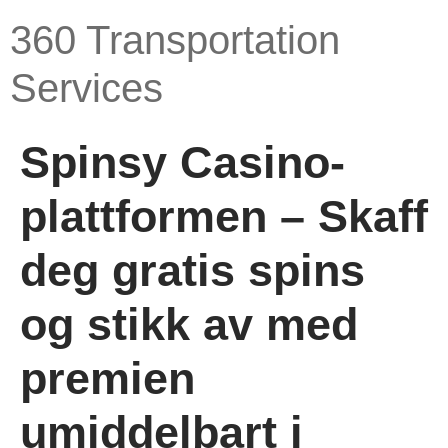
360 Transportation
Services
Spinsy Casino-
plattformen – Skaff
deg gratis spins
og stikk av med
premien
umiddelbart i