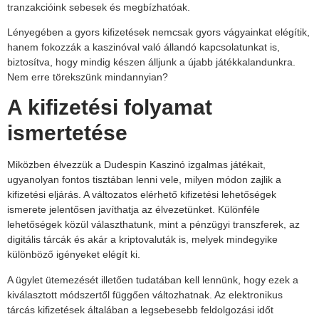
tranzakcióink sebesek és megbízhatóak.
Lényegében a gyors kifizetések nemcsak gyors vágyainkat elégítik,
hanem fokozzák a kaszinóval való állandó kapcsolatunkat is,
biztosítva, hogy mindig készen álljunk a újabb játékkalandunkra.
Nem erre törekszünk mindannyian?
A kifizetési folyamat
ismertetése
Miközben élvezzük a Dudespin Kaszinó izgalmas játékait,
ugyanolyan fontos tisztában lenni vele, milyen módon zajlik a
kifizetési eljárás. A változatos elérhető kifizetési lehetőségek
ismerete jelentősen javíthatja az élvezetünket. Különféle
lehetőségek közül választhatunk, mint a pénzügyi transzferek, az
digitális tárcák és akár a kriptovaluták is, melyek mindegyike
különböző igényeket elégít ki.
A ügylet ütemezését illetően tudatában kell lennünk, hogy ezek a
kiválasztott módszertől függően változhatnak. Az elektronikus
tárcás kifizetések általában a legsebesebb feldolgozási időt