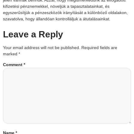
jelen vannak bennük. Azzal, hogy megismerkedünk az elfogadott
kifizetési pénznemekkel, növeljük a tapasztalatainkat, és
egyszerűsítjük a pénzeszközök irányítását a különböző oldalakon,
szavatolva, hogy állandóan kontrolláljuk a átutalásainkat.
Leave a Reply
Your email address will not be published.
Required fields are
marked
*
Comment
*
Name
*