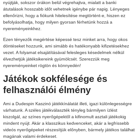
nyújtják, sokszor órákon belül végrehajtva, mialatt a banki
átutalások hosszabb időt vehetnek igénybe pár napig. Lényeges
ellenőrizni, hogy a fiókunk hitelesítése megtörtént-e, hiszen ez
befolyásolhatja, hogy milyen gyorsan férhetünk hozzá a
nyereményeinkhez.
Ezen tényezők megértése képessé tesz minket arra, hogy okos
döntéseket hozzunk, ami simább és hatékonyabb kifizetésekhez
vezet. A folyamat elsajátításával felesleges késedelmek nélkül
élvezhetjük játéksikereink gyümölcsét. Szerezzük meg
nyereményeinket rögtön és könnyedén!
Játékok sokfélesége és
felhasználói élmény
Ami a Dudespin Kaszinó játékkínálatát illeti, igazi különlegességre
várhatunk. A széles játékválaszték tényleg bármilyen ízlést
kiszolgál, az színes nyerőgépektől a kifinomult asztali játékokig
mindent nyújt. Akár a klasszikus kedvenceket, akár a legfrissebb
videós nyerőgépeket részesítjük előnyben, bármely játékos találhat
magának valami érdekeset.