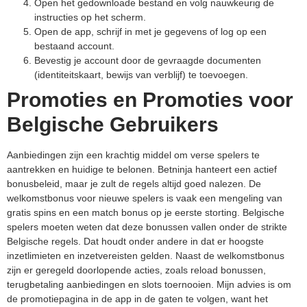
Open het gedownloade bestand en volg nauwkeurig de
instructies op het scherm.
Open de app, schrijf in met je gegevens of log op een
bestaand account.
Bevestig je account door de gevraagde documenten
(identiteitskaart, bewijs van verblijf) te toevoegen.
Promoties en Promoties voor
Belgische Gebruikers
Aanbiedingen zijn een krachtig middel om verse spelers te
aantrekken en huidige te belonen. Betninja hanteert een actief
bonusbeleid, maar je zult de regels altijd goed nalezen. De
welkomstbonus voor nieuwe spelers is vaak een mengeling van
gratis spins en een match bonus op je eerste storting. Belgische
spelers moeten weten dat deze bonussen vallen onder de strikte
Belgische regels. Dat houdt onder andere in dat er hoogste
inzetlimieten en inzetvereisten gelden. Naast de welkomstbonus
zijn er geregeld doorlopende acties, zoals reload bonussen,
terugbetaling aanbiedingen en slots toernooien. Mijn advies is om
de promotiepagina in de app in de gaten te volgen, want het