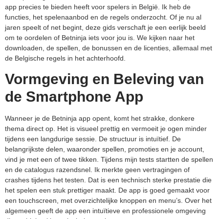
app precies te bieden heeft voor spelers in België. Ik heb de
functies, het spelenaanbod en de regels onderzocht. Of je nu al
jaren speelt of net begint, deze gids verschaft je een eerlijk beeld
om te oordelen of Betninja iets voor jou is. We kijken naar het
downloaden, de spellen, de bonussen en de licenties, allemaal met
de Belgische regels in het achterhoofd.
Vormgeving en Beleving van
de Smartphone App
Wanneer je de Betninja app opent, komt het strakke, donkere
thema direct op. Het is visueel prettig en vermoeit je ogen minder
tijdens een langdurige sessie. De structuur is intuïtief. De
belangrijkste delen, waaronder spellen, promoties en je account,
vind je met een of twee tikken. Tijdens mijn tests startten de spellen
en de catalogus razendsnel. Ik merkte geen vertragingen of
crashes tijdens het testen. Dat is een technisch sterke prestatie die
het spelen een stuk prettiger maakt. De app is goed gemaakt voor
een touchscreen, met overzichtelijke knoppen en menu’s. Over het
algemeen geeft de app een intuïtieve en professionele omgeving