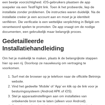
een beetje voorzichtigheid. iOS-gebruikers plaatsen de app
soepeler via een TestFlight link. Toen ik het probeerde, liep de
installatie zonder problemen. De instructies waren duidelijk. Na de
installatie creëer je een account aan en moet je je identiteit
verifiëren. Die verificatie is een wettelijke verplichting in België om
verantwoord spelen te promoten. De app vraagt om de nodige
documenten, een gebruikelijk maar belangrijk proces.
Gedetailleerde
Installatiehandleiding
Om het je makkelijk te maken, plaats ik de belangrijkste stappen
hier op een rij. Doorloop ze nauwkeurig om vertraging te
voorkomen.
Surf met de browser op je telefoon naar de officiële Betninja
website.
Vind het gedeelte ‘Mobile’ of ‘App’ en klik op de link voor je
besturingssysteem (Android APK of iOS).
Stel je apparaatinstellingen aan om installaties van
onbekende bron toe te laten (alleen voor Android).