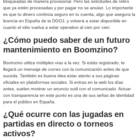
bloqueadas de manera provisional. Pero las solicitudes de retiro
que ya estén procesadas y por pagar no se anulan. Lo importante
es que tu dinero continúa seguro en tu cuenta, algo que asegura la
licencia en España de la DGOJ, y volverá a estar disponible en
cuanto el sitio vuelva a estar operativo al cien por cien.
¿Cómo puedo saber de un futuro
mantenimiento en Boomzino?
Boomzino utiliza múltiples vías a la vez. Si estás registrado, te
llegará un mensaje de correo con la comunicación antes de que
suceda. También es buena idea estar atento a sus páginas
oficiales en plataformas sociales. Si entras en la web los días
antes, suelen mostrar un anuncio sutil con el comunicado. Actuar
con transparencia en este punto es una de sus señas de identidad
para el público en España.
¿Qué ocurre con las jugadas en
partidas en directo o torneos
activos?