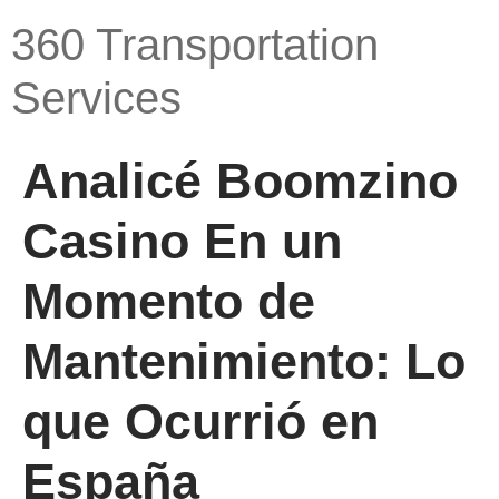
360 Transportation
Services
Analicé Boomzino
Casino En un
Momento de
Mantenimiento: Lo
que Ocurrió en
España