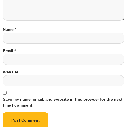
Name
*
Email
*
Website
Save my name, email, and website in this browser for the next
time I comment.