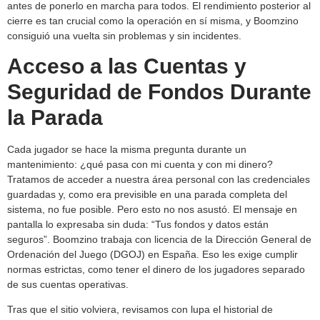
antes de ponerlo en marcha para todos. El rendimiento posterior al
cierre es tan crucial como la operación en sí misma, y Boomzino
consiguió una vuelta sin problemas y sin incidentes.
Acceso a las Cuentas y
Seguridad de Fondos Durante
la Parada
Cada jugador se hace la misma pregunta durante un
mantenimiento: ¿qué pasa con mi cuenta y con mi dinero?
Tratamos de acceder a nuestra área personal con las credenciales
guardadas y, como era previsible en una parada completa del
sistema, no fue posible. Pero esto no nos asustó. El mensaje en
pantalla lo expresaba sin duda: “Tus fondos y datos están
seguros”. Boomzino trabaja con licencia de la Dirección General de
Ordenación del Juego (DGOJ) en España. Eso les exige cumplir
normas estrictas, como tener el dinero de los jugadores separado
de sus cuentas operativas.
Tras que el sitio volviera, revisamos con lupa el historial de