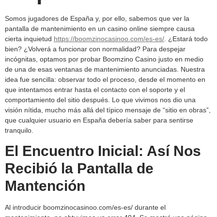
Somos jugadores de España y, por ello, sabemos que ver la
pantalla de mantenimiento en un casino online siempre causa
cierta inquietud
https://boomzinocasinoo.com/es-es/
. ¿Estará todo
bien? ¿Volverá a funcionar con normalidad? Para despejar
incógnitas, optamos por probar Boomzino Casino justo en medio
de una de esas ventanas de mantenimiento anunciadas. Nuestra
idea fue sencilla: observar todo el proceso, desde el momento en
que intentamos entrar hasta el contacto con el soporte y el
comportamiento del sitio después. Lo que vivimos nos dio una
visión nítida, mucho más allá del típico mensaje de “sitio en obras”,
que cualquier usuario en España debería saber para sentirse
tranquilo.
El Encuentro Inicial: Así Nos
Recibió la Pantalla de
Mantención
Al introducir boomzinocasinoo.com/es-es/ durante el