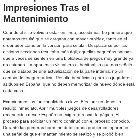
Impresiones Tras el
Mantenimiento
Cuando el sitio volvió a estar en línea, accedimos. Lo primero que
notamos resultó que se cargaba con mayor rapidez, tanto en el
ordenador como en la versión para celular. Desplazarse por las
distintas secciones resultaba más ágil; aquellas pequeñas pausas
que a veces se sienten en una biblioteca de juegos muy grande ya
no estaban. La apariencia visual era el habitual, lo que nos señaló
que se trataba de una actualización de la parte interna, no un
cambio de imagen radical. Resulta beneficioso para los jugadores
asiduos en España, que no deben memorizar de nuevo dónde está
cada cosa.
Examinamos las funcionalidades clave. Efectuar un depósito
resultó inmediato. Abrir múltiples juegos de desarrolladores
reconocidos desde España no exigía refrescar la página. El
proceso para solicitar un retiro continuó con el proceso conocido.
Durante las primeras horas no detectamos problemas aparentes,
una señal de que el mantenimiento se realizó y se probó bien