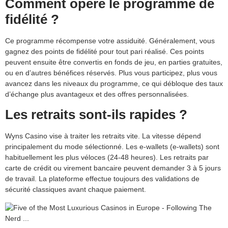
Comment opère le programme de
fidélité ?
Ce programme récompense votre assiduité. Généralement, vous
gagnez des points de fidélité pour tout pari réalisé. Ces points
peuvent ensuite être convertis en fonds de jeu, en parties gratuites,
ou en d’autres bénéfices réservés. Plus vous participez, plus vous
avancez dans les niveaux du programme, ce qui débloque des taux
d’échange plus avantageux et des offres personnalisées.
Les retraits sont-ils rapides ?
Wyns Casino vise à traiter les retraits vite. La vitesse dépend
principalement du mode sélectionné. Les e-wallets (e-wallets) sont
habituellement les plus véloces (24-48 heures). Les retraits par
carte de crédit ou virement bancaire peuvent demander 3 à 5 jours
de travail. La plateforme effectue toujours des validations de
sécurité classiques avant chaque paiement.