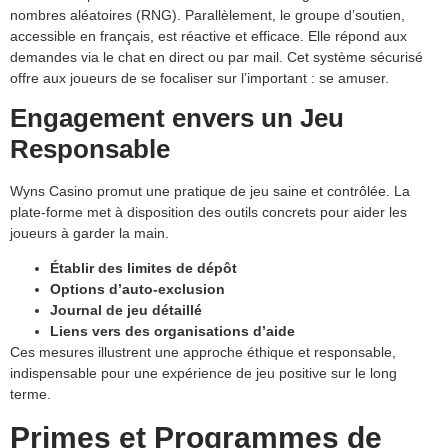
nombres aléatoires (RNG). Parallèlement, le groupe d’soutien,
accessible en français, est réactive et efficace. Elle répond aux
demandes via le chat en direct ou par mail. Cet système sécurisé
offre aux joueurs de se focaliser sur l’important : se amuser.
Engagement envers un Jeu
Responsable
Wyns Casino promut une pratique de jeu saine et contrôlée. La
plate-forme met à disposition des outils concrets pour aider les
joueurs à garder la main.
Établir des limites de dépôt
Options d’auto-exclusion
Journal de jeu détaillé
Liens vers des organisations d’aide
Ces mesures illustrent une approche éthique et responsable,
indispensable pour une expérience de jeu positive sur le long
terme.
Primes et Programmes de