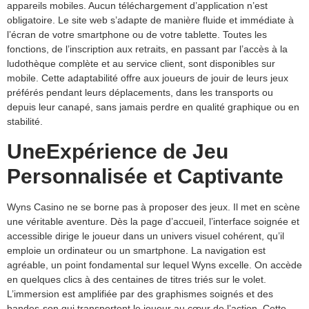
appareils mobiles. Aucun téléchargement d’application n’est
obligatoire. Le site web s’adapte de manière fluide et immédiate à
l’écran de votre smartphone ou de votre tablette. Toutes les
fonctions, de l’inscription aux retraits, en passant par l’accès à la
ludothèque complète et au service client, sont disponibles sur
mobile. Cette adaptabilité offre aux joueurs de jouir de leurs jeux
préférés pendant leurs déplacements, dans les transports ou
depuis leur canapé, sans jamais perdre en qualité graphique ou en
stabilité.
UneExpérience de Jeu
Personnalisée et Captivante
Wyns Casino ne se borne pas à proposer des jeux. Il met en scène
une véritable aventure. Dès la page d’accueil, l’interface soignée et
accessible dirige le joueur dans un univers visuel cohérent, qu’il
emploie un ordinateur ou un smartphone. La navigation est
agréable, un point fondamental sur lequel Wyns excelle. On accède
en quelques clics à des centaines de titres triés sur le volet.
L’immersion est amplifiée par des graphismes soignés et des
bandes-son qui transportent le joueur au cœur de l’action. Cette