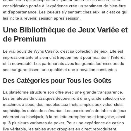
considération portée à l’expérience crée un sentiment de bien-être
et d’appartenance. Les joueurs s’y sentent chez eux, et c’est ce qui
les incite à revenir, session après session.
Une Bibliothèque de Jeux Variée et
de Premium
Le vrai pouls de Wyns Casino, c’est sa collection de jeux. Elle est
impressionnante et s’enrichit fréquemment pour maintenir l’intérêt
et la nouveauté. Les partenariats avec les grands fournisseurs du
secteur garantissent une qualité et une innovation constantes.
Des Catégories pour Tous les Goûts
La plateforme structure son offre avec une grande transparence.
Les amateurs de classiques découvriront une grande sélection de
machines à sous, des modèles aux fruits simples aux vidéo-slots
sophistiqués dotés de scénarios. Les passionnés de tables de jeux
céderont au blackjack, à la roulette européenne et française, ainsi
qu’à plusieurs variantes de poker. Pour une expérience de casino
live véritable, les tables avec croupiers en direct reproduisent