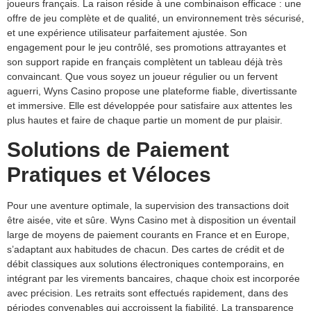
joueurs français. La raison réside à une combinaison efficace : une
offre de jeu complète et de qualité, un environnement très sécurisé,
et une expérience utilisateur parfaitement ajustée. Son
engagement pour le jeu contrôlé, ses promotions attrayantes et
son support rapide en français complètent un tableau déjà très
convaincant. Que vous soyez un joueur régulier ou un fervent
aguerri, Wyns Casino propose une plateforme fiable, divertissante
et immersive. Elle est développée pour satisfaire aux attentes les
plus hautes et faire de chaque partie un moment de pur plaisir.
Solutions de Paiement
Pratiques et Véloces
Pour une aventure optimale, la supervision des transactions doit
être aisée, vite et sûre. Wyns Casino met à disposition un éventail
large de moyens de paiement courants en France et en Europe,
s’adaptant aux habitudes de chacun. Des cartes de crédit et de
débit classiques aux solutions électroniques contemporains, en
intégrant par les virements bancaires, chaque choix est incorporée
avec précision. Les retraits sont effectués rapidement, dans des
périodes convenables qui accroissent la fiabilité. La transparence