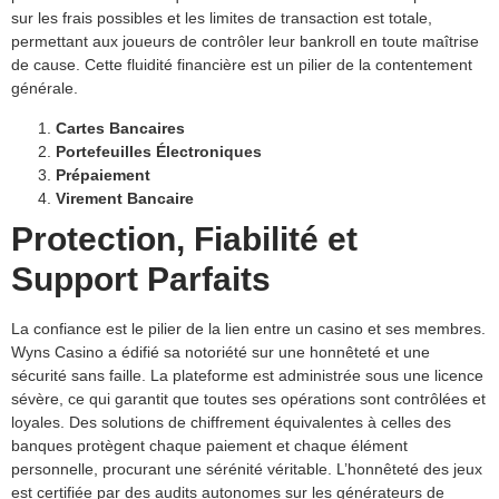
sur les frais possibles et les limites de transaction est totale,
permettant aux joueurs de contrôler leur bankroll en toute maîtrise
de cause. Cette fluidité financière est un pilier de la contentement
générale.
Cartes Bancaires
Portefeuilles Électroniques
Prépaiement
Virement Bancaire
Protection, Fiabilité et
Support Parfaits
La confiance est le pilier de la lien entre un casino et ses membres.
Wyns Casino a édifié sa notoriété sur une honnêteté et une
sécurité sans faille. La plateforme est administrée sous une licence
sévère, ce qui garantit que toutes ses opérations sont contrôlées et
loyales. Des solutions de chiffrement équivalentes à celles des
banques protègent chaque paiement et chaque élément
personnelle, procurant une sérénité véritable. L’honnêteté des jeux
est certifiée par des audits autonomes sur les générateurs de