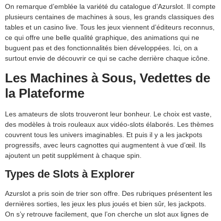
On remarque d’emblée la variété du catalogue d’Azurslot. Il compte
plusieurs centaines de machines à sous, les grands classiques des
tables et un casino live. Tous les jeux viennent d’éditeurs reconnus,
ce qui offre une belle qualité graphique, des animations qui ne
buguent pas et des fonctionnalités bien développées. Ici, on a
surtout envie de découvrir ce qui se cache derrière chaque icône.
Les Machines à Sous, Vedettes de
la Plateforme
Les amateurs de slots trouveront leur bonheur. Le choix est vaste,
des modèles à trois rouleaux aux vidéo-slots élaborés. Les thèmes
couvrent tous les univers imaginables. Et puis il y a les jackpots
progressifs, avec leurs cagnottes qui augmentent à vue d’œil. Ils
ajoutent un petit supplément à chaque spin.
Types de Slots à Explorer
Azurslot a pris soin de trier son offre. Des rubriques présentent les
dernières sorties, les jeux les plus joués et bien sûr, les jackpots.
On s’y retrouve facilement, que l’on cherche un slot aux lignes de