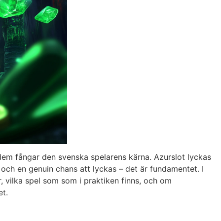
dem fångar den svenska spelarens kärna. Azurslot lyckas
ng och en genuin chans att lyckas – det är fundamentet. I
, vilka spel som som i praktiken finns, och om
et.