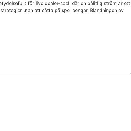
elsefullt för live dealer-spel, där en pålitlig ström är ett
r strategier utan att sätta på spel pengar. Blandningen av