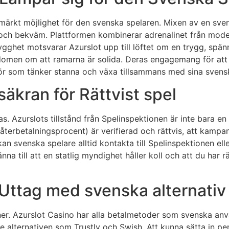
tmärkt möjlighet för den svenska spelaren. Mixen av en sven
och bekväm. Plattformen kombinerar adrenalinet från moder
ygghet motsvarar Azurslot upp till löftet om en trygg, spä
domen om att ramarna är solida. Deras engagemang för att s
r som tänker stanna och växa tillsammans med sina svensk
säkran för Rättvist spel
s. Azurslots tillstånd från Spelinspektionen är inte bara en 
(återbetalningsprocent) är verifierad och rättvis, att kampa
 kan svenska spelare alltid kontakta till Spelinspektionen
a till att en statlig myndighet håller koll och att du har rä
Uttag med svenska alternativ
r. Azurslot Casino har alla betalmetoder som svenska använ
alternativen som Trustly och Swish. Att kunna sätta in pen