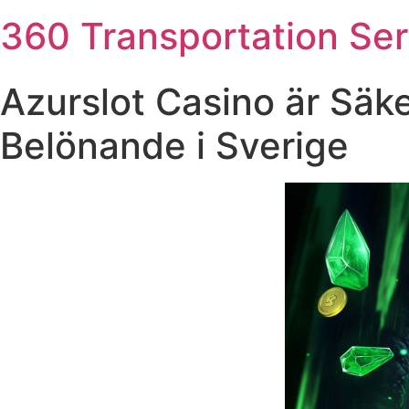
360 Transportation Ser
Azurslot Casino är Säke
Belönande i Sverige