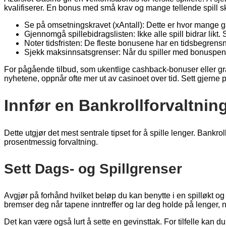
kvalifiserer. En bonus med små krav og mange tellende spill s
Se på omsetningskravet (xAntall): Dette er hvor mange 
Gjennomgå spillebidragslisten: Ikke alle spill bidrar likt
Noter tidsfristen: De fleste bonusene har en tidsbegrensni
Sjekk maksinnsatsgrenser: Når du spiller med bonuspenge
For pågående tilbud, som ukentlige cashback-bonuser eller gra
nyhetene, oppnår ofte mer ut av casinoet over tid. Sett gjerne på
Innfør en Bankrollforvaltnin
Dette utgjør det mest sentrale tipset for å spille lenger. Bankro
prosentmessig forvaltning.
Sett Dags- og Spillgrenser
Avgjør på forhånd hvilket beløp du kan benytte i en spilløkt og 
bremser deg når tapene inntreffer og lar deg holde på lenger, 
Det kan være også lurt å sette en gevinsttak. For tilfelle kan d