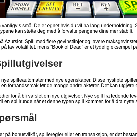
om vanligvis små. De er egnet hvis du vil ha lang underholdning. S
typene kan støtte deg med å forvalte pengene dine mer stabilt.
på Azurslot. Spill med flere gevinstlinjer og lavere maksgevinster 
el på lav volatilitet, mens “Book of Dead” er et tydelig eksempel p
illutgivelser
lig nye spilleautomater med nye egenskaper. Disse nyslipte spill
n forhåndssmak før de mange andre aktører. Det kan utgjøre en
ier for å bli varslet om nye utgivelser. Nye spill fra ledende l
il en spillrunde når et denne typen spill kommer, for å dra nytte
Spørsmål
 på bonusvilkår, spilleregler eller en transaksjon, er det bestan