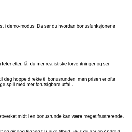
først i demo-modus. Da ser du hvordan bonusfunksjonene
leter etter, får du mer realistiske forventninger og ser
 til deg hoppe direkte til bonusrunden, men prisen er ofte
 spill med mer forutsigbare utfall.
e nettverket midt i en bonusrunde kan være meget frustrerende.
og gir deg tilgang til unike tilbud. Hvis du har en Android-