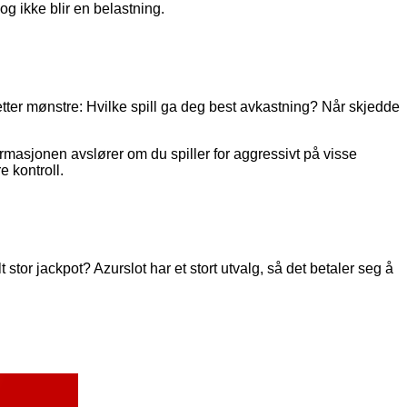
g ikke blir en belastning.
etter mønstre: Hvilke spill ga deg best avkastning? Når skjedde
formasjonen avslører om du spiller for aggressivt på visse
e kontroll.
 stor jackpot? Azurslot har et stort utvalg, så det betaler seg å