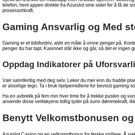
telefon, hent appen direkte fra Azurslot sine sider for å få de 
prosessorkraft.
Gaming Ansvarlig og Med ste
Gaming er et tidsfordriv, aldri en måte å vinne penger på. Kon
penger du har tapt. Kasinoet står ikke og går, så det er ingen gr
Oppdag Indikatorer på Uforsvar
Vær sannferdig med deg selv. Leker du mer enn du hadde planlag
er alvorlige tegn. Ta i bruk hjelpemidlene for bevisst gaming s
Ha en avbrekk på fem min hver time for å trekke pusten og vurde
anvende disse verktøyene tidlig tyder på sunn dømmekraft, i
Benytt Velkomstbonusen og 
Azurslot Casino gir en velkomstbonus for ferske spillere. Å sjek