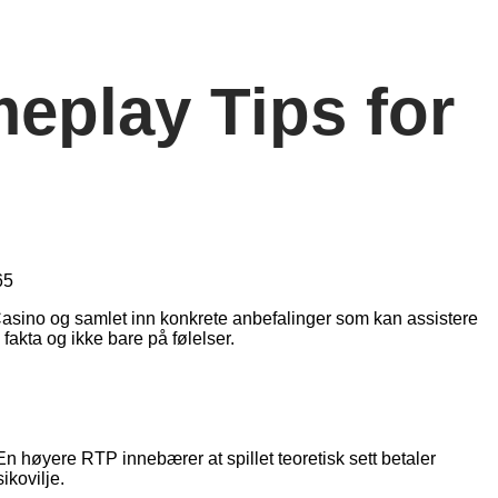
eplay Tips for
 Casino og samlet inn konkrete anbefalinger som kan assistere
 fakta og ikke bare på følelser.
. En høyere RTP innebærer at spillet teoretisk sett betaler
ikovilje.