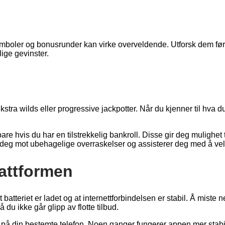
-symboler og bonusrunder kan virke overveldende. Utforsk dem 
lige gevinster.
stra wilds eller progressive jackpotter. Når du kjenner til hva du 
bare hvis du har en tilstrekkelig bankroll. Disse gir deg mulighet
deg mot ubehagelige overraskelser og assisterer deg med å velge
attformen
t batteriet er ladet og at internettforbindelsen er stabil. Å mist
du ikke går glipp av flotte tilbud.
g på din bestemte telefon. Noen ganger fungerer appen mer stabilt 