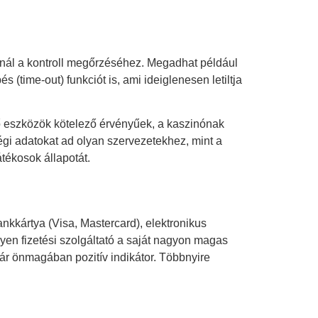
kínál a kontroll megőrzéséhez. Megadhat például
 (time-out) funkciót is, ami ideiglenesen letiltja
ítő eszközök kötelező érvényűek, a kaszinónak
őségi adatokat ad olyan szervezetekhez, mint a
átékosok állapotát.
ankkártya (Visa, Mastercard), elektronikus
ilyen fizetési szolgáltató a saját nagyon magas
 már önmagában pozitív indikátor. Többnyire