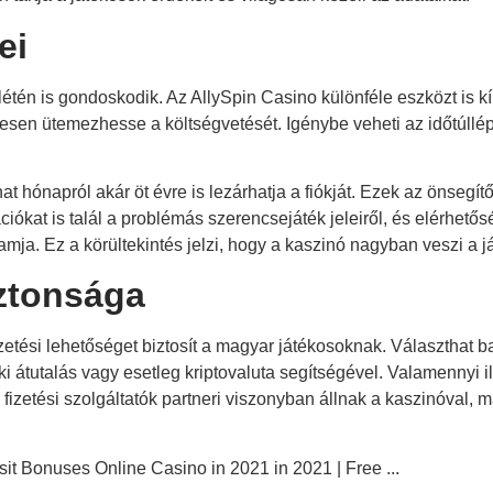
ei
létén is gondoskodik. Az AllySpin Casino különféle eszközt is 
etesen ütemezhesse a költségvetését. Igénybe veheti az időtúllépés
hat hónapról akár öt évre is lezárhatja a fiókját. Ezek az önseg
ációkat is talál a problémás szerencsejáték jeleiről, és elérhet
mja. Ez a körültekintés jelzi, hogy a kaszinó nagyban veszi a j
iztonsága
zetési lehetőséget biztosít a magyar játékosoknak. Választhat b
nki átutalás vagy esetleg kriptovaluta segítségével. Valamennyi 
 fizetési szolgáltatók partneri viszonyban állnak a kaszinóval,