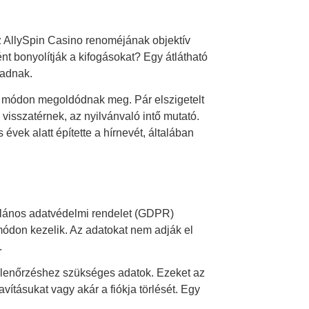
z AllySpin Casino renoméjának objektív
nt bonyolítják a kifogásokat? Egy átlátható
 adnak.
n módon megoldódnak meg. Pár elszigetelt
isszatérnek, az nyilvánvaló intő mutató.
vek alatt építette a hírnevét, általában
talános adatvédelmi rendelet (GDPR)
módon kezelik. Az adatokat nem adják el
.
ellenőrzéshez szükséges adatok. Ezeket az
avításukat vagy akár a fiókja törlését. Egy