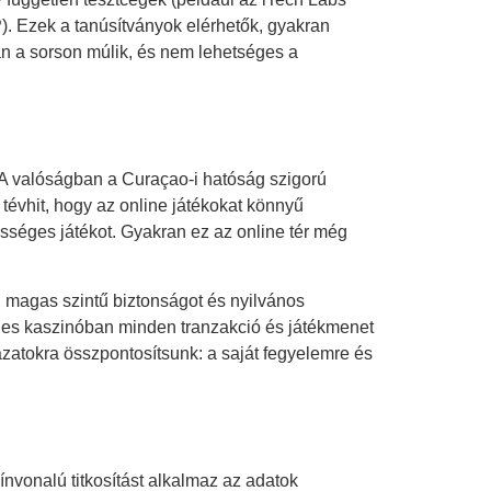
). Ezek a tanúsítványok elérhetők, gyakran
an a sorson múlik, és nem lehetséges a
. A valóságban a Curaçao-i hatóság szigorú
 tévhit, hogy az online játékokat könnyű
tességes játékot. Gyakran ez az online tér még
n magas szintű biztonságot és nyilvános
iteles kaszinóban minden tranzakció és játékmenet
zatokra összpontosítsunk: a saját fegyelemre és
ínvonalú titkosítást alkalmaz az adatok