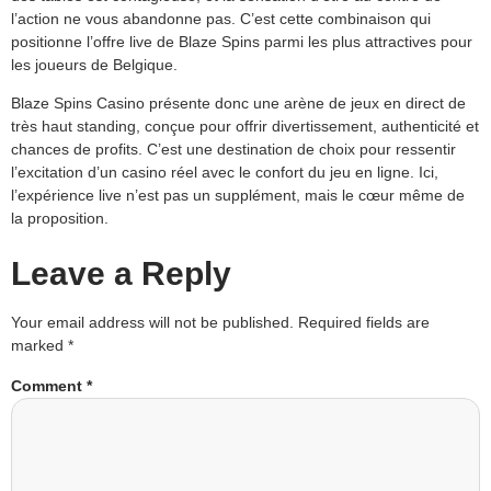
l’action ne vous abandonne pas. C’est cette combinaison qui
positionne l’offre live de Blaze Spins parmi les plus attractives pour
les joueurs de Belgique.
Blaze Spins Casino présente donc une arène de jeux en direct de
très haut standing, conçue pour offrir divertissement, authenticité et
chances de profits. C’est une destination de choix pour ressentir
l’excitation d’un casino réel avec le confort du jeu en ligne. Ici,
l’expérience live n’est pas un supplément, mais le cœur même de
la proposition.
Leave a Reply
Your email address will not be published.
Required fields are
marked
*
Comment
*