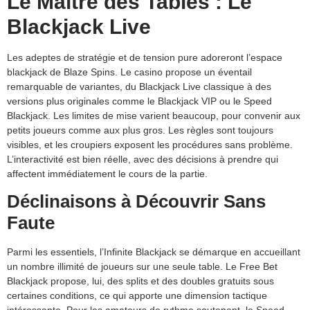
Le Maître des Tables : Le
Blackjack Live
Les adeptes de stratégie et de tension pure adoreront l’espace
blackjack de Blaze Spins. Le casino propose un éventail
remarquable de variantes, du Blackjack Live classique à des
versions plus originales comme le Blackjack VIP ou le Speed
Blackjack. Les limites de mise varient beaucoup, pour convenir aux
petits joueurs comme aux plus gros. Les règles sont toujours
visibles, et les croupiers exposent les procédures sans problème.
L’interactivité est bien réelle, avec des décisions à prendre qui
affectent immédiatement le cours de la partie.
Déclinaisons à Découvrir Sans
Faute
Parmi les essentiels, l’Infinite Blackjack se démarque en accueillant
un nombre illimité de joueurs sur une seule table. Le Free Bet
Blackjack propose, lui, des splits et des doubles gratuits sous
certaines conditions, ce qui apporte une dimension tactique
intéressante. Pour les amateurs de rythme soutenant, le Speed