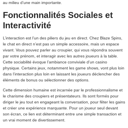
au milieu d’une main importante.
Fonctionnalités Sociales et
Interactivité
L’interaction est l’un des piliers du jeu en direct. Chez Blaze Spins,
le chat en direct n’est pas un simple accessoire, mais un espace
vivant. Vous pouvez parler au croupier, qui vous répondra souvent
par votre prénom, et interagir avec les autres joueurs à la table.
Cette sociabilité évoque l’ambiance conviviale d’un casino
physique. Certains jeux, notamment les game shows, vont plus loin
dans l’interaction plus loin en laissant les joueurs déclencher des
éléments de bonus ou sélectionner des options.
Cette dimension humaine est incarnée par le professionnalisme et
le charisme des croupiers et présentateurs. Ils sont formés pour
diriger le jeu tout en engageant la conversation, pour fêter les gains
et créer une expérience marquante. Pour un joueur seul devant
son écran, ce lien est déterminant entre une simple transaction et
un vrai moment de divertissement.