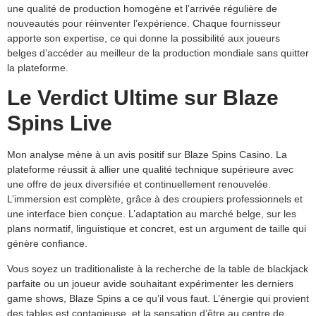
une qualité de production homogène et l’arrivée régulière de
nouveautés pour réinventer l’expérience. Chaque fournisseur
apporte son expertise, ce qui donne la possibilité aux joueurs
belges d’accéder au meilleur de la production mondiale sans quitter
la plateforme.
Le Verdict Ultime sur Blaze
Spins Live
Mon analyse mène à un avis positif sur Blaze Spins Casino. La
plateforme réussit à allier une qualité technique supérieure avec
une offre de jeux diversifiée et continuellement renouvelée.
L’immersion est complète, grâce à des croupiers professionnels et
une interface bien conçue. L’adaptation au marché belge, sur les
plans normatif, linguistique et concret, est un argument de taille qui
génère confiance.
Vous soyez un traditionaliste à la recherche de la table de blackjack
parfaite ou un joueur avide souhaitant expérimenter les derniers
game shows, Blaze Spins a ce qu’il vous faut. L’énergie qui provient
des tables est contagieuse, et la sensation d’être au centre de