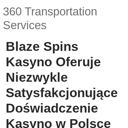
360 Transportation
Services
Blaze Spins
Kasyno Oferuje
Niezwykle
Satysfakcjonujące
Doświadczenie
Kasyno w Polsce