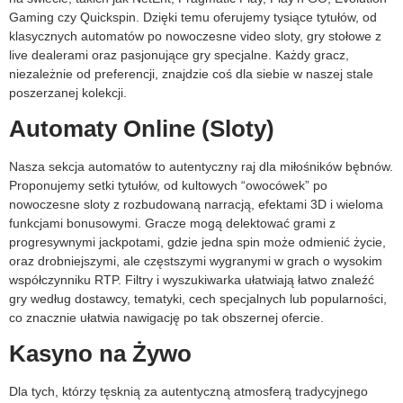
Gaming czy Quickspin. Dzięki temu oferujemy tysiące tytułów, od
klasycznych automatów po nowoczesne video sloty, gry stołowe z
live dealerami oraz pasjonujące gry specjalne. Każdy gracz,
niezależnie od preferencji, znajdzie coś dla siebie w naszej stale
poszerzanej kolekcji.
Automaty Online (Sloty)
Nasza sekcja automatów to autentyczny raj dla miłośników bębnów.
Proponujemy setki tytułów, od kultowych “owocówek” po
nowoczesne sloty z rozbudowaną narracją, efektami 3D i wieloma
funkcjami bonusowymi. Gracze mogą delektować grami z
progresywnymi jackpotami, gdzie jedna spin może odmienić życie,
oraz drobniejszymi, ale częstszymi wygranymi w grach o wysokim
współczynniku RTP. Filtry i wyszukiwarka ułatwiają łatwo znaleźć
gry według dostawcy, tematyki, cech specjalnych lub popularności,
co znacznie ułatwia nawigację po tak obszernej ofercie.
Kasyno na Żywo
Dla tych, którzy tęsknią za autentyczną atmosferą tradycyjnego