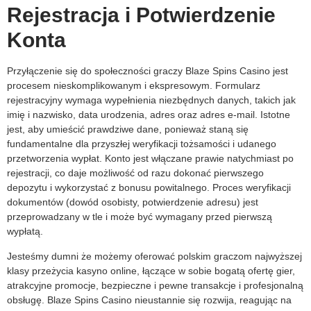
Rejestracja i Potwierdzenie
Konta
Przyłączenie się do społeczności graczy Blaze Spins Casino jest
procesem nieskomplikowanym i ekspresowym. Formularz
rejestracyjny wymaga wypełnienia niezbędnych danych, takich jak
imię i nazwisko, data urodzenia, adres oraz adres e-mail. Istotne
jest, aby umieścić prawdziwe dane, ponieważ staną się
fundamentalne dla przyszłej weryfikacji tożsamości i udanego
przetworzenia wypłat. Konto jest włączane prawie natychmiast po
rejestracji, co daje możliwość od razu dokonać pierwszego
depozytu i wykorzystać z bonusu powitalnego. Proces weryfikacji
dokumentów (dowód osobisty, potwierdzenie adresu) jest
przeprowadzany w tle i może być wymagany przed pierwszą
wypłatą.
Jesteśmy dumni że możemy oferować polskim graczom najwyższej
klasy przeżycia kasyno online, łączące w sobie bogatą ofertę gier,
atrakcyjne promocje, bezpieczne i pewne transakcje i profesjonalną
obsługę. Blaze Spins Casino nieustannie się rozwija, reagując na