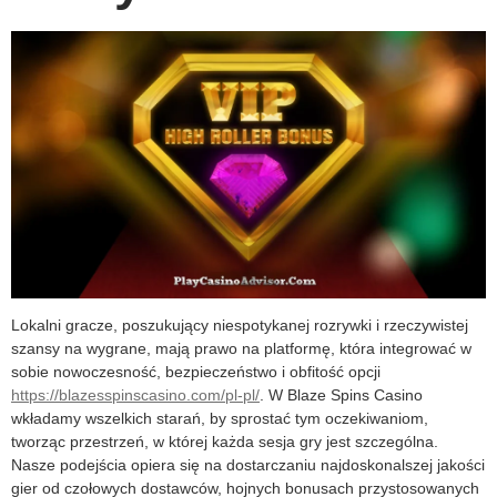
Lokalni gracze, poszukujący niespotykanej rozrywki i rzeczywistej
szansy na wygrane, mają prawo na platformę, która integrować w
sobie nowoczesność, bezpieczeństwo i obfitość opcji
https://blazesspinscasino.com/pl-pl/
. W Blaze Spins Casino
wkładamy wszelkich starań, by sprostać tym oczekiwaniom,
tworząc przestrzeń, w której każda sesja gry jest szczególna.
Nasze podejścia opiera się na dostarczaniu najdoskonalszej jakości
gier od czołowych dostawców, hojnych bonusach przystosowanych