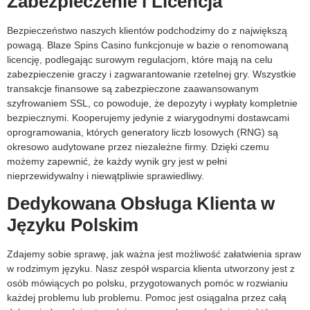
Zabezpieczenie i Licencja
Bezpieczeństwo naszych klientów podchodzimy do z największą
powagą. Blaze Spins Casino funkcjonuje w bazie o renomowaną
licencję, podlegając surowym regulacjom, które mają na celu
zabezpieczenie graczy i zagwarantowanie rzetelnej gry. Wszystkie
transakcje finansowe są zabezpieczone zaawansowanym
szyfrowaniem SSL, co powoduje, że depozyty i wypłaty kompletnie
bezpiecznymi. Kooperujemy jedynie z wiarygodnymi dostawcami
oprogramowania, których generatory liczb losowych (RNG) są
okresowo audytowane przez niezależne firmy. Dzięki czemu
możemy zapewnić, że każdy wynik gry jest w pełni
nieprzewidywalny i niewątpliwie sprawiedliwy.
Dedykowana Obsługa Klienta w
Języku Polskim
Zdajemy sobie sprawę, jak ważna jest możliwość załatwienia spraw
w rodzimym języku. Nasz zespół wsparcia klienta utworzony jest z
osób mówiących po polsku, przygotowanych pomóc w rozwianiu
każdej problemu lub problemu. Pomoc jest osiągalna przez całą