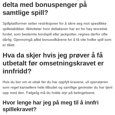
delta med bonuspenger på
samtlige spill?
Spillplattformer setter restriksjoner for å sikre seg mot spesifikke
spilletaktikker. Aktiviteter hvor deltakeren har en for høy teoretisk
fordel, som bestemte bordspill eller jackpotter, regnes derfor ofte
dårlig. Gjennomgå alltid bonusvilkårene for å få vite hvilke spill som
er tillatt.
Hva da skjer hvis jeg prøver å få
utbetalt før omsetningskravet er
innfridd?
Hvis du ber om et uttak før du har oppfylt kravene, vil operatøren
som regel kansellere hele tilbudet og samtlige gevinster du har tjent
opp med den. Følgelig må du holde styr på betingelsene.
Hvor lenge har jeg på meg til å innfri
spillekravet?