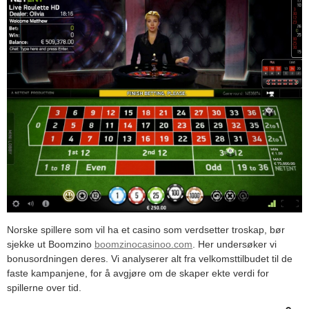
Norske spillere som vil ha et casino som verdsetter troskap, bør
sjekke ut Boomzino
boomzinocasinoo.com
. Her undersøker vi
bonusordningen deres. Vi analyserer alt fra velkomsttilbudet til de
faste kampanjene, for å avgjøre om de skaper ekte verdi for
spillerne over tid.