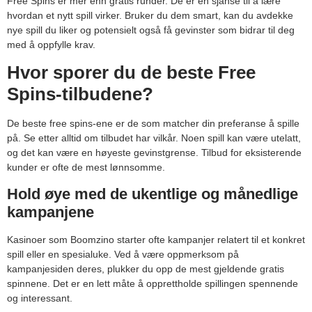
Free Spins er mer enn gratis runder. De er en sjanse til å lære
hvordan et nytt spill virker. Bruker du dem smart, kan du avdekke
nye spill du liker og potensielt også få gevinster som bidrar til deg
med å oppfylle krav.
Hvor sporer du de beste Free
Spins-tilbudene?
De beste free spins-ene er de som matcher din preferanse å spille
på. Se etter alltid om tilbudet har vilkår. Noen spill kan være utelatt,
og det kan være en høyeste gevinstgrense. Tilbud for eksisterende
kunder er ofte de mest lønnsomme.
Hold øye med de ukentlige og månedlige
kampanjene
Kasinoer som Boomzino starter ofte kampanjer relatert til et konkret
spill eller en spesialuke. Ved å være oppmerksom på
kampanjesiden deres, plukker du opp de mest gjeldende gratis
spinnene. Det er en lett måte å opprettholde spillingen spennende
og interessant.