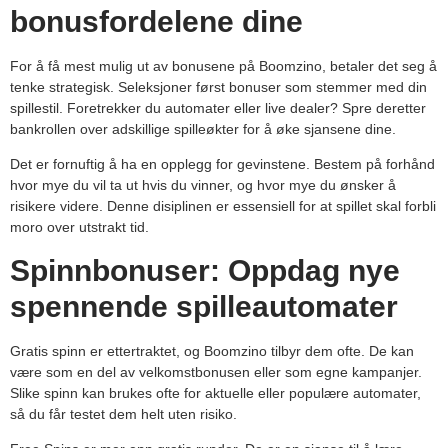
bonusfordelene dine
For å få mest mulig ut av bonusene på Boomzino, betaler det seg å
tenke strategisk. Seleksjoner først bonuser som stemmer med din
spillestil. Foretrekker du automater eller live dealer? Spre deretter
bankrollen over adskillige spilleøkter for å øke sjansene dine.
Det er fornuftig å ha en opplegg for gevinstene. Bestem på forhånd
hvor mye du vil ta ut hvis du vinner, og hvor mye du ønsker å
risikere videre. Denne disiplinen er essensiell for at spillet skal forbli
moro over utstrakt tid.
Spinnbonuser: Oppdag nye
spennende spilleautomater
Gratis spinn er ettertraktet, og Boomzino tilbyr dem ofte. De kan
være som en del av velkomstbonusen eller som egne kampanjer.
Slike spinn kan brukes ofte for aktuelle eller populære automater,
så du får testet dem helt uten risiko.