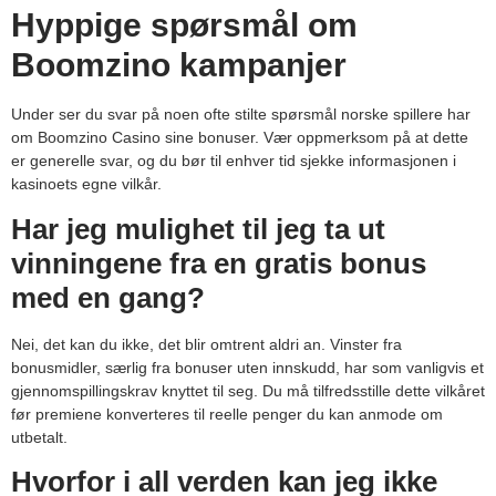
Hyppige spørsmål om
Boomzino kampanjer
Under ser du svar på noen ofte stilte spørsmål norske spillere har
om Boomzino Casino sine bonuser. Vær oppmerksom på at dette
er generelle svar, og du bør til enhver tid sjekke informasjonen i
kasinoets egne vilkår.
Har jeg mulighet til jeg ta ut
vinningene fra en gratis bonus
med en gang?
Nei, det kan du ikke, det blir omtrent aldri an. Vinster fra
bonusmidler, særlig fra bonuser uten innskudd, har som vanligvis et
gjennomspillingskrav knyttet til seg. Du må tilfredsstille dette vilkåret
før premiene konverteres til reelle penger du kan anmode om
utbetalt.
Hvorfor i all verden kan jeg ikke