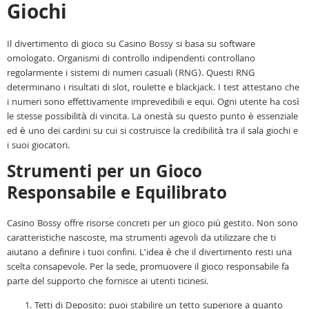
Giochi
Il divertimento di gioco su Casino Bossy si basa su software
omologato. Organismi di controllo indipendenti controllano
regolarmente i sistemi di numeri casuali (RNG). Questi RNG
determinano i risultati di slot, roulette e blackjack. I test attestano che
i numeri sono effettivamente imprevedibili e equi. Ogni utente ha così
le stesse possibilità di vincita. La onestà su questo punto è essenziale
ed è uno dei cardini su cui si costruisce la credibilità tra il sala giochi e
i suoi giocatori.
Strumenti per un Gioco
Responsabile e Equilibrato
Casino Bossy offre risorse concreti per un gioco più gestito. Non sono
caratteristiche nascoste, ma strumenti agevoli da utilizzare che ti
aiutano a definire i tuoi confini. L’idea è che il divertimento resti una
scelta consapevole. Per la sede, promuovere il gioco responsabile fa
parte del supporto che fornisce ai utenti ticinesi.
Tetti di Deposito: puoi stabilire un tetto superiore a quanto