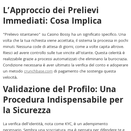
L’Approccio dei Prelievi
Immediati: Cosa Implica
“Prelievo istantaneo” su Casino Bossy ha un significato specifico. Una
volta che la tua richiesta viene accettata, il sistema la processa in pochi
minuti. Nessuna code di attesa di giorni, come a volte capita altrove.
Riesci ad avere controllo sulle tue vincite all’istante. Questa celerità è
realizzabile grazie a processi automatizzati che eliminano la burocrazia.
Condizione necessaria è aver ultimato la verifica del conto e adoperare
un metodo
crunchbase.com
di pagamento che sostenga questa
velocità.
Validazione del Profilo: Una
Procedura Indispensabile per
la Sicurezza
La verifica dell’identità, nota come KYC, è un adempimento
necessario. Sembra una scocciatura, ma è pensata per difendere te e