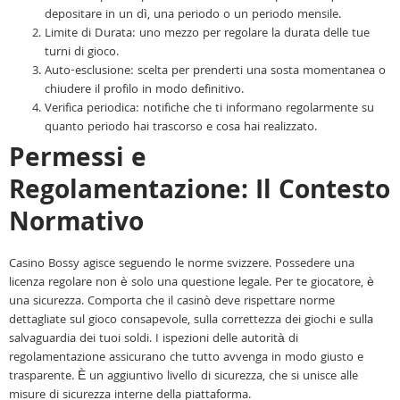
depositare in un dì, una periodo o un periodo mensile.
Limite di Durata: uno mezzo per regolare la durata delle tue
turni di gioco.
Auto-esclusione: scelta per prenderti una sosta momentanea o
chiudere il profilo in modo definitivo.
Verifica periodica: notifiche che ti informano regolarmente su
quanto periodo hai trascorso e cosa hai realizzato.
Permessi e
Regolamentazione: Il Contesto
Normativo
Casino Bossy agisce seguendo le norme svizzere. Possedere una
licenza regolare non è solo una questione legale. Per te giocatore, è
una sicurezza. Comporta che il casinò deve rispettare norme
dettagliate sul gioco consapevole, sulla correttezza dei giochi e sulla
salvaguardia dei tuoi soldi. I ispezioni delle autorità di
regolamentazione assicurano che tutto avvenga in modo giusto e
trasparente. È un aggiuntivo livello di sicurezza, che si unisce alle
misure di sicurezza interne della piattaforma.