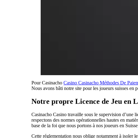
Pour Casinacho
Casino Casinacho Méthodes De Paie
Nous avons bâti notre site pour les joueurs suisses en po
Notre propre Licence de Jeu en L
Casinacho Casino travaille sous le supervision d’une li
respectons des normes opérationnelles hautes en matièr
base de la foi que nous portons à nos joueurs en Suisse
Cette réglementation nous oblige notamment à isoler le