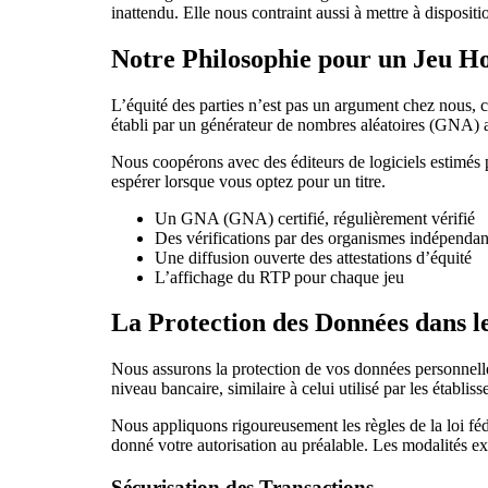
inattendu. Elle nous contraint aussi à mettre à disposi
Notre Philosophie pour un Jeu H
L’équité des parties n’est pas un argument chez nous, 
établi par un générateur de nombres aléatoires (GNA) 
Nous coopérons avec des éditeurs de logiciels estimés 
espérer lorsque vous optez pour un titre.
Un GNA (GNA) certifié, régulièrement vérifié
Des vérifications par des organismes indépe
Une diffusion ouverte des attestations d’équité
L’affichage du RTP pour chaque jeu
La Protection des Données dans l
Nous assurons la protection de vos données personnelle
niveau bancaire, similaire à celui utilisé par les établis
Nous appliquons rigoureusement les règles de la loi fé
donné votre autorisation au préalable. Les modalités exa
Sécurisation des Transactions