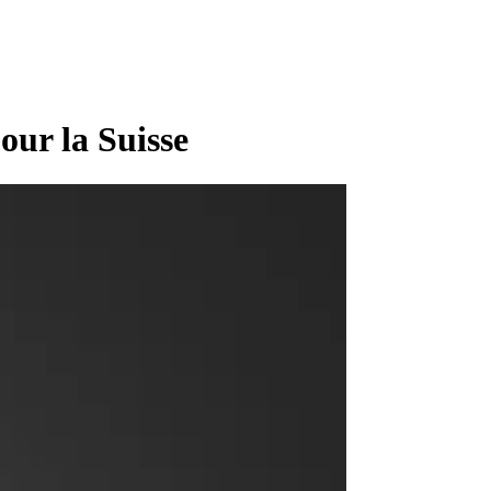
our la Suisse