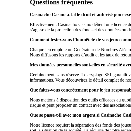
Questions fréquentes
Casinacho Casino a-t-il le droit et autorisé pour ex
Effectivement. Casinacho Casino détient une licence de je
s’agisse de la protection des fonds et des données ou d
Comment testez-vous l’honnêteté de vos jeux comme
Chaque jeu emploie un Générateur de Nombres Aléatoir
Nous diffusons les rapports d’audit et les taux de reto
Mes données personnelles sont-elles en sécurité ave
Certainement, sans réserve. Le cryptage SSL garantit v
informations. Vous découvrirez le détail complet de nos
Que faites-vous concrètement pour le jeu responsab
Nous mettons à disposition des outils efficaces au quoti
risque et peut proposer un contact avec des associati
Que se passe-t-il avec mon argent si Casinacho Casin
Notre licence requiert la séparation des fonds des joue
soit la situation de la société. La sécurité de votre arg