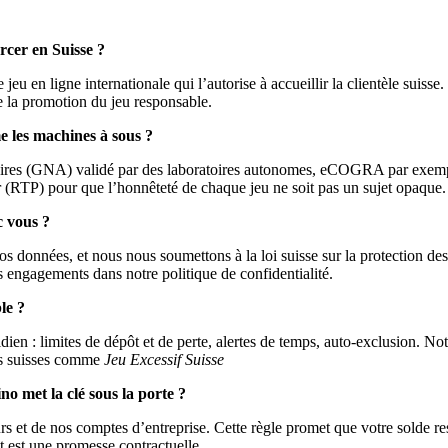
ercer en Suisse ?
u en ligne internationale qui l’autorise à accueillir la clientèle suisse.
e la promotion du jeu responsable.
 les machines à sous ?
es (GNA) validé par des laboratoires autonomes, eCOGRA par exemple. 
ur (RTP) pour que l’honnêteté de chaque jeu ne soit pas un sujet opaque.
c vous ?
os données, et nous nous soumettons à la loi suisse sur la protection 
 engagements dans notre politique de confidentialité.
le ?
dien : limites de dépôt et de perte, alertes de temps, auto-exclusion. No
ons suisses comme
Jeu Excessif Suisse
o met la clé sous la porte ?
urs et de nos comptes d’entreprise. Cette règle promet que votre solde re
ent est une promesse contractuelle.