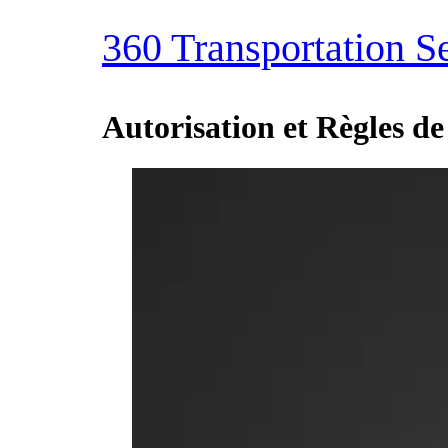
Skip
to
360 Transportation S
content
Autorisation et Règles de