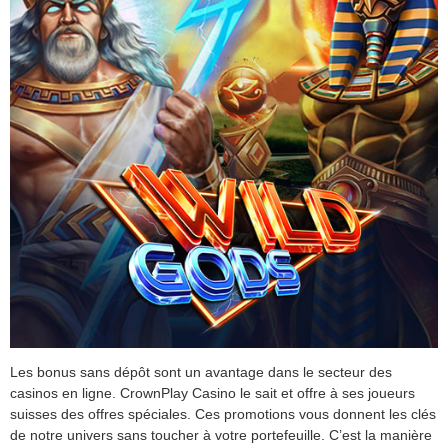
Les bonus sans dépôt sont un avantage dans le secteur des
casinos en ligne. CrownPlay Casino le sait et offre à ses joueurs
suisses des offres spéciales. Ces promotions vous donnent les clés
de notre univers sans toucher à votre portefeuille. C’est la manière