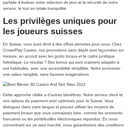
parfaite d’évaluer notre sélection de jeux et la sécurité de notre
service, le tout en totale tranquillité.
Les privilèges uniques pour
les joueurs suisses
En Suisse, vous avez droit à des offres pensées pour vous. Chez
CrownPlay Casino, nos promotions sans dépôt sont façonnées sur
mesure, en accord avec les goûts locaux et le cadre juridique
helvétique. Le résultat ? Des bonus qui sont vraiment adaptés à
vos habitudes, avec une accessibilité simplifiée. Notre promesse :
une valeur tangible, sans fausses exagérations.
Cette approche ciblée a d’autres bénéfices. Notre service client et
nos options de paiement sont optimisés pour la Suisse. Vous
dialoguez dans votre langue et pouvez utiliser les moyens de
paiement locaux que vous connaissez bien, comme les virements
bancaires ou les portefeuilles électroniques répandus. En nous
concentrant sur un seul marché, nous garantissons des conditions