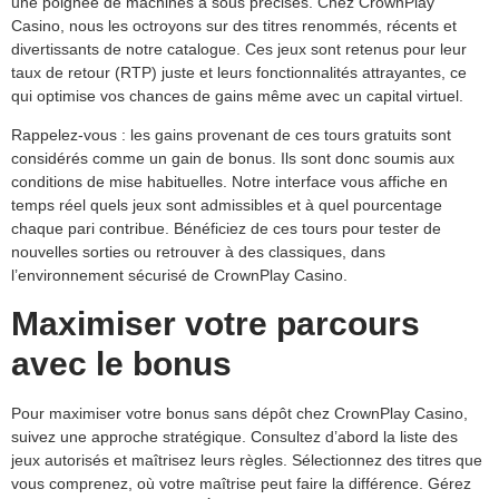
une poignée de machines à sous précises. Chez CrownPlay
Casino, nous les octroyons sur des titres renommés, récents et
divertissants de notre catalogue. Ces jeux sont retenus pour leur
taux de retour (RTP) juste et leurs fonctionnalités attrayantes, ce
qui optimise vos chances de gains même avec un capital virtuel.
Rappelez-vous : les gains provenant de ces tours gratuits sont
considérés comme un gain de bonus. Ils sont donc soumis aux
conditions de mise habituelles. Notre interface vous affiche en
temps réel quels jeux sont admissibles et à quel pourcentage
chaque pari contribue. Bénéficiez de ces tours pour tester de
nouvelles sorties ou retrouver à des classiques, dans
l’environnement sécurisé de CrownPlay Casino.
Maximiser votre parcours
avec le bonus
Pour maximiser votre bonus sans dépôt chez CrownPlay Casino,
suivez une approche stratégique. Consultez d’abord la liste des
jeux autorisés et maîtrisez leurs règles. Sélectionnez des titres que
vous comprenez, où votre maîtrise peut faire la différence. Gérez