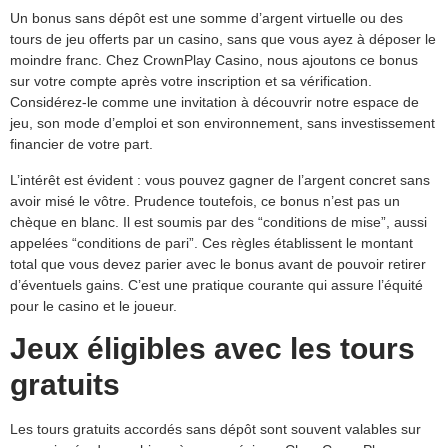
Un bonus sans dépôt est une somme d’argent virtuelle ou des
tours de jeu offerts par un casino, sans que vous ayez à déposer le
moindre franc. Chez CrownPlay Casino, nous ajoutons ce bonus
sur votre compte après votre inscription et sa vérification.
Considérez-le comme une invitation à découvrir notre espace de
jeu, son mode d’emploi et son environnement, sans investissement
financier de votre part.
L’intérêt est évident : vous pouvez gagner de l’argent concret sans
avoir misé le vôtre. Prudence toutefois, ce bonus n’est pas un
chèque en blanc. Il est soumis par des “conditions de mise”, aussi
appelées “conditions de pari”. Ces règles établissent le montant
total que vous devez parier avec le bonus avant de pouvoir retirer
d’éventuels gains. C’est une pratique courante qui assure l’équité
pour le casino et le joueur.
Jeux éligibles avec les tours
gratuits
Les tours gratuits accordés sans dépôt sont souvent valables sur