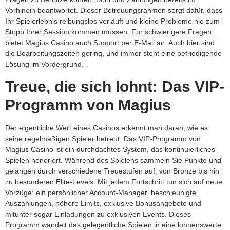
Vorhinein beantwortet. Dieser Betreuungsrahmen sorgt dafür, dass
Ihr Spielerlebnis reibungslos verläuft und kleine Probleme nie zum
Stopp Ihrer Session kommen müssen. Für schwierigere Fragen
bietet Magius Casino auch Support per E-Mail an. Auch hier sind
die Bearbeitungszeiten gering, und immer steht eine befriedigende
Lösung im Vordergrund.
Treue, die sich lohnt: Das VIP-
Programm von Magius
Der eigentliche Wert eines Casinos erkennt man daran, wie es
seine regelmäßigen Spieler betreut. Das VIP-Programm von
Magius Casino ist ein durchdachtes System, das kontinuierliches
Spielen honoriert. Während des Spielens sammeln Sie Punkte und
gelangen durch verschiedene Treuestufen auf, von Bronze bis hin
zu besonderen Elite-Levels. Mit jedem Fortschritt tun sich auf neue
Vorzüge: ein persönlicher Account-Manager, beschleunigte
Auszahlungen, höhere Limits, exklusive Bonusangebote und
mitunter sogar Einladungen zu exklusiven Events. Dieses
Programm wandelt das gelegentliche Spielen in eine lohnenswerte