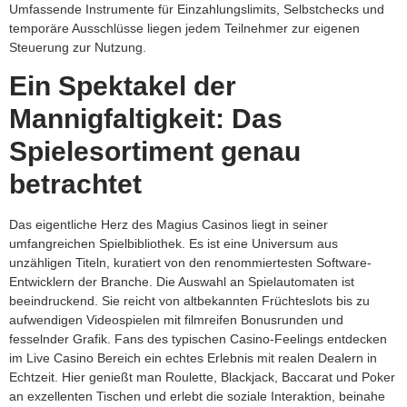
Umfassende Instrumente für Einzahlungslimits, Selbstchecks und
temporäre Ausschlüsse liegen jedem Teilnehmer zur eigenen
Steuerung zur Nutzung.
Ein Spektakel der
Mannigfaltigkeit: Das
Spielesortiment genau
betrachtet
Das eigentliche Herz des Magius Casinos liegt in seiner
umfangreichen Spielbibliothek. Es ist eine Universum aus
unzähligen Titeln, kuratiert von den renommiertesten Software-
Entwicklern der Branche. Die Auswahl an Spielautomaten ist
beeindruckend. Sie reicht von altbekannten Früchteslots bis zu
aufwendigen Videospielen mit filmreifen Bonusrunden und
fesselnder Grafik. Fans des typischen Casino-Feelings entdecken
im Live Casino Bereich ein echtes Erlebnis mit realen Dealern in
Echtzeit. Hier genießt man Roulette, Blackjack, Baccarat und Poker
an exzellenten Tischen und erlebt die soziale Interaktion, beinahe