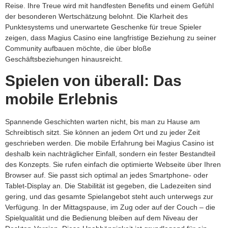
Reise. Ihre Treue wird mit handfesten Benefits und einem Gefühl
der besonderen Wertschätzung belohnt. Die Klarheit des
Punktesystems und unerwartete Geschenke für treue Spieler
zeigen, dass Magius Casino eine langfristige Beziehung zu seiner
Community aufbauen möchte, die über bloße
Geschäftsbeziehungen hinausreicht.
Spielen von überall: Das
mobile Erlebnis
Spannende Geschichten warten nicht, bis man zu Hause am
Schreibtisch sitzt. Sie können an jedem Ort und zu jeder Zeit
geschrieben werden. Die mobile Erfahrung bei Magius Casino ist
deshalb kein nachträglicher Einfall, sondern ein fester Bestandteil
des Konzepts. Sie rufen einfach die optimierte Webseite über Ihren
Browser auf. Sie passt sich optimal an jedes Smartphone- oder
Tablet-Display an. Die Stabilität ist gegeben, die Ladezeiten sind
gering, und das gesamte Spielangebot steht auch unterwegs zur
Verfügung. In der Mittagspause, im Zug oder auf der Couch – die
Spielqualität und die Bedienung bleiben auf dem Niveau der