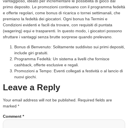
vantaggioso, ideato per incrementare le possibilità di gioco dal
primo deposito. Le promozioni continuano con il programma fedeltà
e offerte regolari, come bonus di ricarica o tornei settimanali, che
premiano la fedeltà dei giocatori. Ogni bonus ha Termini e
Condizioni evidenti e facili da trovare, con requisiti di puntata
(wagering) equi e trasparenti. In questo modo, i giocatori possono
sfruttare i vantaggi senza brutte sorprese quando prelevano.
Bonus di Benvenuto: Solitamente suddiviso sui primi depositi,
include giri gratuiti.
Programma Fedeltà: Un sistema a livelli che fornisce
cashback, offerte esclusive e regali.
Promozioni a Tempo: Eventi collegati a festività o al lancio di
nuovi giochi.
Leave a Reply
Your email address will not be published.
Required fields are
marked
*
Comment
*