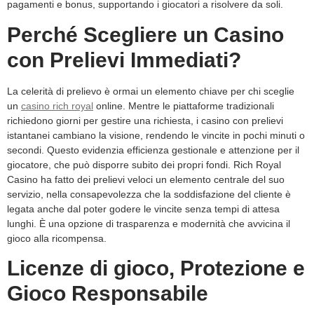
pagamenti e bonus, supportando i giocatori a risolvere da soli.
Perché Scegliere un Casino
con Prelievi Immediati?
La celerità di prelievo è ormai un elemento chiave per chi sceglie
un
casino rich royal
online. Mentre le piattaforme tradizionali
richiedono giorni per gestire una richiesta, i casino con prelievi
istantanei cambiano la visione, rendendo le vincite in pochi minuti o
secondi. Questo evidenzia efficienza gestionale e attenzione per il
giocatore, che può disporre subito dei propri fondi. Rich Royal
Casino ha fatto dei prelievi veloci un elemento centrale del suo
servizio, nella consapevolezza che la soddisfazione del cliente è
legata anche dal poter godere le vincite senza tempi di attesa
lunghi. È una opzione di trasparenza e modernità che avvicina il
gioco alla ricompensa.
Licenze di gioco, Protezione e
Gioco Responsabile