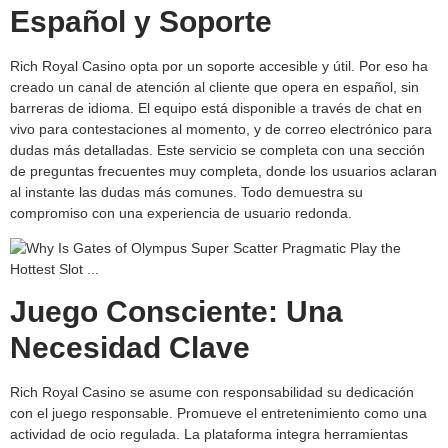
Español y Soporte
Rich Royal Casino opta por un soporte accesible y útil. Por eso ha
creado un canal de atención al cliente que opera en español, sin
barreras de idioma. El equipo está disponible a través de chat en
vivo para contestaciones al momento, y de correo electrónico para
dudas más detalladas. Este servicio se completa con una sección
de preguntas frecuentes muy completa, donde los usuarios aclaran
al instante las dudas más comunes. Todo demuestra su
compromiso con una experiencia de usuario redonda.
Juego Consciente: Una
Necesidad Clave
Rich Royal Casino se asume con responsabilidad su dedicación
con el juego responsable. Promueve el entretenimiento como una
actividad de ocio regulada. La plataforma integra herramientas