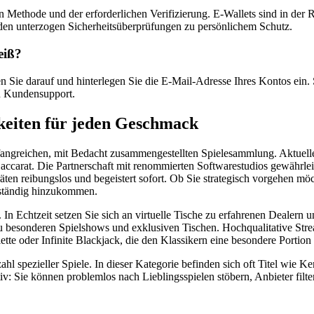
Methode und der erforderlichen Verifizierung. E-Wallets sind in der R
en unterzogen Sicherheitsüberprüfungen zu persönlichem Schutz.
eiß?
en Sie darauf und hinterlegen Sie die E-Mail-Adresse Ihres Kontos ei
en Kundensupport.
hkeiten für jeden Geschmack
fangreichen, mit Bedacht zusammengestellten Spielesammlung. Aktuel
ccarat. Die Partnerschaft mit renommierten Softwarestudios gewährleiste
räten reibungslos und begeistert sofort. Ob Sie strategisch vorgehen mö
eständig hinzukommen.
In Echtzeit setzen Sie sich an virtuelle Tische zu erfahrenen Dealer
 zu besonderen Spielshows und exklusiven Tischen. Hochqualitative Stre
tte oder Infinite Blackjack, die den Klassikern eine besondere Portio
 spezieller Spiele. In dieser Kategorie befinden sich oft Titel wie Ken
iv: Sie können problemlos nach Lieblingsspielen stöbern, Anbieter filt