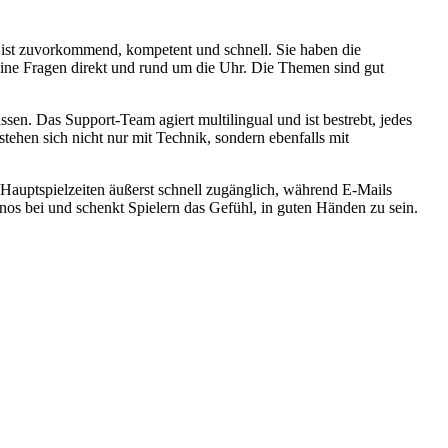
e ist zuvorkommend, kompetent und schnell. Sie haben die
ine Fragen direkt und rund um die Uhr. Die Themen sind gut
assen. Das Support-Team agiert multilingual und ist bestrebt, jedes
stehen sich nicht nur mit Technik, sondern ebenfalls mit
 Hauptspielzeiten äußerst schnell zugänglich, während E-Mails
inos bei und schenkt Spielern das Gefühl, in guten Händen zu sein.