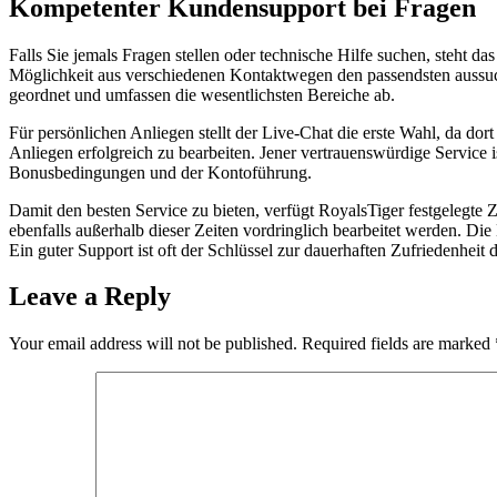
Kompetenter Kundensupport bei Fragen
Falls Sie jemals Fragen stellen oder technische Hilfe suchen, steht
Möglichkeit aus verschiedenen Kontaktwegen den passendsten aussuch
geordnet und umfassen die wesentlichsten Bereiche ab.
Für persönlichen Anliegen stellt der Live-Chat die erste Wahl, da dort
Anliegen erfolgreich zu bearbeiten. Jener vertrauenswürdige Service i
Bonusbedingungen und der Kontoführung.
Damit den besten Service zu bieten, verfügt RoyalsTiger festgelegte 
ebenfalls außerhalb dieser Zeiten vordringlich bearbeitet werden. Di
Ein guter Support ist oft der Schlüssel zur dauerhaften Zufriedenheit
Leave a Reply
Your email address will not be published.
Required fields are marked