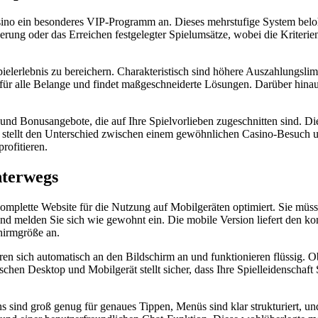
sino ein besonderes VIP-Programm an. Dieses mehrstufige System beloh
derung oder das Erreichen festgelegter Spielumsätze, wobei die Kriterie
pielerlebnis zu bereichern. Charakteristisch sind höhere Auszahlungsl
 für alle Belange und findet maßgeschneiderte Lösungen. Darüber hinau
nd Bonusangebote, die auf Ihre Spielvorlieben zugeschnitten sind. Di
, stellt den Unterschied zwischen einem gewöhnlichen Casino-Besuch 
rofitieren.
nterwegs
omplette Website für die Nutzung auf Mobilgeräten optimiert. Sie müsse
 und melden Sie sich wie gewohnt ein. Die mobile Version liefert den
chirmgröße an.
eren sich automatisch an den Bildschirm an und funktionieren flüssig.
chen Desktop und Mobilgerät stellt sicher, dass Ihre Spielleidenschaft S
s sind groß genug für genaues Tippen, Menüs sind klar strukturiert, und