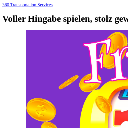
Skip
360 Transportation Services
to
content
Voller Hingabe spielen, stolz ge