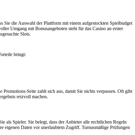
ss Sie die Auswahl der Plattform mit einem aufgestockten Spielbudget
ller Umgang mit Bonusangeboten steht für das Casino an erster
sgesuchte Slots.
rteile bringt:
Promotions-Seite zahlt sich aus, damit Sie nichts verpassen. Oft gibt
ergebnis reizvoll machen.
 als Spieler. Sie belegt, dass der Anbieter alle rechtlichen Regeln
 Ihre eigenen Daten vor unerlaubtem Zugriff. Turnusmäßige Prüfungen