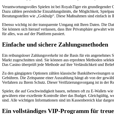
Verantwortungsvolles Spielen ist bei RoyalsTiger ein grundlegender 
Dazu zählen persönliche Einzahlungslimits, die Möglichkeit, Spielp
Beratungsstellen wie „Gokhulp“. Diese Maßnahmen sind einfach in Ih
Ebenso wichtig ist der transparente Umgang mit Ihren Daten. Die Daten
Sie können sich hierauf verlassen, dass Ihre Privatsphäre gewahrt w
für alles, was auf der Plattform passiert.
Einfache und sichere Zahlungsmethoden
Ein reibungsloser Zahlungsverkehr ist die Basis für ein angenehmes Sp
Markt zugeschnitten sind. Sie können aus erprobten Methoden selekti
Das Casino überprüft jede Methode auf ihre Verlässlichkeit und Beli
Zu den gängigsten Optionen zählen klassische Banküberweisungen un
Gebühren. Die Zeitspanne einer Auszahlung hängt ab von der gewählten 
Verfahren zu Ihrem Schutz. Dieser Verifizierungsvorgang ist in der Re
Spieler, die auf Geschwindigkeit bauen, nehmen oft zu E-Wallets wie
gewähren eine exzellente Kontrolle über das Budget. Gleichgültig, wel
sind. Alle wichtigen Informationen sind im Kassenbereich klar dargeste
Ein vollständiges VIP-Programm für treue