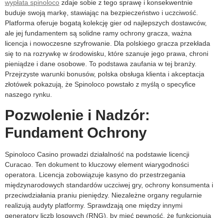
wypłata spinoloco
zdaje sobie z tego sprawę i konsekwentnie
buduje swoją markę, stawiając na bezpieczeństwo i uczciwość.
Platforma oferuje bogatą kolekcję gier od najlepszych dostawców,
ale jej fundamentem są solidne ramy ochrony gracza, ważna
licencja i nowoczesne szyfrowanie. Dla polskiego gracza przekłada
się to na rozrywkę w środowisku, które szanuje jego prawa, chroni
pieniądze i dane osobowe. To podstawa zaufania w tej branży.
Przejrzyste warunki bonusów, polska obsługa klienta i akceptacja
złotówek pokazują, że Spinoloco powstało z myślą o specyfice
naszego rynku.
Pozwolenie i Nadzór:
Fundament Ochrony
Spinoloco Casino prowadzi działalność na podstawie licencji
Curacao. Ten dokument to kluczowy element wiarygodności
operatora. Licencja zobowiązuje kasyno do przestrzegania
międzynarodowych standardów uczciwej gry, ochrony konsumenta i
przeciwdziałania praniu pieniędzy. Niezależne organy regularnie
realizują audyty platformy. Sprawdzają one między innymi
generatory liczb losowych (RNG), by mieć pewność, że funkcjonują