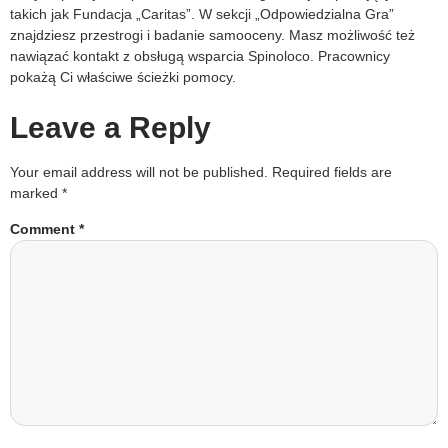
takich jak Fundacja „Caritas”. W sekcji „Odpowiedzialna Gra”
znajdziesz przestrogi i badanie samooceny. Masz możliwość też
nawiązać kontakt z obsługą wsparcia Spinoloco. Pracownicy
pokażą Ci właściwe ścieżki pomocy.
Leave a Reply
Your email address will not be published.
Required fields are
marked
*
Comment
*