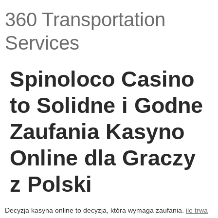
360 Transportation
Services
Spinoloco Casino
to Solidne i Godne
Zaufania Kasyno
Online dla Graczy
z Polski
Decyzja kasyna online to decyzja, która wymaga zaufania.
ile trwa