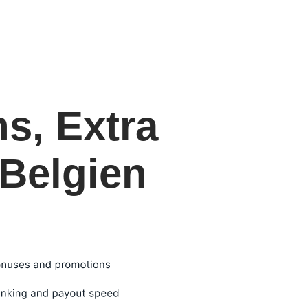
s, Extra
 Belgien