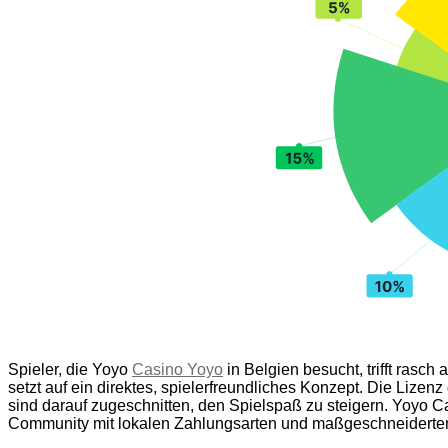
Spieler, die Yoyo
Casino Yoyo
in Belgien besucht, trifft rasc
setzt auf ein direktes, spielerfreundliches Konzept. Die Liz
sind darauf zugeschnitten, den Spielspaß zu steigern. Yoyo Cas
Community mit lokalen Zahlungsarten und maßgeschneidertem S