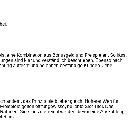
bei.
ist eine Kombination aus Bonusgeld und Freispielen. So lässt
ungen sind klar und verständlich beschrieben. Ebenso nach
pannung aufrecht und belohnen beständige Kunden. Jene
 ändern, das Prinzip bleibt aber gleich: Höherer Wert für
reispiele gelten oft für gewisse, beliebte Slot-Titel. Das
n Rahmen. Sie sind zu erreicht werden, bevor eine Auszahlung
rlebnis.