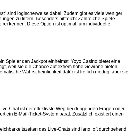
rst” sind logischerweise dabei. Zudem gibt es viele weniger
ungen zu filtern. Besonders hilfreich: Zahlreiche Spiele
ei kennen. Diese Option ist optimal, um individuelle
ein Spieler den Jackpot einheimst. Yoyo Casino bietet eine
agt, weil sie die Chance auf extrem hohe Gewinne bieten,
atische Wahrscheinlichkeit dafür ist freilich niedrig, aber sie
Live-Chat ist der effektivste Weg bei dringenden Fragen oder
rt ein E-Mail-Ticket-System parat. Zusätzlich existiert einen
eichbarkeitszeiten des Live-Chats sind lang, oft durchgehend.