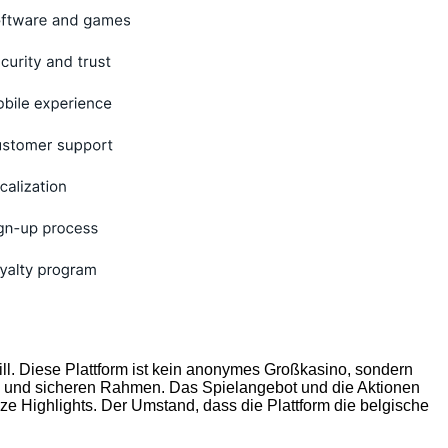
rill. Diese Plattform ist kein anonymes Großkasino, sondern
len und sicheren Rahmen. Das Spielangebot und die Aktionen
urze Highlights. Der Umstand, dass die Plattform die belgische