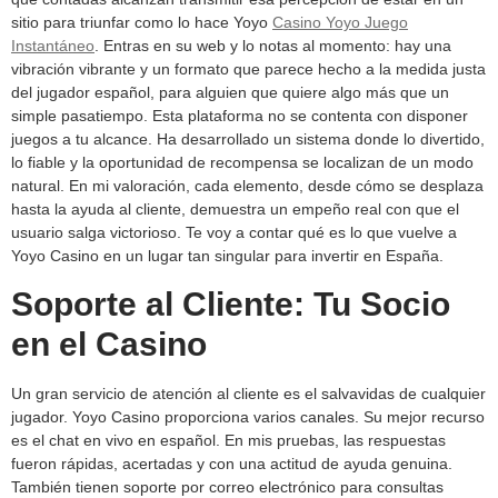
sitio para triunfar como lo hace Yoyo
Casino Yoyo Juego
Instantáneo
. Entras en su web y lo notas al momento: hay una
vibración vibrante y un formato que parece hecho a la medida justa
del jugador español, para alguien que quiere algo más que un
simple pasatiempo. Esta plataforma no se contenta con disponer
juegos a tu alcance. Ha desarrollado un sistema donde lo divertido,
lo fiable y la oportunidad de recompensa se localizan de un modo
natural. En mi valoración, cada elemento, desde cómo se desplaza
hasta la ayuda al cliente, demuestra un empeño real con que el
usuario salga victorioso. Te voy a contar qué es lo que vuelve a
Yoyo Casino en un lugar tan singular para invertir en España.
Soporte al Cliente: Tu Socio
en el Casino
Un gran servicio de atención al cliente es el salvavidas de cualquier
jugador. Yoyo Casino proporciona varios canales. Su mejor recurso
es el chat en vivo en español. En mis pruebas, las respuestas
fueron rápidas, acertadas y con una actitud de ayuda genuina.
También tienen soporte por correo electrónico para consultas