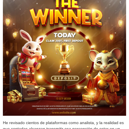
He revisado cientos de plataformas como analista, y la realidad es
que contadas alcanzan transmitir esa percepción de estar en un