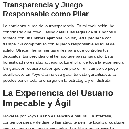
Transparencia y Juego
Responsable como Pilar
La confianza surge de la transparencia. En mi evaluación, he
confirmado que Yoyo Casino detalla las reglas de sus bonos y
torneos con una nitidez ejemplar. No hay letra pequeña con
trampa. Su compromiso con el juego responsable es igual de
sólido. Ofrecen herramientas útiles para que controles tus
depósitos, tus pérdidas o el tiempo que pasas jugando. Esta
honestidad no es algo accesorio. Es el pilar de toda la experiencia.
Un ganador requiere saber que compite en un campo de juego
equilibrado. En Yoyo Casino esa garantía está garantizada, así
puedes poner toda tu energía en la estrategia y en disfrutar.
La Experiencia del Usuario
Impecable y Ágil
Moverse por Yoyo Casino es sencillo e natural. La interfase,
contemporánea y de diseño llamativo, te permite localizar cualquier
juego o función en pocos segundos. Los filtros por proveedor,