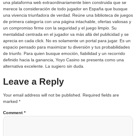
una plataforma web extraordinariamente bien construida que se
merece la consideración de todo jugador en España que busque
una vivencia triunfadora de verdad. Reúne una biblioteca de juegos
de primera categoría con una página intachable, ofertas valiosas y
un compromiso firme con la seguridad y el juego limpio. Su
mentalidad centrada en el jugador va más allá del publicidad y se
aprecia en cada click. No es solamente un portal para jugar. Es un
espacio pensado para maximizar tu diversión y tus probabilidades
de triunfo. Para quien busque emoción, fiabilidad y un recorrido
definido hacia la ganancia, Yoyo Casino se presenta como una
alternativa excelente. La sugiero sin duda.
Leave a Reply
Your email address will not be published.
Required fields are
marked
*
Comment
*