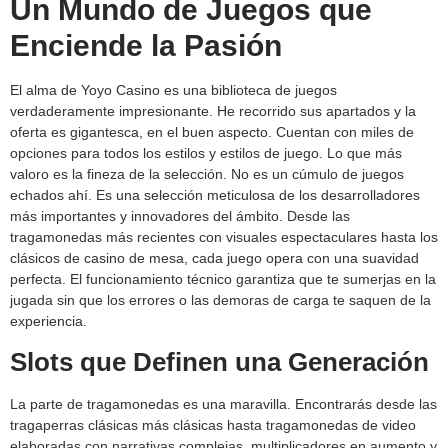
Un Mundo de Juegos que
Enciende la Pasión
El alma de Yoyo Casino es una biblioteca de juegos
verdaderamente impresionante. He recorrido sus apartados y la
oferta es gigantesca, en el buen aspecto. Cuentan con miles de
opciones para todos los estilos y estilos de juego. Lo que más
valoro es la fineza de la selección. No es un cúmulo de juegos
echados ahí. Es una selección meticulosa de los desarrolladores
más importantes y innovadores del ámbito. Desde las
tragamonedas más recientes con visuales espectaculares hasta los
clásicos de casino de mesa, cada juego opera con una suavidad
perfecta. El funcionamiento técnico garantiza que te sumerjas en la
jugada sin que los errores o las demoras de carga te saquen de la
experiencia.
Slots que Definen una Generación
La parte de tragamonedas es una maravilla. Encontrarás desde las
tragaperras clásicas más clásicas hasta tragamonedas de video
elaboradas con narrativas complejas, multiplicadores en aumento y