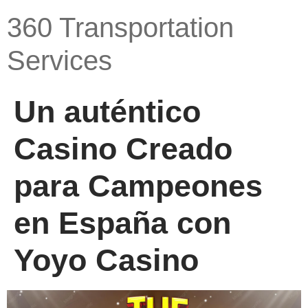
360 Transportation
Services
Un auténtico
Casino Creado
para Campeones
en España con
Yoyo Casino