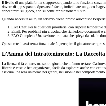
Il livello di una piattaforma si apprezza quando tutto funziona senza 
dovere di app separate. Spostarsi è facile, individuare un gioco è agevol
concentrarti sul gioco, non su come far funzionare il sito.
Quando necessita aiuto, un servizio clienti pronto arricchisce l’esperie
Live Chat: Per le questioni prioritarie, con risposte tempestive 
Email: Per problemi più articolati che richiedono documenti o 
FAQ Complete: Una sezione ordinata che spiega da sola le doma
Questa rete di assistenza funzionale fa percepire il giocatore sempre 
L’Anima del Intrattenimento: La Raccolta
La licenza ti fa entrare, ma sono i giochi che ti fanno restare. Casinov
libreria è vasta e ben organizzata, facile da esplorare anche con centin
assicura una resa uniforme nei grafici, nei suoni e nel comportamento d