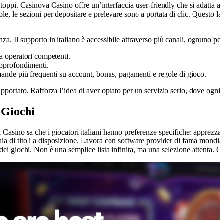
intoppi. Casinova Casino offre un’interfaccia user-friendly che si adatt
e, le sezioni per depositare e prelevare sono a portata di clic. Questo la
nza. Il supporto in italiano è accessibile attraverso più canali, ognuno p
da operatori competenti.
approfondimenti.
nde più frequenti su account, bonus, pagamenti e regole di gioco.
supportato. Rafforza l’idea di aver optato per un servizio serio, dove og
 Giochi
a Casino sa che i giocatori italiani hanno preferenze specifiche: apprezz
aia di titoli a disposizione. Lavora con software provider di fama mondial
ei giochi. Non è una semplice lista infinita, ma una selezione attenta. 