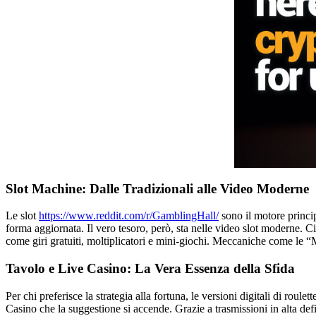
Slot Machine: Dalle Tradizionali alle Video Moderne
Le slot
https://www.reddit.com/r/GamblingHall/
sono il motore princip
forma aggiornata. Il vero tesoro, però, sta nelle video slot moderne. C
come giri gratuiti, moltiplicatori e mini-giochi. Meccaniche come l
Tavolo e Live Casino: La Vera Essenza della Sfida
Per chi preferisce la strategia alla fortuna, le versioni digitali di ro
Casino che la suggestione si accende. Grazie a trasmissioni in alta def