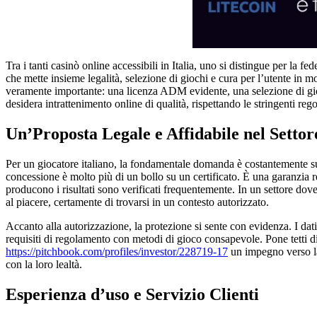
Tra i tanti casinò online accessibili in Italia, uno si distingue per la f
che mette insieme legalità, selezione di giochi e cura per l’utente in 
veramente importante: una licenza ADM evidente, una selezione di gio
desidera intrattenimento online di qualità, rispettando le stringenti rego
Un’Proposta Legale e Affidabile nel Settor
Per un giocatore italiano, la fondamentale domanda è costantemente
concessione è molto più di un bollo su un certificato. È una garanzia re
producono i risultati sono verificati frequentemente. In un settore dove
al piacere, certamente di trovarsi in un contesto autorizzato.
Accanto alla autorizzazione, la protezione si sente con evidenza. I dati
requisiti di regolamento con metodi di gioco consapevole. Pone tetti di
https://pitchbook.com/profiles/investor/228719-17
un impegno verso la
con la loro lealtà.
Esperienza d’uso e Servizio Clienti