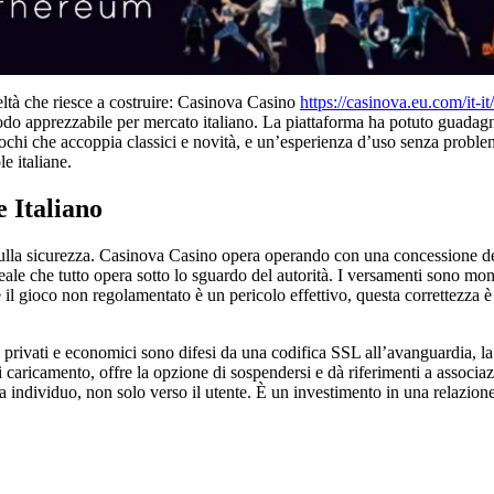
edeltà che riesce a costruire: Casinova Casino
https://casinova.eu.com/it-it/
modo apprezzabile per mercato italiano. La piattaforma ha potuto guadagna
chi che accoppia classici e novità, e un’esperienza d’uso senza proble
le italiane.
e Italiano
 sulla sicurezza. Casinova Casino opera operando con una concessione
ale che tutto opera sotto lo sguardo del autorità. I versamenti sono monit
 il gioco non regolamentato è un pericolo effettivo, questa correttezza è 
 privati e economici sono difesi da una codifica SSL all’avanguardia, la 
 caricamento, offre la opzione di sospendersi e dà riferimenti a associaz
 individuo, non solo verso il utente. È un investimento in una relazione