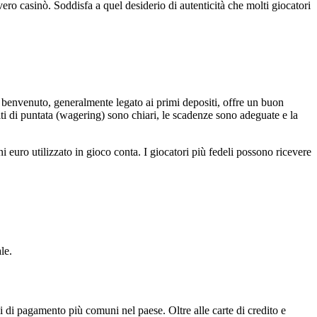
ero casinò. Soddisfa a quel desiderio di autenticità che molti giocatori
di benvenuto, generalmente legato ai primi depositi, offre un buon
siti di puntata (wagering) sono chiari, le scadenze sono adeguate e la
 euro utilizzato in gioco conta. I giocatori più fedeli possono ricevere
le.
 di pagamento più comuni nel paese. Oltre alle carte di credito e