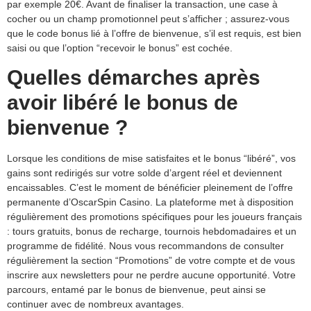
par exemple 20€. Avant de finaliser la transaction, une case à
cocher ou un champ promotionnel peut s’afficher ; assurez-vous
que le code bonus lié à l’offre de bienvenue, s’il est requis, est bien
saisi ou que l’option “recevoir le bonus” est cochée.
Quelles démarches après
avoir libéré le bonus de
bienvenue ?
Lorsque les conditions de mise satisfaites et le bonus “libéré”, vos
gains sont redirigés sur votre solde d’argent réel et deviennent
encaissables. C’est le moment de bénéficier pleinement de l’offre
permanente d’OscarSpin Casino. La plateforme met à disposition
régulièrement des promotions spécifiques pour les joueurs français
: tours gratuits, bonus de recharge, tournois hebdomadaires et un
programme de fidélité. Nous vous recommandons de consulter
régulièrement la section “Promotions” de votre compte et de vous
inscrire aux newsletters pour ne perdre aucune opportunité. Votre
parcours, entamé par le bonus de bienvenue, peut ainsi se
continuer avec de nombreux avantages.