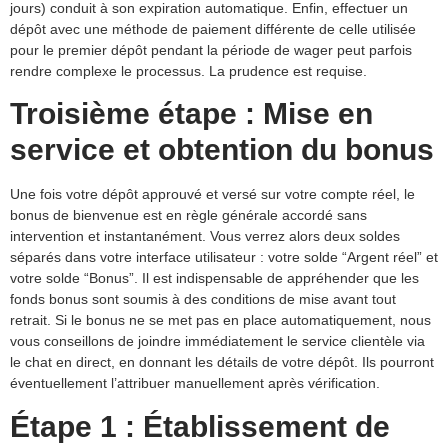
jours) conduit à son expiration automatique. Enfin, effectuer un
dépôt avec une méthode de paiement différente de celle utilisée
pour le premier dépôt pendant la période de wager peut parfois
rendre complexe le processus. La prudence est requise.
Troisième étape : Mise en
service et obtention du bonus
Une fois votre dépôt approuvé et versé sur votre compte réel, le
bonus de bienvenue est en règle générale accordé sans
intervention et instantanément. Vous verrez alors deux soldes
séparés dans votre interface utilisateur : votre solde “Argent réel” et
votre solde “Bonus”. Il est indispensable de appréhender que les
fonds bonus sont soumis à des conditions de mise avant tout
retrait. Si le bonus ne se met pas en place automatiquement, nous
vous conseillons de joindre immédiatement le service clientèle via
le chat en direct, en donnant les détails de votre dépôt. Ils pourront
éventuellement l’attribuer manuellement après vérification.
Étape 1 : Établissement de