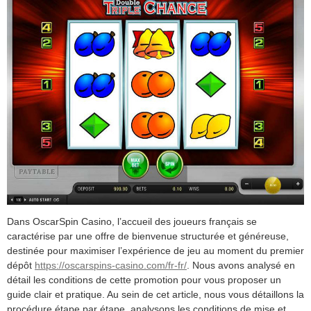
Dans OscarSpin Casino, l’accueil des joueurs français se
caractérise par une offre de bienvenue structurée et généreuse,
destinée pour maximiser l’expérience de jeu au moment du premier
dépôt
https://oscarspins-casino.com/fr-fr/
. Nous avons analysé en
détail les conditions de cette promotion pour vous proposer un
guide clair et pratique. Au sein de cet article, nous vous détaillons la
procédure étape par étape, analysons les conditions de mise et