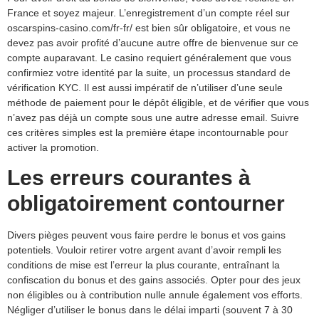
France et soyez majeur. L’enregistrement d’un compte réel sur
oscarspins-casino.com/fr-fr/ est bien sûr obligatoire, et vous ne
devez pas avoir profité d’aucune autre offre de bienvenue sur ce
compte auparavant. Le casino requiert généralement que vous
confirmiez votre identité par la suite, un processus standard de
vérification KYC. Il est aussi impératif de n’utiliser d’une seule
méthode de paiement pour le dépôt éligible, et de vérifier que vous
n’avez pas déjà un compte sous une autre adresse email. Suivre
ces critères simples est la première étape incontournable pour
activer la promotion.
Les erreurs courantes à
obligatoirement contourner
Divers pièges peuvent vous faire perdre le bonus et vos gains
potentiels. Vouloir retirer votre argent avant d’avoir rempli les
conditions de mise est l’erreur la plus courante, entraînant la
confiscation du bonus et des gains associés. Opter pour des jeux
non éligibles ou à contribution nulle annule également vos efforts.
Négliger d’utiliser le bonus dans le délai imparti (souvent 7 à 30