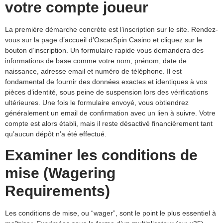
votre compte joueur
La première démarche concrète est l’inscription sur le site. Rendez-
vous sur la page d’accueil d’OscarSpin Casino et cliquez sur le
bouton d’inscription. Un formulaire rapide vous demandera des
informations de base comme votre nom, prénom, date de
naissance, adresse email et numéro de téléphone. Il est
fondamental de fournir des données exactes et identiques à vos
pièces d’identité, sous peine de suspension lors des vérifications
ultérieures. Une fois le formulaire envoyé, vous obtiendrez
généralement un email de confirmation avec un lien à suivre. Votre
compte est alors établi, mais il reste désactivé financièrement tant
qu’aucun dépôt n’a été effectué.
Examiner les conditions de
mise (Wagering
Requirements)
Les conditions de mise, ou “wager”, sont le point le plus essentiel à