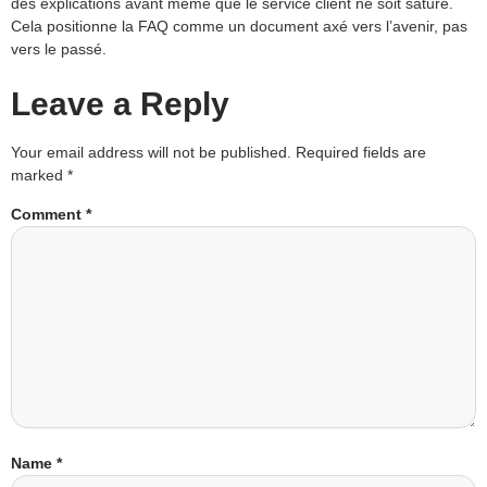
des explications avant même que le service client ne soit saturé.
Cela positionne la FAQ comme un document axé vers l’avenir, pas
vers le passé.
Leave a Reply
Your email address will not be published.
Required fields are
marked
*
Comment
*
Name
*