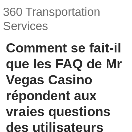
360 Transportation
Services
Comment se fait-il
que les FAQ de Mr
Vegas Casino
répondent aux
vraies questions
des utilisateurs