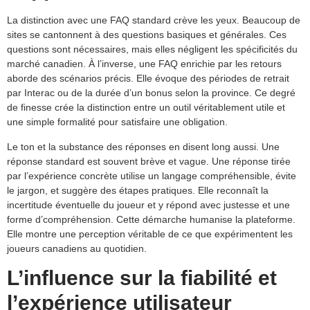
La distinction avec une FAQ standard crève les yeux. Beaucoup de
sites se cantonnent à des questions basiques et générales. Ces
questions sont nécessaires, mais elles négligent les spécificités du
marché canadien. À l’inverse, une FAQ enrichie par les retours
aborde des scénarios précis. Elle évoque des périodes de retrait
par Interac ou de la durée d’un bonus selon la province. Ce degré
de finesse crée la distinction entre un outil véritablement utile et
une simple formalité pour satisfaire une obligation.
Le ton et la substance des réponses en disent long aussi. Une
réponse standard est souvent brève et vague. Une réponse tirée
par l’expérience concrète utilise un langage compréhensible, évite
le jargon, et suggère des étapes pratiques. Elle reconnaît la
incertitude éventuelle du joueur et y répond avec justesse et une
forme d’compréhension. Cette démarche humanise la plateforme.
Elle montre une perception véritable de ce que expérimentent les
joueurs canadiens au quotidien.
L’influence sur la fiabilité et
l’expérience utilisateur