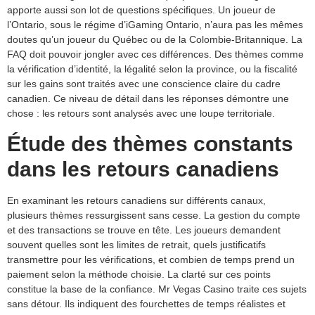
apporte aussi son lot de questions spécifiques. Un joueur de
l’Ontario, sous le régime d’iGaming Ontario, n’aura pas les mêmes
doutes qu’un joueur du Québec ou de la Colombie-Britannique. La
FAQ doit pouvoir jongler avec ces différences. Des thèmes comme
la vérification d’identité, la légalité selon la province, ou la fiscalité
sur les gains sont traités avec une conscience claire du cadre
canadien. Ce niveau de détail dans les réponses démontre une
chose : les retours sont analysés avec une loupe territoriale.
Étude des thèmes constants
dans les retours canadiens
En examinant les retours canadiens sur différents canaux,
plusieurs thèmes ressurgissent sans cesse. La gestion du compte
et des transactions se trouve en tête. Les joueurs demandent
souvent quelles sont les limites de retrait, quels justificatifs
transmettre pour les vérifications, et combien de temps prend un
paiement selon la méthode choisie. La clarté sur ces points
constitue la base de la confiance. Mr Vegas Casino traite ces sujets
sans détour. Ils indiquent des fourchettes de temps réalistes et