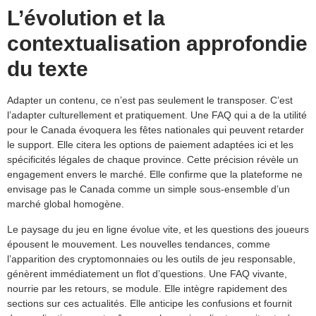
L’évolution et la
contextualisation approfondie
du texte
Adapter un contenu, ce n’est pas seulement le transposer. C’est
l’adapter culturellement et pratiquement. Une FAQ qui a de la utilité
pour le Canada évoquera les fêtes nationales qui peuvent retarder
le support. Elle citera les options de paiement adaptées ici et les
spécificités légales de chaque province. Cette précision révèle un
engagement envers le marché. Elle confirme que la plateforme ne
envisage pas le Canada comme un simple sous-ensemble d’un
marché global homogène.
Le paysage du jeu en ligne évolue vite, et les questions des joueurs
épousent le mouvement. Les nouvelles tendances, comme
l’apparition des cryptomonnaies ou les outils de jeu responsable,
génèrent immédiatement un flot d’questions. Une FAQ vivante,
nourrie par les retours, se module. Elle intègre rapidement des
sections sur ces actualités. Elle anticipe les confusions et fournit