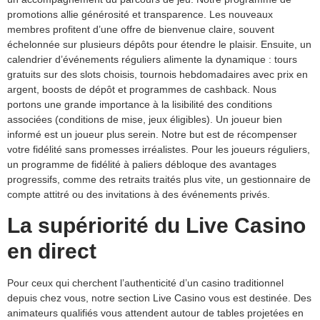
promotions allie générosité et transparence. Les nouveaux
membres profitent d’une offre de bienvenue claire, souvent
échelonnée sur plusieurs dépôts pour étendre le plaisir. Ensuite, un
calendrier d’événements réguliers alimente la dynamique : tours
gratuits sur des slots choisis, tournois hebdomadaires avec prix en
argent, boosts de dépôt et programmes de cashback. Nous
portons une grande importance à la lisibilité des conditions
associées (conditions de mise, jeux éligibles). Un joueur bien
informé est un joueur plus serein. Notre but est de récompenser
votre fidélité sans promesses irréalistes. Pour les joueurs réguliers,
un programme de fidélité à paliers débloque des avantages
progressifs, comme des retraits traités plus vite, un gestionnaire de
compte attitré ou des invitations à des événements privés.
La supériorité du Live Casino
en direct
Pour ceux qui cherchent l’authenticité d’un casino traditionnel
depuis chez vous, notre section Live Casino vous est destinée. Des
animateurs qualifiés vous attendent autour de tables projetées en