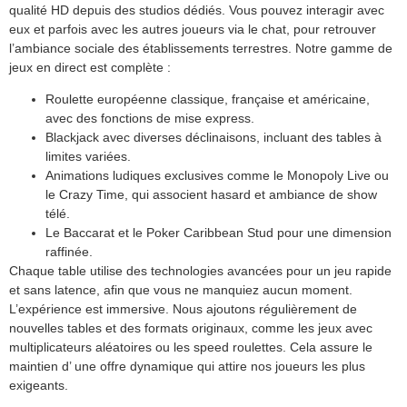
qualité HD depuis des studios dédiés. Vous pouvez interagir avec
eux et parfois avec les autres joueurs via le chat, pour retrouver
l’ambiance sociale des établissements terrestres. Notre gamme de
jeux en direct est complète :
Roulette européenne classique, française et américaine,
avec des fonctions de mise express.
Blackjack avec diverses déclinaisons, incluant des tables à
limites variées.
Animations ludiques exclusives comme le Monopoly Live ou
le Crazy Time, qui associent hasard et ambiance de show
télé.
Le Baccarat et le Poker Caribbean Stud pour une dimension
raffinée.
Chaque table utilise des technologies avancées pour un jeu rapide
et sans latence, afin que vous ne manquiez aucun moment.
L’expérience est immersive. Nous ajoutons régulièrement de
nouvelles tables et des formats originaux, comme les jeux avec
multiplicateurs aléatoires ou les speed roulettes. Cela assure le
maintien d’ une offre dynamique qui attire nos joueurs les plus
exigeants.