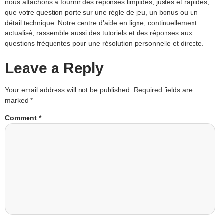
nous attachons à fournir des réponses limpides, justes et rapides,
que votre question porte sur une règle de jeu, un bonus ou un
détail technique. Notre centre d’aide en ligne, continuellement
actualisé, rassemble aussi des tutoriels et des réponses aux
questions fréquentes pour une résolution personnelle et directe.
Leave a Reply
Your email address will not be published.
Required fields are
marked
*
Comment
*