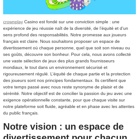
crownplay
Casino est fondé sur une conviction simple : une
expérience de jeu réussie naît de la diversité, de l’équité et d’un
sens profond des responsabilités. Notre promesse aux joueurs
français est claire. Nous souhaitons proposer un espace de
divertissement où chaque personne, quel que soit son niveau ou
ses goûts, découvre son bonheur. Pour cela, nous avons collecté
une vaste sélection de jeux des plus grands fournisseurs
mondiaux, le tout dans un environnement sécurisé et
rigoureusement régulé. L’équité de chaque partie et la protection
des joueurs sont nos principes fondamentaux. Ils certifient que
votre temps passé avec nous reste synonyme de plaisir et de
sérénité. Notre objectif est de concilier la passion du jeu avec une
exigence opérationnelle constante, pour que chaque visite sur
notre plateforme soit fluide, agréable et en phase avec les attentes
du public français.
Notre vision : un espace de
divertissement pour chacun