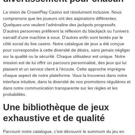
La vision de CrownPlay Casino est résolument inclusive. Nous
comprenons que les joueurs ont des aspirations différentes.
Quelques-uns veulent l’adrénaline des jackpots progressifs.
D’autres personnes préfèrent la réflexion du blackjack ou l’univers
narratif d’une machine à sous. D’autres enfin sont tentés par le
côté social du live casino. Notre catalogue de jeux a été conçue
pour correspondre à cette diversité de désirs, sans jamais négliger
sur la qualité ou la sécurité. Chaque utilisateur est unique. Notre
mission est de lui offrir un parcours personnalisé, des jeux qui lui
plaisent et un service client à l’écoute. Cette approche imprègne
chaque aspect de notre plateforme. Vous la trouverez dans notre
interface intuitive, dans la diversité de nos promotions régulières et
dans notre communication transparente sur les règles et les
probabilités.
Une bibliothèque de jeux
exhaustive et de qualité
Parcourir notre catalogue, c’est découvrir le summum du jeu en