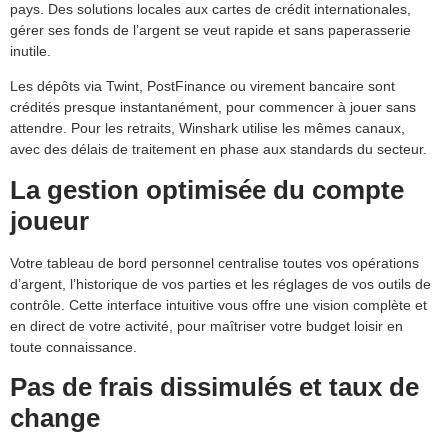
pays. Des solutions locales aux cartes de crédit internationales,
gérer ses fonds de l’argent se veut rapide et sans paperasserie
inutile.
Les dépôts via Twint, PostFinance ou virement bancaire sont
crédités presque instantanément, pour commencer à jouer sans
attendre. Pour les retraits, Winshark utilise les mêmes canaux,
avec des délais de traitement en phase aux standards du secteur.
La gestion optimisée du compte
joueur
Votre tableau de bord personnel centralise toutes vos opérations
d’argent, l’historique de vos parties et les réglages de vos outils de
contrôle. Cette interface intuitive vous offre une vision complète et
en direct de votre activité, pour maîtriser votre budget loisir en
toute connaissance.
Pas de frais dissimulés et taux de
change