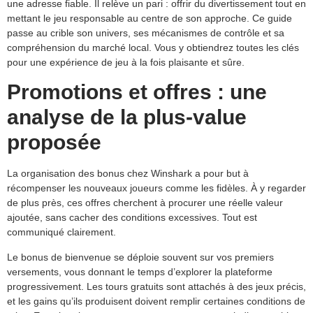
une adresse fiable. Il relève un pari : offrir du divertissement tout en
mettant le jeu responsable au centre de son approche. Ce guide
passe au crible son univers, ses mécanismes de contrôle et sa
compréhension du marché local. Vous y obtiendrez toutes les clés
pour une expérience de jeu à la fois plaisante et sûre.
Promotions et offres : une
analyse de la plus-value
proposée
La organisation des bonus chez Winshark a pour but à
récompenser les nouveaux joueurs comme les fidèles. À y regarder
de plus près, ces offres cherchent à procurer une réelle valeur
ajoutée, sans cacher des conditions excessives. Tout est
communiqué clairement.
Le bonus de bienvenue se déploie souvent sur vos premiers
versements, vous donnant le temps d’explorer la plateforme
progressivement. Les tours gratuits sont attachés à des jeux précis,
et les gains qu’ils produisent doivent remplir certaines conditions de