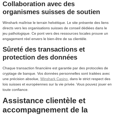
Collaboration avec des
organismes suisses de soutien
Winshark maîtrise le terrain helvétique. Le site présente des liens
directs vers les organisations suisses de conseil dédiées dans le
jeu pathologique. Ce pont vers des ressources locales prouve un
engagement réel envers le bien-être de sa clientèle.
Sûreté des transactions et
protection des données
Chaque transaction financière est garantie par des protocoles de
cryptage de banque. Vos données personnelles sont traitées avec
une précision absolue,
Winshark Casino
, dans le strict respect des
lois suisses et européennes sur la vie privée. Vous pouvez jouer en
toute confiance.
Assistance clientèle et
accompagnement de la