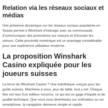
Relation via les réseaux sociaux et
médias
Une présence dynamique sur les réseaux sociaux populaires en
Suisse permet à Winshark d’interagir avec sa communauté,
d’communiquer des promotions sur mesure et d’écouter les
retours. Cette proximité numérique est un avantage considérable
pour une expérience utilisateur moderne.
La proposition Winshark
Casino expliquée pour les
joueurs suisses
La force de Winshark Casino ? Une ludothèque conçue pour les
goûts suisses. Machines à sous, jeux de table, tout y est. Chaque
titre est issu d’un éditeur reconnu, ce qui est un gage d’équité et de
qualité technique. Que vous vous divertissiez sur ordinateur ou sur
smartphone, la navigation demeure simple et rapide.