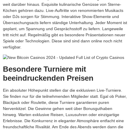
weit darüber hinaus. Exquisite kulinarische Genüsse von Sterne-
Köchen gehören dazu. Live-Auftritte von renommierten Musikacts
oder DJs sorgen für Stimmung. Interaktive Show-Elemente und
Überraschungsacts liefern ständige Unterhaltung. Jeder Moment ist
geplant, um Spannung und Gesprächsstoff zu liefern. Langeweile
tritt nicht auf. Regelmäßig gibt es besondere Präsentationen neuer
Spiele oder Technologien. Diese sind sind dann online noch nicht
verfügbar.
Besondere Turniere mit
beeindruckenden Preisen
Ein absoluter Höhepunkt stellen dar die exklusiven Live-Turniere.
Sie finden nur für die teilnehmenden Mitglieder statt. Egal ob Poker,
Blackjack oder Roulette, diese Turniere garantieren puren
Nervenkitzel. Die Gewinne gehen weit über Bonusguthaben
hinweg. Warten exklusive Reisen, Luxusuhren oder einzigartige
Erlebnisse. Die Konkurrenz in eleganter Atmosphäre entfacht eine
freundschaftliche Rivalität. Am Ende des Abends werden dann die