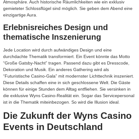
Atmosphäre. Auch historische Räumlichkeiten wie ein exklusiv
gemieteter Schlossflügel sind möglich. Sie geben dem Abend eine
einzigartige Aura.
Erlebnisreiches Design und
thematische Inszenierung
Jede Location wird durch aufwändiges Design und eine
durchdachte Thematik transformiert. Ein Event könnte das Motto
“Große Gatsby-Nacht” tragen. Passend dazu gibt es Dresscode,
Dekoration und Musik. Ein anderes Gathering wird als
“Futuristische Casino-Gala” mit modernster Lichttechnik inszeniert.
Diese Details schaffen eine in sich geschlossene Welt. Die Gäste
können für einige Stunden dem Alltag entfliehen. Sie versinken in
die exklusive Wyns Casino-Realität ein. Sogar das Servicepersonal
ist in die Thematik miteinbezogen. So wird die Illusion ideal.
Die Zukunft der Wyns Casino
Events in Deutschland