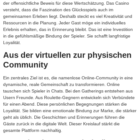
der offensichtliche Beweis für diese Wertschätzung. Das Casino
versteht, dass die Faszination des Glücksspiels auch im
gemeinsamen Erleben liegt. Deshalb steckt es viel Kreativität und
Ressourcen in die Planung. Jeder Gast möge ein individuelles
Erlebnis erhalten, das in Erinnerung bleibt. Das ist eine Investition
in die gefühlsmäßige Bindung der Spieler. Sie schafft langfristige
Loyalität.
Aus der virtuellen zur physischen
Community
Ein zentrales Ziel ist es, die namenlose Online-Community in eine
dynamische, reale Gemeinschaft zu transformieren. Online
tauschen sich Spieler in Chats. Bei den Gatherings entstehen aus
Usern Freunde. Aus Roulette-Gegnern entwickeln sich Verbündete
für einen Abend. Diese persönlichen Begegnungen stärken die
Loyalität. Sie bilden eine emotionale Bindung zur Marke, die stärker
geht als üblich. Die Geschichten und Erinnerungen führen die
Gäste zurück in die digitale Welt. Dieser Kreislauf stärkt die
gesamte Plattform nachhaltig.