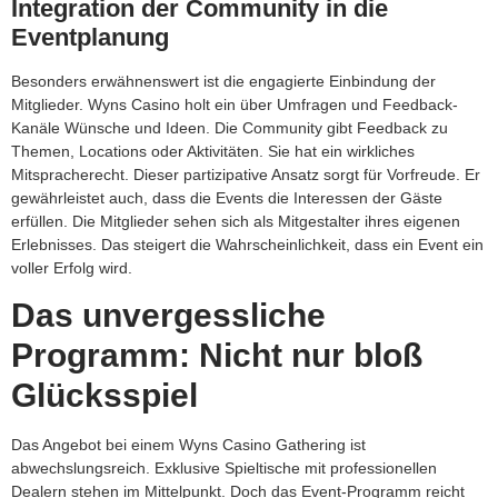
Integration der Community in die
Eventplanung
Besonders erwähnenswert ist die engagierte Einbindung der
Mitglieder. Wyns Casino holt ein über Umfragen und Feedback-
Kanäle Wünsche und Ideen. Die Community gibt Feedback zu
Themen, Locations oder Aktivitäten. Sie hat ein wirkliches
Mitspracherecht. Dieser partizipative Ansatz sorgt für Vorfreude. Er
gewährleistet auch, dass die Events die Interessen der Gäste
erfüllen. Die Mitglieder sehen sich als Mitgestalter ihres eigenen
Erlebnisses. Das steigert die Wahrscheinlichkeit, dass ein Event ein
voller Erfolg wird.
Das unvergessliche
Programm: Nicht nur bloß
Glücksspiel
Das Angebot bei einem Wyns Casino Gathering ist
abwechslungsreich. Exklusive Spieltische mit professionellen
Dealern stehen im Mittelpunkt. Doch das Event-Programm reicht