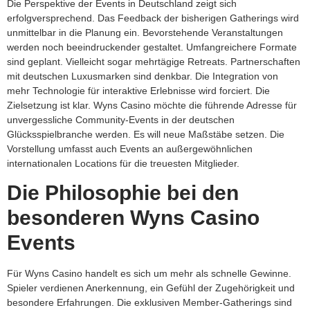
Die Perspektive der Events in Deutschland zeigt sich
erfolgversprechend. Das Feedback der bisherigen Gatherings wird
unmittelbar in die Planung ein. Bevorstehende Veranstaltungen
werden noch beeindruckender gestaltet. Umfangreichere Formate
sind geplant. Vielleicht sogar mehrtägige Retreats. Partnerschaften
mit deutschen Luxusmarken sind denkbar. Die Integration von
mehr Technologie für interaktive Erlebnisse wird forciert. Die
Zielsetzung ist klar. Wyns Casino möchte die führende Adresse für
unvergessliche Community-Events in der deutschen
Glücksspielbranche werden. Es will neue Maßstäbe setzen. Die
Vorstellung umfasst auch Events an außergewöhnlichen
internationalen Locations für die treuesten Mitglieder.
Die Philosophie bei den
besonderen Wyns Casino
Events
Für Wyns Casino handelt es sich um mehr als schnelle Gewinne.
Spieler verdienen Anerkennung, ein Gefühl der Zugehörigkeit und
besondere Erfahrungen. Die exklusiven Member-Gatherings sind