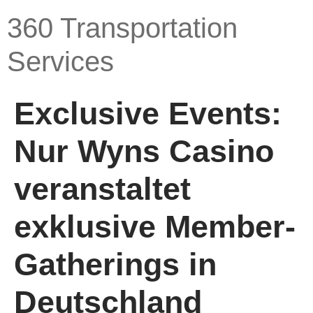
360 Transportation
Services
Exclusive Events:
Nur Wyns Casino
veranstaltet
exklusive Member-
Gatherings in
Deutschland