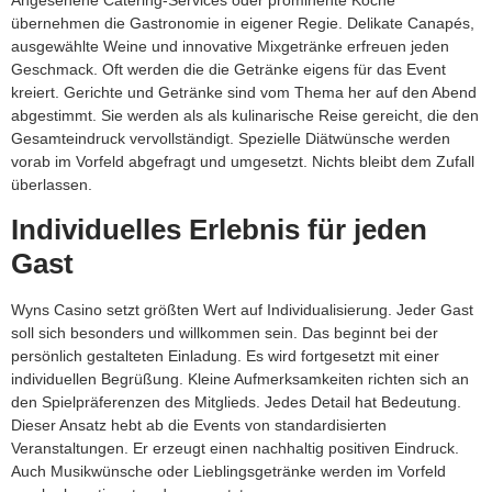
Angesehene Catering-Services oder prominente Köche
übernehmen die Gastronomie in eigener Regie. Delikate Canapés,
ausgewählte Weine und innovative Mixgetränke erfreuen jeden
Geschmack. Oft werden die die Getränke eigens für das Event
kreiert. Gerichte und Getränke sind vom Thema her auf den Abend
abgestimmt. Sie werden als als kulinarische Reise gereicht, die den
Gesamteindruck vervollständigt. Spezielle Diätwünsche werden
vorab im Vorfeld abgefragt und umgesetzt. Nichts bleibt dem Zufall
überlassen.
Individuelles Erlebnis für jeden
Gast
Wyns Casino setzt größten Wert auf Individualisierung. Jeder Gast
soll sich besonders und willkommen sein. Das beginnt bei der
persönlich gestalteten Einladung. Es wird fortgesetzt mit einer
individuellen Begrüßung. Kleine Aufmerksamkeiten richten sich an
den Spielpräferenzen des Mitglieds. Jedes Detail hat Bedeutung.
Dieser Ansatz hebt ab die Events von standardisierten
Veranstaltungen. Er erzeugt einen nachhaltig positiven Eindruck.
Auch Musikwünsche oder Lieblingsgetränke werden im Vorfeld