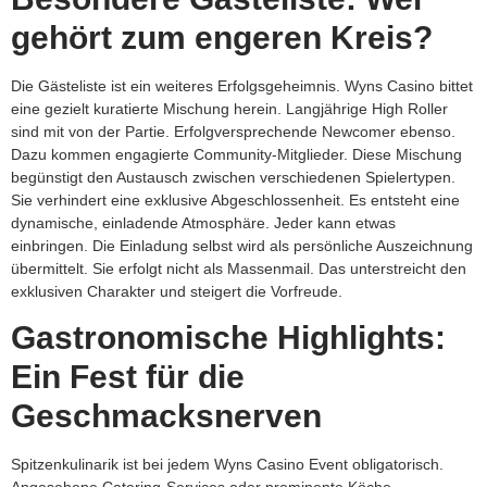
gehört zum engeren Kreis?
Die Gästeliste ist ein weiteres Erfolgsgeheimnis. Wyns Casino bittet
eine gezielt kuratierte Mischung herein. Langjährige High Roller
sind mit von der Partie. Erfolgversprechende Newcomer ebenso.
Dazu kommen engagierte Community-Mitglieder. Diese Mischung
begünstigt den Austausch zwischen verschiedenen Spielertypen.
Sie verhindert eine exklusive Abgeschlossenheit. Es entsteht eine
dynamische, einladende Atmosphäre. Jeder kann etwas
einbringen. Die Einladung selbst wird als persönliche Auszeichnung
übermittelt. Sie erfolgt nicht als Massenmail. Das unterstreicht den
exklusiven Charakter und steigert die Vorfreude.
Gastronomische Highlights:
Ein Fest für die
Geschmacksnerven
Spitzenkulinarik ist bei jedem Wyns Casino Event obligatorisch.