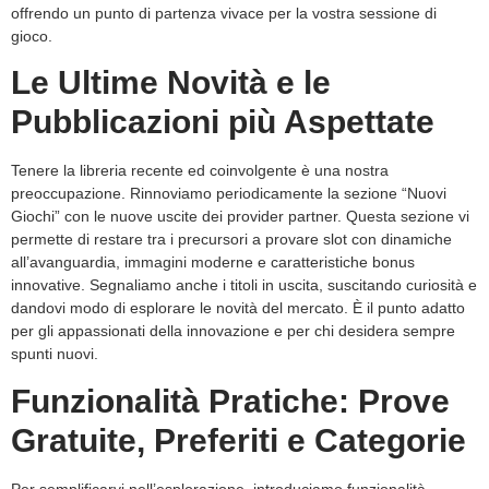
offrendo un punto di partenza vivace per la vostra sessione di
gioco.
Le Ultime Novità e le
Pubblicazioni più Aspettate
Tenere la libreria recente ed coinvolgente è una nostra
preoccupazione. Rinnoviamo periodicamente la sezione “Nuovi
Giochi” con le nuove uscite dei provider partner. Questa sezione vi
permette di restare tra i precursori a provare slot con dinamiche
all’avanguardia, immagini moderne e caratteristiche bonus
innovative. Segnaliamo anche i titoli in uscita, suscitando curiosità e
dandovi modo di esplorare le novità del mercato. È il punto adatto
per gli appassionati della innovazione e per chi desidera sempre
spunti nuovi.
Funzionalità Pratiche: Prove
Gratuite, Preferiti e Categorie
Per semplificarvi nell’esplorazione, introduciamo funzionalità