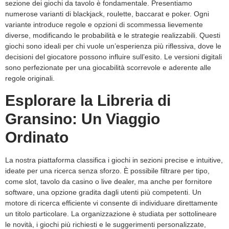
sezione dei giochi da tavolo è fondamentale. Presentiamo
numerose varianti di blackjack, roulette, baccarat e poker. Ogni
variante introduce regole e opzioni di scommessa lievemente
diverse, modificando le probabilità e le strategie realizzabili. Questi
giochi sono ideali per chi vuole un’esperienza più riflessiva, dove le
decisioni del giocatore possono influire sull’esito. Le versioni digitali
sono perfezionate per una giocabilità scorrevole e aderente alle
regole originali.
Esplorare la Libreria di
Gransino: Un Viaggio
Ordinato
La nostra piattaforma classifica i giochi in sezioni precise e intuitive,
ideate per una ricerca senza sforzo. È possibile filtrare per tipo,
come slot, tavolo da casino o live dealer, ma anche per fornitore
software, una opzione gradita dagli utenti più competenti. Un
motore di ricerca efficiente vi consente di individuare direttamente
un titolo particolare. La organizzazione è studiata per sottolineare
le novità, i giochi più richiesti e le suggerimenti personalizzate,