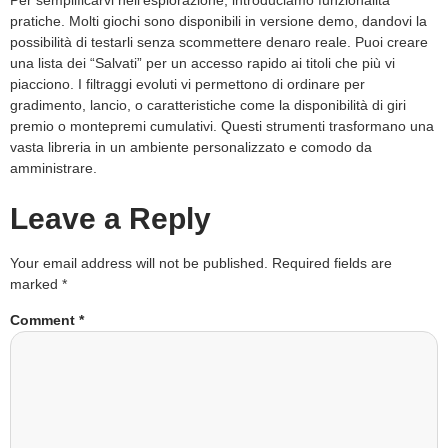
pratiche. Molti giochi sono disponibili in versione demo, dandovi la
possibilità di testarli senza scommettere denaro reale. Puoi creare
una lista dei “Salvati” per un accesso rapido ai titoli che più vi
piacciono. I filtraggi evoluti vi permettono di ordinare per
gradimento, lancio, o caratteristiche come la disponibilità di giri
premio o montepremi cumulativi. Questi strumenti trasformano una
vasta libreria in un ambiente personalizzato e comodo da
amministrare.
Leave a Reply
Your email address will not be published.
Required fields are
marked
*
Comment
*