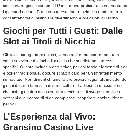
selezionare giochi con un RTP alto è una pratica raccomandata per
i giocatori accorti. Forniamo queste informazioni in modo aperto,
consentendovi di bilanciare divertimento e previsioni di ritorno.
Giochi per Tutti i Gusti: Dalle
Slot ai Titoli di Nicchia
Oltre alle categorie principali, la nostra libreria comprende una
vasta selezione di giochi di nicchia che soddisfano interessi
specifici. Questo include video poker, per chi fonde elementi di slot
e poker tradizionale, oppure scratch card per un intrattenimento
immediato. Non dimentichiamo le preferenze regionali, includendo
giochi di carte famosi in diverse culture. La filosofia è accogliente:
che siate giocatori occasionali in desiderosi di svago semplice o
veterani alla ricerca di sfide complesse, scoprirete opzioni ideate
per voi.
L’Esperienza dal Vivo:
Gransino Casino Live