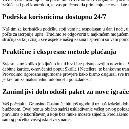
zaštićena i pod kontrolom, te vas potičemo da primjenjujete ove alate
Podrška korisnicima dostupna 24/7
Naš tim za korisničku podršku stoji vam na raspolaganju dan i noć , ti
pošte za iscrpnije upite. Trudimo se odgovoriti u najkraćem mogućem r
stručnjaka koji znaju sve aspekte našeg kazina i spremni su vam pomo
Praktične i ekspresne metode plaćanja
Svjesni smo koliko je ključno imati brz i brz pristup svojim novcima.
debitne kartice, e-novčanici poput Skrilla i Netellera, te bankovne tr
Provodimo rigorozne sigurnosne provjere kako bismo osigurali sve tra
je kreiran za maksimalnu udobnost i pouzdanost.
Zanimljivi dobrodošli paket za nove igrače
Vaš početak u Gransino Casinu će biti još ugodniji uz naš izdašni dob
budžetom. Ovaj bonus obično sadrži usklađivanje vašeg prvog pologa d
pravilima o iskorištavanju koje bez muke možete slijediti. Predlažemo d
samog početka vašeg iskustva s nama.