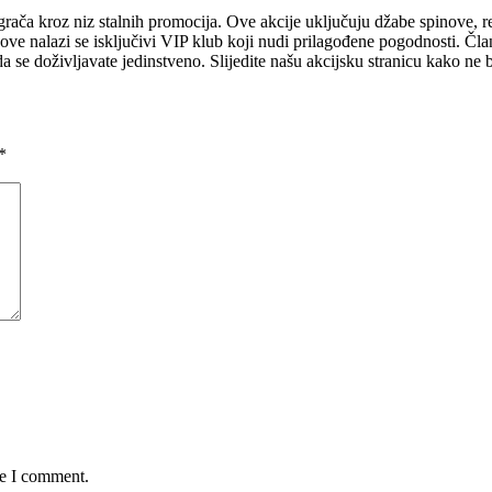
a kroz niz stalnih promocija. Ove akcije uključuju džabe spinove, ref
ve nalazi se isključivi VIP klub koji nudi prilagođene pogodnosti. Član
 doživljavate jedinstveno. Slijedite našu akcijsku stranicu kako ne bis
*
me I comment.