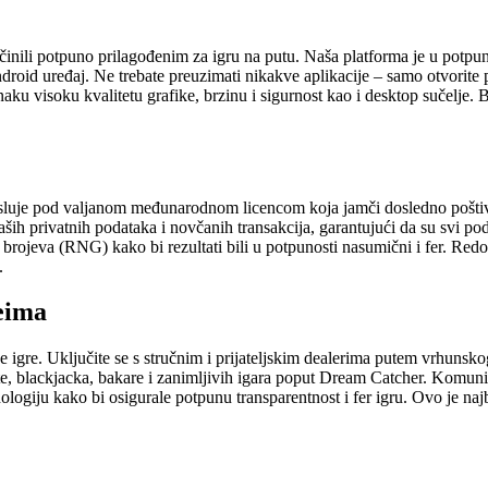
činili potpuno prilagođenim za igru na putu. Naša platforma je u potpu
ndroid uređaj. Ne trebate preuzimati nikakve aplikacije – samo otvorite p
ku visoku kvalitetu grafike, brzinu i sigurnost kao i desktop sučelje. 
osluje pod valjanom međunarodnom licencom koja jamči dosledno poštivanj
aših privatnih podataka i novčanih transakcija, garantujući da su svi p
ih brojeva (RNG) kako bi rezultati bili u potpunosti nasumični i fer. R
.
reima
ne igre. Uključite se s stručnim i prijateljskim dealerima putem vrhuns
e, blackjacka, bakare i zanimljivih igara poput Dream Catcher. Komunic
ologiju kako bi osigurale potpunu transparentnost i fer igru. Ovo je na