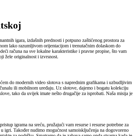
atskoj
ntnih igara, izdašnih prednosti i potpuno zaštićenog prostora za
tavnom lako razumljivom orijentacijom i trenutačnim dolaskom do
deći računa na sve lokalne karakteristike i pravne propise, što vam
 žele originalnost i izvrsnost.
oćem do modernih video slotova s naprednim grafikama i uzbudljivim
čunalu ili mobilnom uređaju. Uz slotove, dajemo i bogatu kolekciju
ove, tako da uvijek imate nešto drugačije za isprobati. Naša misija je
 pristup igrama na sreću, pružajući vam resurse i resurse potrebne za
eno u igri. Također nudimo mogućnost samoisključenja na dogovoreno
ntakte za podršku. Smatramo da je zabava samo onda stvarna kada je