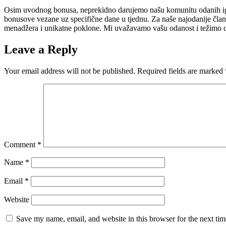
Osim uvodnog bonusa, neprekidno darujemo našu komunitu odanih igrač
bonusove vezane uz specifične dane u tjednu. Za naše najodanije člano
menadžera i unikatne poklone. Mi uvažavamo vašu odanost i težimo da se
Leave a Reply
Your email address will not be published.
Required fields are marked
Comment
*
Name
*
Email
*
Website
Save my name, email, and website in this browser for the next ti