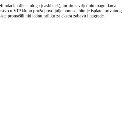
undaciju dijela uloga (cashback), turnire s vrijednim nagradama i
stvo u VIP klubu pruža povoljnije bonuse, hitnije isplate, privatnog
te promašili niti jednu priliku za ekstra zabavu i nagrade.