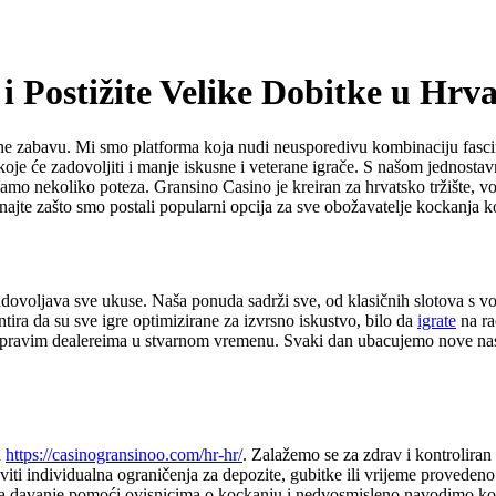
i Postižite Velike Dobitke u Hrv
e zabavu. Mi smo platforma koja nudi neusporedivu kombinaciju fascina
 koje će zadovoljiti i manje iskusne i veterane igrače. S našom jednos
amo nekoliko poteza. Gransino Casino je kreiran za hrvatsko tržište, vo
jte zašto smo postali popularni opcija za sve obožavatelje kockanja koji
voljava sve ukuse. Naša ponuda sadrži sve, od klasičnih slotova s v
ra da su sve igre optimizirane za izvrsno iskustvo, bilo da
igrate
na ra
u s pravim dealereima u stvarnom vremenu. Svaki dan ubacujemo nove nasl
a
https://casinogransinoo.com/hr-hr/
. Zalažemo se za zdrav i kontroliran
aviti individualna ograničenja za depozite, gubitke ili vrijeme proved
za davanje pomoći ovisnicima o kockanju i nedvosmisleno navodimo ko