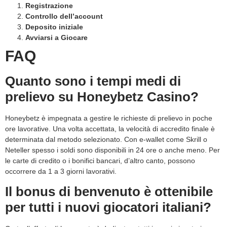
Registrazione
Controllo dell’account
Deposito iniziale
Avviarsi a Giocare
FAQ
Quanto sono i tempi medi di
prelievo su Honeybetz Casino?
Honeybetz è impegnata a gestire le richieste di prelievo in poche
ore lavorative. Una volta accettata, la velocità di accredito finale è
determinata dal metodo selezionato. Con e-wallet come Skrill o
Neteller spesso i soldi sono disponibili in 24 ore o anche meno. Per
le carte di credito o i bonifici bancari, d’altro canto, possono
occorrere da 1 a 3 giorni lavorativi.
Il bonus di benvenuto è ottenibile
per tutti i nuovi giocatori italiani?