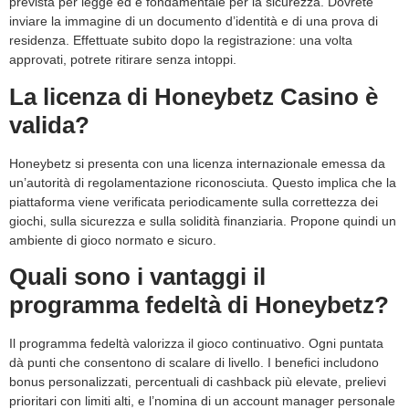
prevista per legge ed è fondamentale per la sicurezza. Dovrete
inviare la immagine di un documento d’identità e di una prova di
residenza. Effettuate subito dopo la registrazione: una volta
approvati, potrete ritirare senza intoppi.
La licenza di Honeybetz Casino è
valida?
Honeybetz si presenta con una licenza internazionale emessa da
un’autorità di regolamentazione riconosciuta. Questo implica che la
piattaforma viene verificata periodicamente sulla correttezza dei
giochi, sulla sicurezza e sulla solidità finanziaria. Propone quindi un
ambiente di gioco normato e sicuro.
Quali sono i vantaggi il
programma fedeltà di Honeybetz?
Il programma fedeltà valorizza il gioco continuativo. Ogni puntata
dà punti che consentono di scalare di livello. I benefici includono
bonus personalizzati, percentuali di cashback più elevate, prelievi
prioritari con limiti alti, e l’nomina di un account manager personale