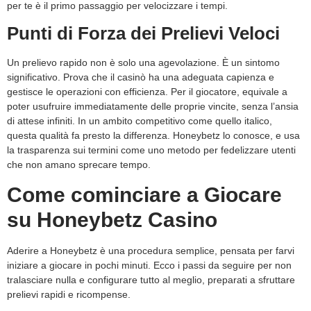
per te è il primo passaggio per velocizzare i tempi.
Punti di Forza dei Prelievi Veloci
Un prelievo rapido non è solo una agevolazione. È un sintomo
significativo. Prova che il casinò ha una adeguata capienza e
gestisce le operazioni con efficienza. Per il giocatore, equivale a
poter usufruire immediatamente delle proprie vincite, senza l’ansia
di attese infiniti. In un ambito competitivo come quello italico,
questa qualità fa presto la differenza. Honeybetz lo conosce, e usa
la trasparenza sui termini come uno metodo per fedelizzare utenti
che non amano sprecare tempo.
Come cominciare a Giocare
su Honeybetz Casino
Aderire a Honeybetz è una procedura semplice, pensata per farvi
iniziare a giocare in pochi minuti. Ecco i passi da seguire per non
tralasciare nulla e configurare tutto al meglio, preparati a sfruttare
prelievi rapidi e ricompense.