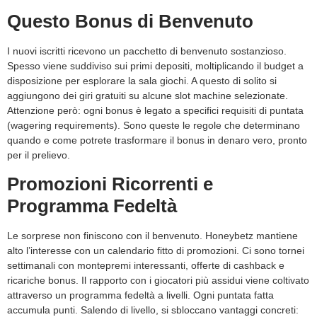
Questo Bonus di Benvenuto
I nuovi iscritti ricevono un pacchetto di benvenuto sostanzioso.
Spesso viene suddiviso sui primi depositi, moltiplicando il budget a
disposizione per esplorare la sala giochi. A questo di solito si
aggiungono dei giri gratuiti su alcune slot machine selezionate.
Attenzione però: ogni bonus è legato a specifici requisiti di puntata
(wagering requirements). Sono queste le regole che determinano
quando e come potrete trasformare il bonus in denaro vero, pronto
per il prelievo.
Promozioni Ricorrenti e
Programma Fedeltà
Le sorprese non finiscono con il benvenuto. Honeybetz mantiene
alto l’interesse con un calendario fitto di promozioni. Ci sono tornei
settimanali con montepremi interessanti, offerte di cashback e
ricariche bonus. Il rapporto con i giocatori più assidui viene coltivato
attraverso un programma fedeltà a livelli. Ogni puntata fatta
accumula punti. Salendo di livello, si sbloccano vantaggi concreti: