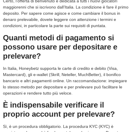
Certo, l’offerta di benvenuto è dedicata a tutti i nuovi giocatori
maggiorenni che si iscrivono dall’Italia. La condizione è fare il primo
deposito. Per sapere come agisce e come cambiare il bonus in
denaro prelevabile, dovete leggere con attenzione i termini e
condizioni, in particolare la parte sui requisiti di puntata.
Quanti metodi di pagamento si
possono usare per depositare e
prelevare?
In Italia, Honeybetz supporta le carte di credito e debito (Visa,
Mastercard), gli e-wallet (Skrill, Neteller, MuchBetter), il bonifico
bancario e altri pagamenti online. Un raccomandazione: impiegare
lo stesso metodo per depositare e per prelevare può facilitare le
operazioni e rendere tutto più veloce.
È indispensabile verificare il
proprio account per prelevare?
Sì, è un procedura obbligatorio. La procedura KYC (KYC) è