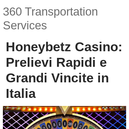
360 Transportation
Services
Honeybetz Casino:
Prelievi Rapidi e
Grandi Vincite in
Italia