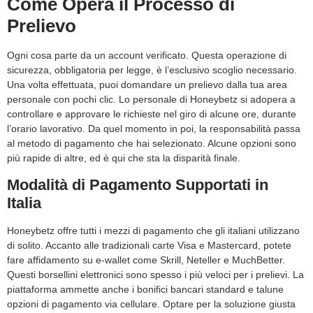
Come Opera il Processo di
Prelievo
Ogni cosa parte da un account verificato. Questa operazione di
sicurezza, obbligatoria per legge, è l’esclusivo scoglio necessario.
Una volta effettuata, puoi domandare un prelievo dalla tua area
personale con pochi clic. Lo personale di Honeybetz si adopera a
controllare e approvare le richieste nel giro di alcune ore, durante
l’orario lavorativo. Da quel momento in poi, la responsabilità passa
al metodo di pagamento che hai selezionato. Alcune opzioni sono
più rapide di altre, ed è qui che sta la disparità finale.
Modalità di Pagamento Supportati in
Italia
Honeybetz offre tutti i mezzi di pagamento che gli italiani utilizzano
di solito. Accanto alle tradizionali carte Visa e Mastercard, potete
fare affidamento su e-wallet come Skrill, Neteller e MuchBetter.
Questi borsellini elettronici sono spesso i più veloci per i prelievi. La
piattaforma ammette anche i bonifici bancari standard e talune
opzioni di pagamento via cellulare. Optare per la soluzione giusta