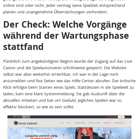
online sind oder nicht. Jeder vermag seine Spielzeit entsprechend
planen und unangenehme Überraschungen verhindern.
Der Check: Welche Vorgänge
während der Wartungsphase
stattfand
Pünktlich zum angekündigten Beginn wurde der Zugang auf das Live-
Casino und die Spielautomaten schrittweise gesperrt. Die Website
selbst war aber weiterhin erreichbar. Ich war in der Lage mich
anzumelden und fixe Seiten wie das Hilfe-Center abrufen. Der kritische
Klick erfolgte beim Starten eines Spiels. Stattdessen in die Spielwelt zu
laden, kam eine klare Systemmeldung. Sie gab Auskunft über die
aktuellen Arbeiten und bat um Geduld. Jegliches Spielen war so
effektiv blockiert, so wie es sein sollte.